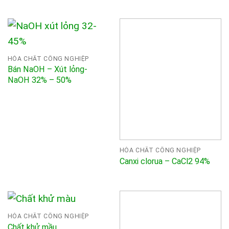
HÓA CHẤT CÔNG NGHIỆP
Bán NaOH – Xút lỏng-
NaOH 32% – 50%
HÓA CHẤT CÔNG NGHIỆP
Canxi clorua – CaCl2 94%
HÓA CHẤT CÔNG NGHIỆP
Chất khử mầu