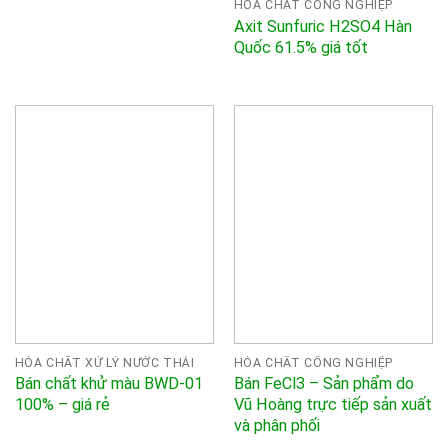
HÓA CHẤT CÔNG NGHIỆP
Axit Sunfuric H2SO4 Hàn
Quốc 61.5% giá tốt
HÓA CHẤT XỬ LÝ NƯỚC THẢI
HÓA CHẤT CÔNG NGHIỆP
Bán chất khử màu BWD-01
Bán FeCl3 – Sản phẩm do
100% – giá rẻ
Vũ Hoàng trực tiếp sản xuất
và phân phối