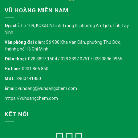
VŨ HOÀNG MIỀN NAM
Địa chỉ:
Lô 109, KCX&CN Linh Trung III, phường An Tịnh, tỉnh Tây
Ninh
Văn phòng đại diện:
Số 980 Kha Vạn Cân, phường Thủ Đức,
thành phố Hồ Chí Minh
Điện thoại:
028 3897 1504 / 028 3897 0761 / 028 3896 9965
Hotline:
0901 866 860
MST:
3900441450
Email:
vuhoang@vuhoangchem.com
https://vuhoangchem.com
KẾT NỐI