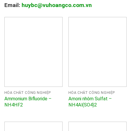
Email:
huybc@vuhoangco.com.vn
HÓA CHẤT CÔNG NGHIỆP
HÓA CHẤT CÔNG NGHIỆP
Ammonium Bifluoride –
Amoni nhôm Sulfat –
NH4HF2
NH4Al(SO4)2