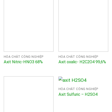
HÓA CHẤT CÔNG NGHIỆP
HÓA CHẤT CÔNG NGHIỆP
Axit Nitric-HNO3 68%
Axit oxalic- H2C2O4 99,6%
HÓA CHẤT CÔNG NGHIỆP
Axit Sulfuric – H2SO4