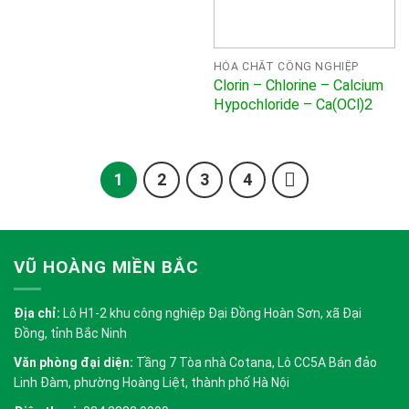
HÓA CHẤT CÔNG NGHIỆP
Clorin – Chlorine – Calcium
Hypochloride – Ca(OCl)2
1
2
3
4
VŨ HOÀNG MIỀN BẮC
Địa chỉ:
Lô H1-2 khu công nghiệp Đại Đồng Hoàn Sơn, xã Đại
Đồng, tỉnh Bắc Ninh
Văn phòng đại diện:
Tầng 7 Tòa nhà Cotana, Lô CC5A Bán đảo
Linh Đàm, phường Hoàng Liệt, thành phố Hà Nội