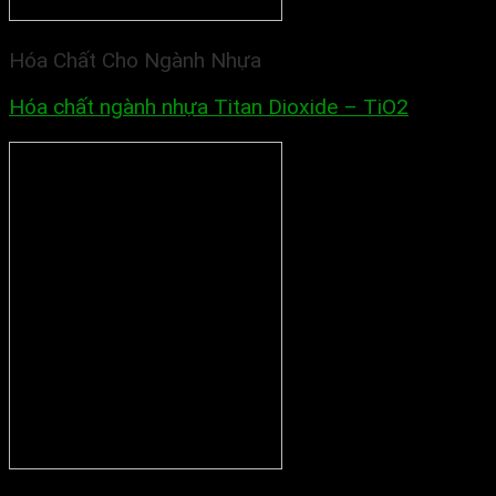
Hóa Chất Cho Ngành Nhựa
Hóa chất ngành nhựa Titan Dioxide – TiO2