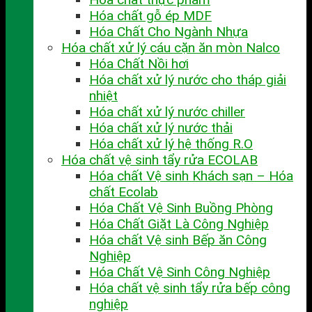
Hóa chất gỗ ép MDF
Hóa Chất Cho Ngành Nhựa
Hóa chất xử lý cáu cặn ăn mòn Nalco
Hóa Chất Nồi hơi
Hóa chất xử lý nước cho tháp giải
nhiệt
Hóa chất xử lý nước chiller
Hóa chất xử lý nước thải
Hóa chất xử lý hệ thống R.O
Hóa chất vệ sinh tẩy rửa ECOLAB
Hóa chất Vệ sinh Khách sạn – Hóa
chất Ecolab
Hóa Chất Vệ Sinh Buồng Phòng
Hóa Chất Giặt Là Công Nghiệp
Hóa chất Vệ sinh Bếp ăn Công
Nghiệp
Hóa Chất Vệ Sinh Công Nghiệp
Hóa chất vệ sinh tẩy rửa bếp công
nghiệp