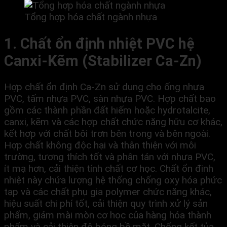
Tổng hợp hóa chất ngành nhựa
1. Chất ổn định nhiệt PVC hệ
Canxi-Kẽm (Stabilizer Ca-Zn)
Hợp chất ổn định Ca-Zn sử dụng cho ống nhựa
PVC, tấm nhựa PVC, sàn nhựa PVC. Hợp chất bao
gồm các thành phần đất hiếm hoặc hydrotalcite,
canxi, kẽm và các hợp chất chức năng hữu cơ khác,
kết hợp với chất bôi trơn bên trong và bên ngoài.
Hợp chất không độc hại và thân thiện với môi
trường, tương thích tốt và phân tán với nhựa PVC,
ít mạ hơn, cải thiện tính chất cơ học. Chất ổn định
nhiệt này chứa lượng hệ thống chống oxy hóa phức
tạp và các chất phụ gia polymer chức năng khác,
hiệu suất chi phí tốt, cải thiện quy trình xử lý sản
phẩm, giảm mài mòn cơ học của hàng hóa thành
phẩm và cải thiện độ bóng bề mặt. Chống kết tủa,