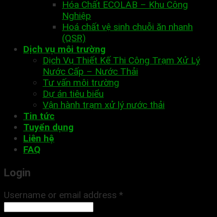
Hóa Chất ECOLAB – Khu Công
Nghiệp
Hoá chất vệ sinh chuỗi ăn nhanh
(QSR)
Dịch vụ môi trường
Dịch Vụ Thiết Kế Thi Công Trạm Xử Lý
Nước Cấp – Nước Thải
Tư vấn môi trường
Dự án tiêu biểu
Vận hành trạm xử lý nước thải
Tin tức
Tuyển dụng
Liên hệ
FAQ
Login
Username or email address
*