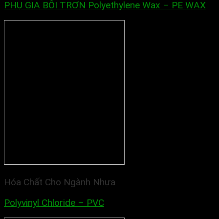
PHỤ GIA BÔI TRƠN Polyethylene Wax – PE WAX
Hóa Chất Cho Ngành Nhựa
Polyvinyl Chloride – PVC