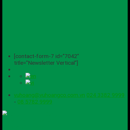
[contact-form-7 id="7042"
title="Newsletter Vertical"]
vuhoang@vuhoangco.com.vn
024 3382 9999
-
08 5782 9999