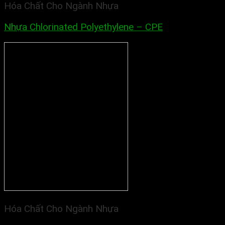
Hóa Chất Cho Ngành Nhựa
Nhựa Chlorinated Polyethylene – CPE
Hóa Chất Cho Ngành Nhựa