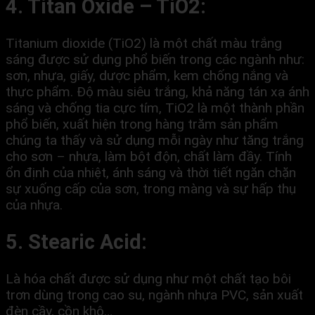
4. Titan Oxide – TiO2:
Titanium dioxide (TiO2) là một chất màu trắng
sáng được sử dụng phổ biến trong các ngành như:
sơn, nhựa, giấy, dược phẩm, kem chống nắng và
thực phẩm. Độ màu siêu trắng, khả năng tán xạ ánh
sáng và chống tia cực tím, TiO2 là một thành phần
phổ biến, xuất hiện trong hàng trăm sản phẩm
chúng ta thấy và sử dụng mỗi ngày như tăng trắng
cho sơn – nhựa, làm bột độn, chất làm đầy. Tính
ổn định của nhiệt, ánh sáng và thời tiết ngăn chặn
sự xuống cấp của sơn, trong màng và sự hấp thụ
của nhựa.
5. Stearic Acid:
Là hóa chất được sử dụng như một chất tạo bôi
trơn dùng trong cao su, ngành nhựa PVC, sản xuất
đèn cầy, cồn khô…