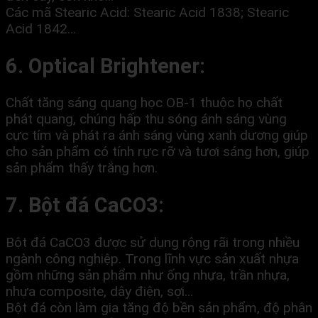
Các mã Stearic Acid: Stearic Acid 1838; Stearic
Acid 1842…
6. Optical Brightener:
Chất tăng sáng quang học OB-1 thuộc họ chất
phát quang, chúng hấp thu sóng ánh sáng vùng
cực tím và phát ra ánh sáng vùng xanh dương giúp
cho sản phẩm có tính rực rỡ và tươi sáng hơn, giúp
sản phẩm thấy trắng hơn.
7. Bột đá CaCO3:
Bột đá CaCO3 được sử dụng rộng rãi trong nhiều
ngành công nghiệp. Trong lĩnh vực sản xuất nhựa
gồm những sản phẩm như ống nhựa, trần nhựa,
nhựa composite, dây điện, sợi…
Bột đá còn làm gia tăng độ bền sản phẩm, độ phân