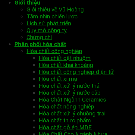
Giới thiệu
Giới thiệu về Vũ Hoàng
Tầm nhìn chiến lược
Lịch sử phát triển
Quy mô công ty
Chứng chỉ
Phân phối hóa chất
Hóa chất công nghiệp
Hóa chất dệt nhuộm
Hóa chất khai khoáng
Hóa chất công nghiệp điện tử
Hóa chất xi mạ
Hóa chất xử lý nước thải
Hóa chất xử lý nước cấp
Hóa Chất Ngành Ceramics
Hóa chất nông nghiệp
Hóa chất xử lý chuồng trại
Hóa chất thực phẩm
Hóa chất gỗ ép MDF
Hóa Chất Cho Ngành Nhựa