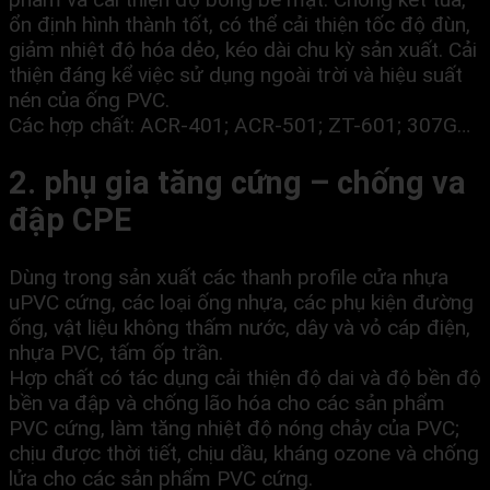
ổn định hình thành tốt, có thể cải thiện tốc độ đùn,
giảm nhiệt độ hóa dẻo, kéo dài chu kỳ sản xuất. Cải
thiện đáng kể việc sử dụng ngoài trời và hiệu suất
nén của ống PVC.
Các hợp chất: ACR-401; ACR-501; ZT-601; 307G…
2. phụ gia tăng cứng – chống va
đập CPE
Dùng trong sản xuất các thanh profile cửa nhựa
uPVC cứng, các loại ống nhựa, các phụ kiện đường
ống, vật liệu không thấm nước, dây và vỏ cáp điện,
nhựa PVC, tấm ốp trần.
Hợp chất có tác dụng cải thiện độ dai và độ bền độ
bền va đập và chống lão hóa cho các sản phẩm
PVC cứng, làm tăng nhiệt độ nóng chảy của PVC;
chịu được thời tiết, chịu dầu, kháng ozone và chống
lửa cho các sản phẩm PVC cứng.