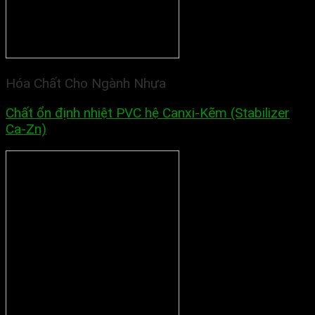
Hóa Chất Cho Ngành Nhựa
Chất ổn định nhiệt PVC hệ Canxi-Kẽm (Stabilizer
Ca-Zn)