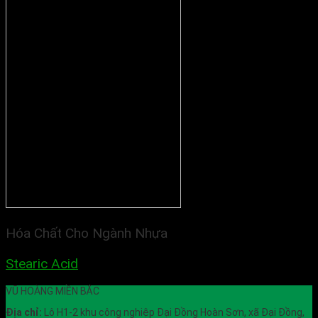
Hóa Chất Cho Ngành Nhựa
Stearic Acid
VŨ HOÀNG MIỀN BẮC
Địa chỉ:
Lô H1-2 khu công nghiệp Đại Đồng Hoàn Sơn, xã Đại Đồng,