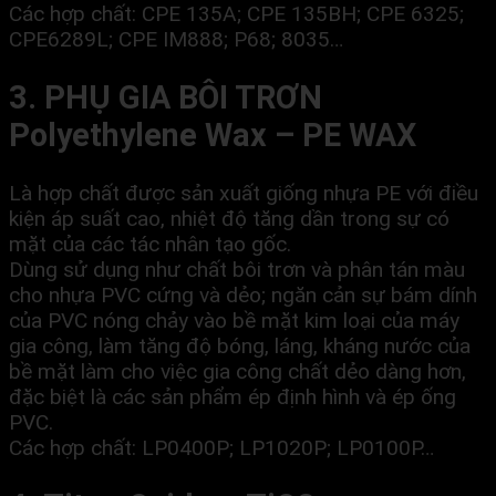
Các hợp chất: CPE 135A; CPE 135BH; CPE 6325;
CPE6289L; CPE IM888; P68; 8035…
3. PHỤ GIA BÔI TRƠN
Polyethylene Wax – PE WAX
Là hợp chất được sản xuất giống nhựa PE với điều
kiện áp suất cao, nhiệt độ tăng dần trong sự có
mặt của các tác nhân tạo gốc.
Dùng sử dụng như chất bôi trơn và phân tán màu
cho nhựa PVC cứng và dẻo; ngăn cản sự bám dính
của PVC nóng chảy vào bề mặt kim loại của máy
gia công, làm tăng độ bóng, láng, kháng nước của
bề mặt làm cho việc gia công chất dẻo dàng hơn,
đặc biệt là các sản phẩm ép định hình và ép ống
PVC.
Các hợp chất: LP0400P; LP1020P; LP0100P…