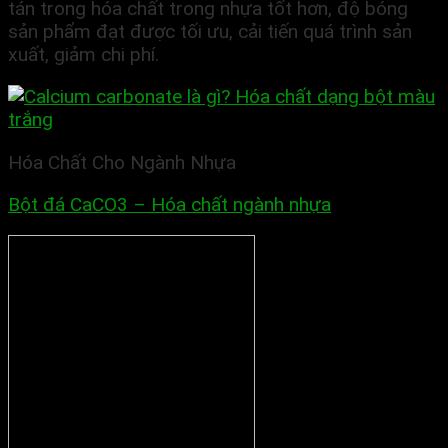
tán trong hóa chất trong nhựa tốt hơn, độ bóng
sản phẩm đạt được tối ưu, cải tiến quá trình sản
xuất, giảm chi phí.
Hóa Chất Cho Ngành Nhựa
Bột đá CaCO3 – Hóa chất ngành nhựa