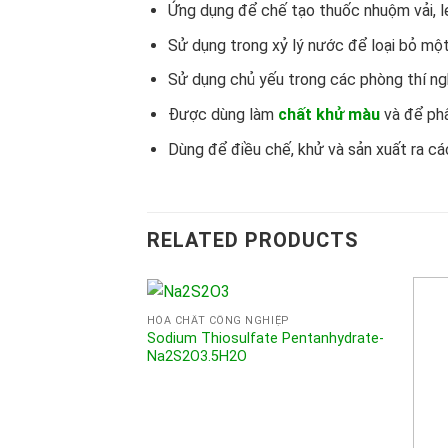
Ứng dụng để chế tạo thuốc nhuộm vải, le
Sử dụng trong xỷ lý nước để loại bỏ một
Sử dụng chủ yếu trong các phòng thí ngh
Được dùng làm
chất khử màu
và để phâ
Dùng để điều chế, khử và sản xuất ra cá
RELATED PRODUCTS
HÓA CHẤT CÔNG NGHIỆP
Sodium Thiosulfate Pentanhydrate-
Na2S2O3.5H2O