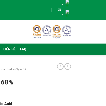
LIÊN HỆ
FAQ
Hóa chất xử lý nước
3 68%
ric Acid