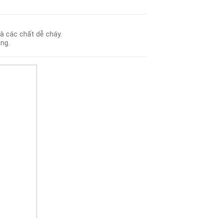
và các chất dễ cháy.
ộng.