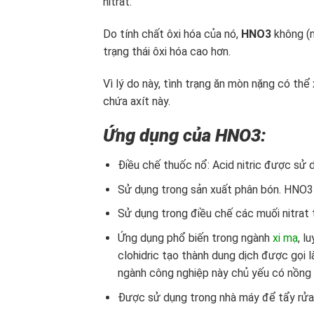
nitrat.
Do tính chất ôxi hóa của nó,
HNO3
không (n
trạng thái ôxi hóa cao hơn.
Vì lý do này, tình trạng ăn mòn nặng có th
chứa axít này.
Ứng dụng của HNO3:
Điều chế thuốc nổ: Acid nitric được sử 
Sử dụng trong sản xuất phân bón. HNO3
Sử dụng trong điều chế các muối nitrat
Ứng dụng phổ biến trong ngành
xi mạ
, l
clohidric tạo thành dung dịch được gọi 
ngành công nghiệp này chủ yếu có nồng
Được sử dụng trong nhà máy để tẩy rửa 