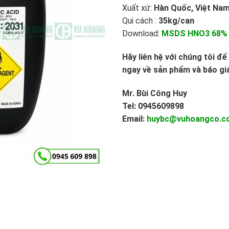
Xuất xứ:
Hàn Quốc, Việt Na
Qui cách :
35kg/can
Download:
MSDS HNO3 68%
Hãy liên hệ với chúng tôi đ
ngay về sản phẩm và báo giá
Mr. Bùi Công Huy
Tel: 0945609898
Email:
huybc@vuhoangco.c