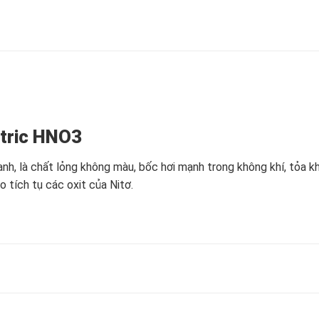
itric HNO3
ạnh, là chất lỏng không màu, bốc hơi mạnh trong không khí, tỏa 
o tích tụ các oxit của Nitơ.