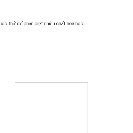
uốc thử để phân biệt nhiều chất hóa học.
m