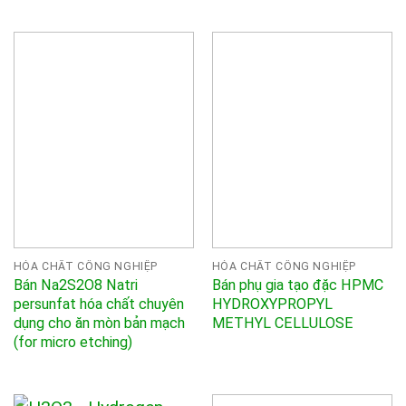
HÓA CHẤT CÔNG NGHIỆP
HÓA CHẤT CÔNG NGHIỆP
Bán Na2S2O8 Natri
Bán phụ gia tạo đặc HPMC
persunfat hóa chất chuyên
HYDROXYPROPYL
dụng cho ăn mòn bản mạch
METHYL CELLULOSE
(for micro etching)