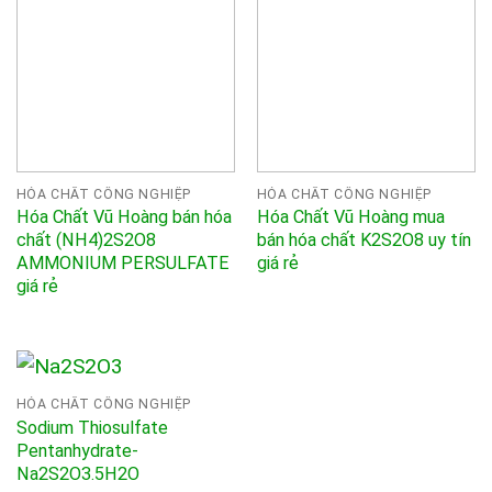
HÓA CHẤT CÔNG NGHIỆP
HÓA CHẤT CÔNG NGHIỆP
Hóa Chất Vũ Hoàng bán hóa
Hóa Chất Vũ Hoàng mua
chất (NH4)2S2O8
bán hóa chất K2S2O8 uy tín
AMMONIUM PERSULFATE
giá rẻ
giá rẻ
HÓA CHẤT CÔNG NGHIỆP
Sodium Thiosulfate
Pentanhydrate-
Na2S2O3.5H2O