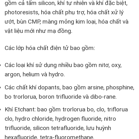
gồm cả tấm silicon, khí tự nhiên và khí đặc biệt,
photoresists, hóa chất phụ trợ, hóa chất xử lý
ướt, bùn CMP, màng mỏng kim loại, hóa chất và
vật liệu mới như mạ đồng.
Các lớp hóa chất điện tử bao gồm:
Các loại khí sử dụng nhiều bao gồm nitơ, oxy,
argon, helium và hydro.
Các chất khí dopants, bao gồm arsine, phosphine,
bo trorlorua, boron trifluoride và dibo-rane.
Khí Etchant: bao gồm trorlorua bo, clo, triflorua
clo, hydro chloride, hydrogen fluoride, nitro
trifluoride, silicon tetrafluoride, lưu huỳnh
hexafluoride, tetra-fluoromethane,