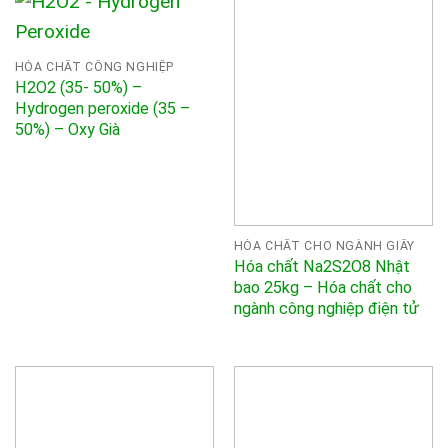
HÓA CHẤT CÔNG NGHIỆP
H2O2 (35- 50%) –
Hydrogen peroxide (35 –
50%) – Oxy Già
HÓA CHẤT CHO NGÀNH GIẤY
Hóa chất Na2S2O8 Nhật
bao 25kg – Hóa chất cho
ngành công nghiệp điện tử