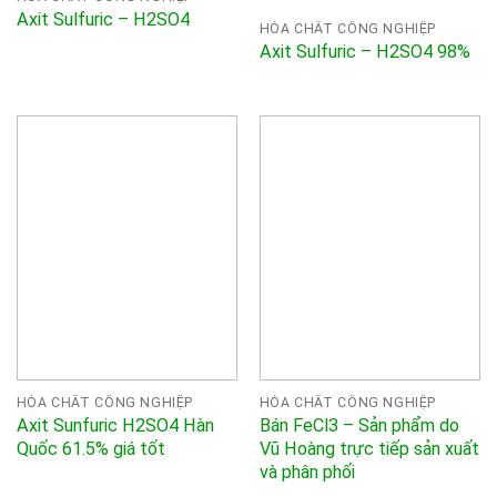
Axit Sulfuric – H2SO4
HÓA CHẤT CÔNG NGHIỆP
Axit Sulfuric – H2SO4 98%
HÓA CHẤT CÔNG NGHIỆP
HÓA CHẤT CÔNG NGHIỆP
Axit Sunfuric H2SO4 Hàn
Bán FeCl3 – Sản phẩm do
Quốc 61.5% giá tốt
Vũ Hoàng trực tiếp sản xuất
và phân phối