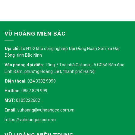
VŨ HOÀNG MIỀN BẮC
Địa chỉ:
Lô H1-2 khu công nghiệp Đại Đồng Hoàn Sơn, xã Đại
Đồng, tỉnh Bắc Ninh
Văn phòng đại diện:
Tầng 7 Tòa nhà Cotana, Lô CC5A Bán đảo
Linh Đàm, phường Hoàng Liệt, thành phố Hà Nội
Điện thoại:
024 3382 9999
Hotline:
0857 829 999
MST:
0105222602
Email:
vuhoang@vuhoangco.com.vn
https://vuhoangco.com.vn