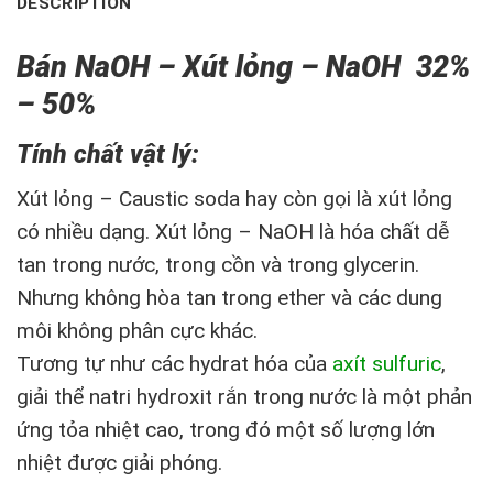
DESCRIPTION
Bán NaOH – Xút lỏng – NaOH 32%
– 50%
Tính chất vật lý:
Xút lỏng – Caustic soda hay còn gọi là xút lỏng
có nhiều dạng. Xút lỏng – NaOH là hóa chất dễ
tan trong nước, trong cồn và trong glycerin.
Nhưng không hòa tan trong ether và các dung
môi không phân cực khác.
Tương tự như các hydrat hóa của
axít sulfuric
,
giải thể natri hydroxit rắn trong nước là một phản
ứng tỏa nhiệt cao, trong đó một số lượng lớn
nhiệt được giải phóng.