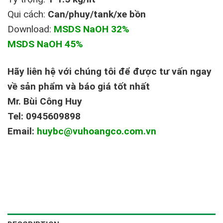
Qui cách:
Can/phuy/tank/xe bồn
Download:
MSDS NaOH 32%
MSDS NaOH 45%
Hãy liên hệ với chúng tôi để được tư vấn ngay
về sản phẩm và báo giá tốt nhất
Mr. Bùi Công Huy
Tel: 0945609898
Email:
huybc@vuhoangco.com.vn