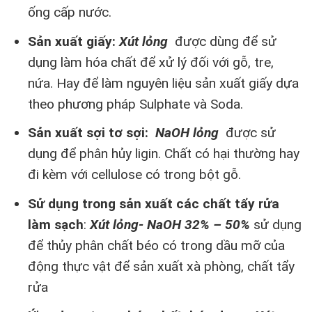
ống cấp nước.
Sản xuất giấy:
Xút lỏng
được dùng để sử
dụng làm hóa chất để xử lý đối với gỗ, tre,
nứa. Hay để làm nguyên liệu sản xuất giấy dựa
theo phương pháp Sulphate và Soda.
Sản xuất sợi tơ sợi:
NaOH lỏng
được sử
dụng để phân hủy ligin. Chất có hại thường hay
đi kèm với cellulose có trong bột gỗ.
Sử dụng trong sản xuất các chất tẩy rửa
làm sạch
:
Xút lỏng- NaOH 32% – 50%
sử dụng
để thủy phân chất béo có trong dầu mỡ của
động thực vật để sản xuất xà phòng, chất tẩy
rửa