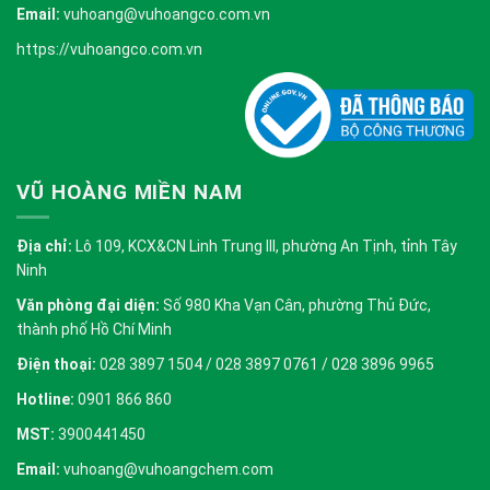
Email:
vuhoang@vuhoangco.com.vn
https://vuhoangco.com.vn
VŨ HOÀNG MIỀN NAM
Địa chỉ:
Lô 109, KCX&CN Linh Trung III, phường An Tịnh, tỉnh Tây
Ninh
Văn phòng đại diện:
Số 980 Kha Vạn Cân, phường Thủ Đức,
thành phố Hồ Chí Minh
Điện thoại:
028 3897 1504 / 028 3897 0761 / 028 3896 9965
Hotline:
0901 866 860
MST:
3900441450
Email:
vuhoang@vuhoangchem.com