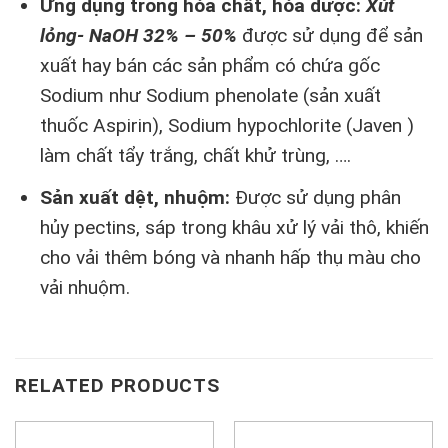
Ứng dụng trong hóa chất, hóa dược:
Xút
lỏng- NaOH 32% – 50%
được sử dụng để sản
xuất hay bán các sản phẩm có chứa gốc
Sodium như Sodium phenolate (sản xuất
thuốc Aspirin), Sodium hypochlorite (Javen )
làm chất tẩy trắng, chất khử trùng, ….
Sản xuất dệt, nhuộm:
Được sử dụng phân
hủy pectins, sáp trong khâu xử lý vải thô, khiến
cho vải thêm bóng và nhanh hấp thụ màu cho
vải nhuộm.
RELATED PRODUCTS