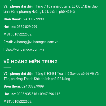
Văn phòng đại diện:
Tầng 7 Tòa nhà Cotana, Lô CC5A Bán đảo
Linh Đàm, phường Hoàng Liệt, thành phố Hà Nội
Điện thoại:
024 3382 9999
Hotline:
0857 829 999
MST:
0105222602
Email:
vuhoang@vuhoangco.com.vn
https://vuhoangco.com.vn
VŨ HOÀNG MIỀN TRUNG
Văn phòng đại diện:
Tầng 3, H3-B1 Tòa nhà Savico số 66 Võ Văn
Tần, phường Thanh Khê, thành phố Đà Nẵng
Điện thoại:
024 3382 9999
Hotline:
0935 935 516 / 0947 296 116
MST:
0105222602