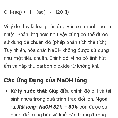
OH-(aq) + H + (aq) → H2O (l)
Vì lý do đây là loại phản ứng với axit mạnh tạo ra
nhiệt. Phản ứng acid như vậy cũng có thể được
sử dụng để chuẩn độ (phép phân tích thể tích).
Tuy nhiên, hóa chất NaOH không được sử dụng
như một tiêu chuẩn. Chính bởi vì nó có tính hút
ẩm và hấp thụ carbon dioxide từ không khí.
Các Ứng Dụng của NaOH lỏng
Xử lý nước thải:
Giúp điều chỉnh độ pH và tái
sinh nhựa trong quá trình trao đổi ion. Ngoài
ra,
Xút lỏng- NaOH 32% – 50%
còn được sử
dụng để trung hòa và khử cặn trong đường