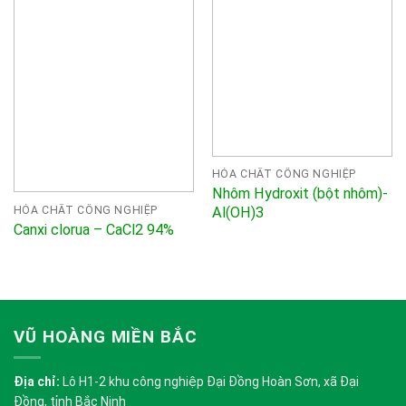
HÓA CHẤT CÔNG NGHIỆP
Nhôm Hydroxit (bột nhôm)-
Al(OH)3
HÓA CHẤT CÔNG NGHIỆP
Canxi clorua – CaCl2 94%
VŨ HOÀNG MIỀN BẮC
Địa chỉ:
Lô H1-2 khu công nghiệp Đại Đồng Hoàn Sơn, xã Đại
Đồng, tỉnh Bắc Ninh