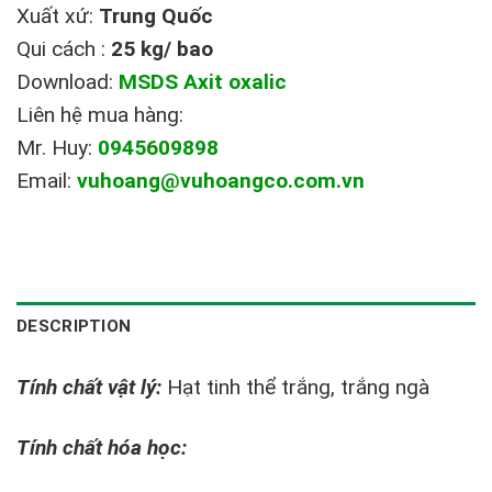
Xuất xứ:
Trung Quốc
Qui cách :
25 kg/ bao
Download:
MSDS Axit oxalic
Liên hệ mua hàng:
Mr. Huy:
0945609898
Email:
vuhoang@vuhoangco.com.vn
DESCRIPTION
Tính chất vật lý:
Hạt tinh thể trắng, trắng ngà
Tính chất hóa học: