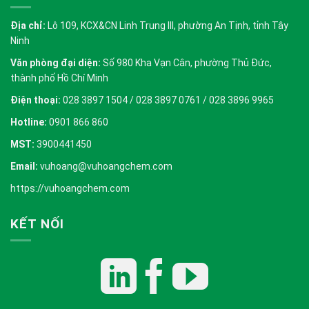
Địa chỉ:
Lô 109, KCX&CN Linh Trung III, phường An Tịnh, tỉnh Tây
Ninh
Văn phòng đại diện:
Số 980 Kha Vạn Cân, phường Thủ Đức,
thành phố Hồ Chí Minh
Điện thoại:
028 3897 1504 / 028 3897 0761 / 028 3896 9965
Hotline:
0901 866 860
MST:
3900441450
Email:
vuhoang@vuhoangchem.com
https://vuhoangchem.com
KẾT NỐI