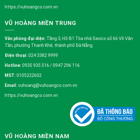
https://vuhoangco.com.vn
VŨ HOÀNG MIỀN TRUNG
Văn phòng đại diện:
Tầng 3, H3-B1 Tòa nhà Savico số 66 Võ Văn
Tần, phường Thanh Khê, thành phố Đà Nẵng
Điện thoại:
024 3382 9999
Hotline:
0935 935 516 / 0947 296 116
MST:
0105222602
Email:
vuhoang@vuhoangco.com.vn
https://vuhoangco.com.vn
VŨ HOÀNG MIỀN NAM