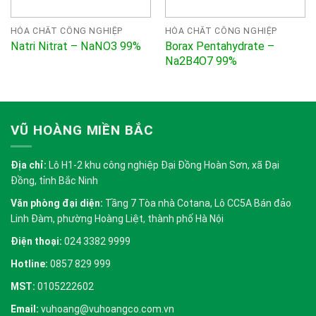
HÓA CHẤT CÔNG NGHIỆP
HÓA CHẤT CÔNG NGHIỆP
Borax Pentahydrate –
Natri Nitrat – NaNO3 99%
Na2B4O7 99%
VŨ HOÀNG MIỀN BẮC
Địa chỉ:
Lô H1-2 khu công nghiệp Đại Đồng Hoàn Sơn, xã Đại
Đồng, tỉnh Bắc Ninh
Văn phòng đại diện:
Tầng 7 Tòa nhà Cotana, Lô CC5A Bán đảo
Linh Đàm, phường Hoàng Liệt, thành phố Hà Nội
Điện thoại:
024 3382 9999
Hotline:
0857 829 999
MST:
0105222602
Email:
vuhoang@vuhoangco.com.vn