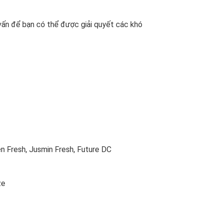
 vấn để bạn có thể được giải quyết các khó
en Fresh, Jusmin Fresh, Future DC
ze