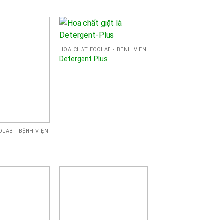
HÓA CHẤT ECOLAB - BỆNH VIỆN
Detergent Plus
LAB - BỆNH VIỆN