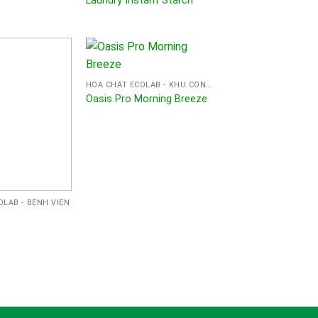
Laundry Instant Starch
HÓA CHẤT ECOLAB - KHU CÔNG NGHIỆP
Oasis Pro Morning Breeze
LAB - BỆNH VIỆN