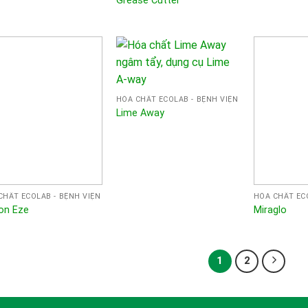
Grease Cutter
HÓA CHẤT ECOLAB - BỆNH VIỆN
Lime Away
CHẤT ECOLAB - BỆNH VIỆN
HÓA CHẤT ECO
on Eze
Miraglo
1
2