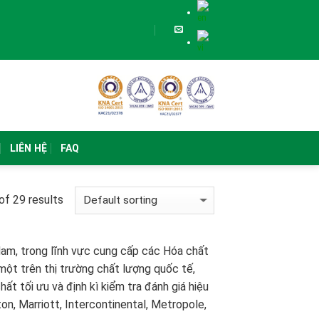
LIÊN HỆ
FAQ
f 29 results
Nam, trong lĩnh vực cung cấp các Hóa chất
một trên thị trường chất lượng quốc tế,
ất tối ưu và định kì kiểm tra đánh giá hiệu
on, Marriott, Intercontinental, Metropole,