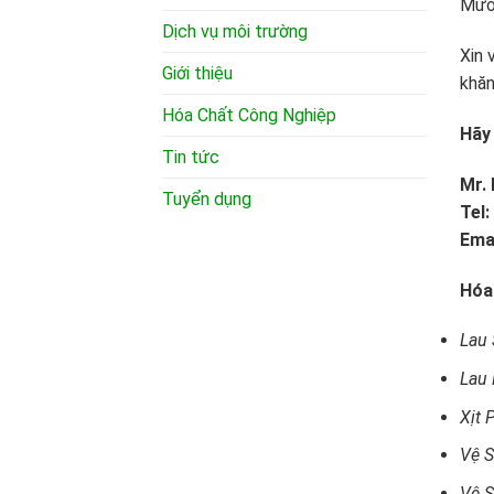
Mườ
Dịch vụ môi trường
Xin 
Giới thiệu
khăn
Hóa Chất Công Nghiệp
Hãy 
Tin tức
Mr.
Tuyển dụng
Tel:
Ema
Hóa
Lau
Lau 
Xịt
Vệ S
Vệ S