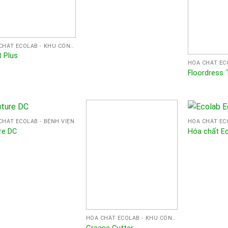
HÓA CHẤT ECOLAB - KHU CÔNG NGHIỆP
t Plus
HÓA CHẤT ECO
Floordress 
CHẤT ECOLAB - BỆNH VIỆN
re DC
Hóa chất E
HÓA CHẤT ECOLAB - KHU CÔNG NGHIỆP