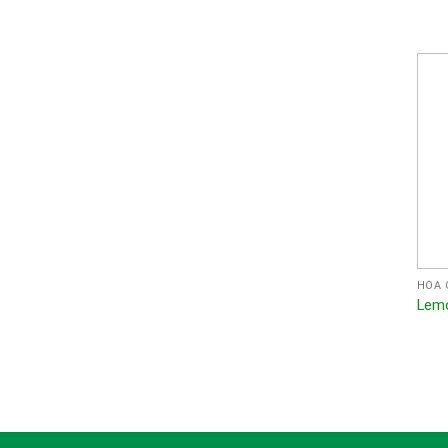
HÓA 
Lem