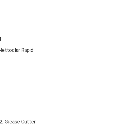
d
Nettoclar Rapid
12, Grease Cutter