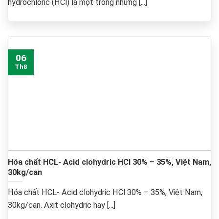
hydrochloric (HCl) là một trong những [...]
06
Th8
Hóa chất HCL- Acid clohydric HCl 30% – 35%, Việt Nam,
30kg/can
Hóa chất HCL- Acid clohydric HCl 30% – 35%, Việt Nam,
30kg/can. Axit clohydric hay [...]