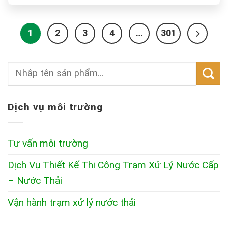
1
2
3
4
…
301
Dịch vụ môi trường
Tư vấn môi trường
Dịch Vụ Thiết Kế Thi Công Trạm Xử Lý Nước Cấp
– Nước Thải
Vận hành trạm xử lý nước thải