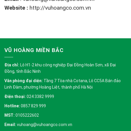
Website :
http://vuhoangco.com.vn
VŨ HOÀNG MIỀN BẮC
Địa chỉ:
Lô H1-2 khu công nghiệp Đại Đồng Hoàn Sơn, xã Đại
Đồng, tỉnh Bắc Ninh
Văn phòng đại diện:
Tầng 7 Tòa nhà Cotana, Lô CC5A Bán đảo
Linh Đàm, phường Hoàng Liệt, thành phố Hà Nội
Điện thoại:
024 3382 9999
Hotline:
0857 829 999
MST:
0105222602
Email:
vuhoang@vuhoangco.com.vn