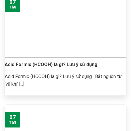
07
Th8
Acid Formic (HCOOH) là gì? Lưu ý sử dụng
Acid Formic (HCOOH) là gì? Lưu ý sử dụng . Bắt nguồn từ
‘vũ khí’ [...]
07
Th8