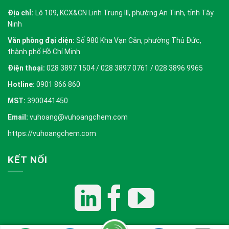
Địa chỉ:
Lô 109, KCX&CN Linh Trung III, phường An Tịnh, tỉnh Tây
Ninh
Văn phòng đại diện:
Số 980 Kha Vạn Cân, phường Thủ Đức,
thành phố Hồ Chí Minh
Điện thoại:
028 3897 1504 / 028 3897 0761 / 028 3896 9965
Hotline:
0901 866 860
MST:
3900441450
Email:
vuhoang@vuhoangchem.com
https://vuhoangchem.com
KẾT NỐI