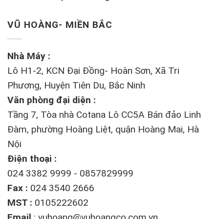
VŨ HOÀNG- MIỀN BẮC
Nhà Máy :
Lô H1-2, KCN Đại Đồng- Hoàn Sơn, Xã Tri
Phương, Huyện Tiên Du, Bắc Ninh
Văn phòng đại diện :
Tầng 7, Tòa nhà Cotana Lô CC5A Bán đảo Linh
Đàm, phường Hoàng Liệt, quận Hoàng Mai, Hà
Nội
Điện thoại :
024 3382 9999 - 0857829999
Fax :
024 3540 2666
MST :
0105222602
Email
:
vuhoang@vuhoangco.com.vn