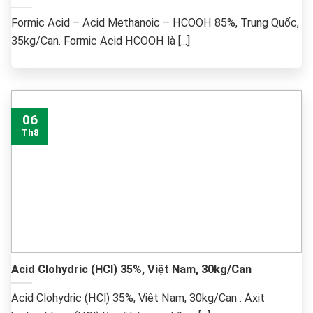
Formic Acid – Acid Methanoic – HCOOH 85%, Trung Quốc,
35kg/Can. Formic Acid HCOOH là [...]
06
Th8
Acid Clohydric (HCl) 35%, Việt Nam, 30kg/Can
Acid Clohydric (HCl) 35%, Việt Nam, 30kg/Can . Axit