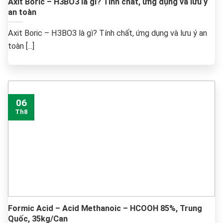
Axit Boric – H3BO3 là gì? Tính chất, ứng dụng và lưu ý
an toàn
Axit Boric – H3BO3 là gì? Tính chất, ứng dụng và lưu ý an
toàn [...]
06
Th8
Formic Acid – Acid Methanoic – HCOOH 85%, Trung
Quốc, 35kg/Can