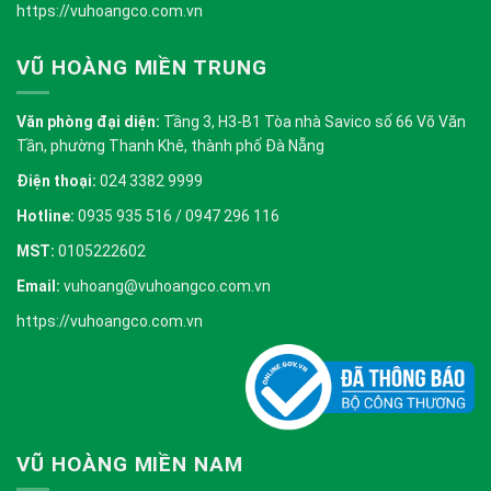
https://vuhoangco.com.vn
VŨ HOÀNG MIỀN TRUNG
Văn phòng đại diện:
Tầng 3, H3-B1 Tòa nhà Savico số 66 Võ Văn
Tần, phường Thanh Khê, thành phố Đà Nẵng
Điện thoại:
024 3382 9999
Hotline:
0935 935 516 / 0947 296 116
MST:
0105222602
Email:
vuhoang@vuhoangco.com.vn
https://vuhoangco.com.vn
VŨ HOÀNG MIỀN NAM