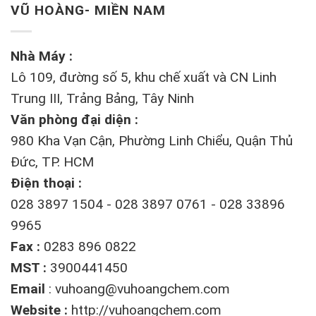
VŨ HOÀNG- MIỀN NAM
Nhà Máy :
Lô 109, đường số 5, khu chế xuất và CN Linh
Trung III, Trảng Bảng, Tây Ninh
Văn phòng đại diện :
980 Kha Vạn Cận, Phường Linh Chiểu, Quận Thủ
Đức, TP. HCM
Điện thoại :
028 3897 1504 - 028 3897 0761 - 028 33896
9965
Fax :
0283 896 0822
MST :
3900441450
Email
:
vuhoang@vuhoangchem.com
Website :
http://vuhoangchem.com