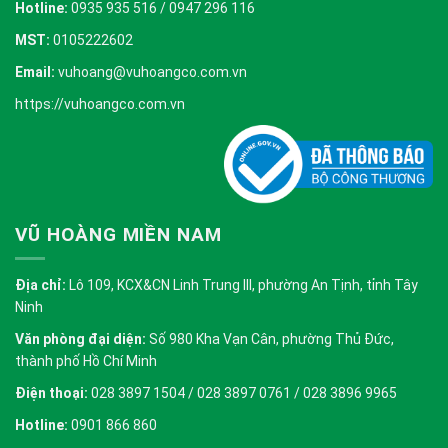
Hotline:
0935 935 516 / 0947 296 116
MST:
0105222602
Email:
vuhoang@vuhoangco.com.vn
https://vuhoangco.com.vn
VŨ HOÀNG MIỀN NAM
Địa chỉ:
Lô 109, KCX&CN Linh Trung III, phường An Tịnh, tỉnh Tây
Ninh
Văn phòng đại diện:
Số 980 Kha Vạn Cân, phường Thủ Đức,
thành phố Hồ Chí Minh
Điện thoại:
028 3897 1504 / 028 3897 0761 / 028 3896 9965
Hotline:
0901 866 860