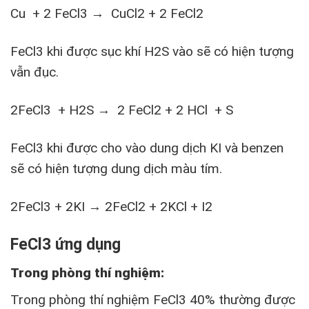
Cu + 2 FeCl3 → CuCl2 + 2 FeCl2
FeCl3 khi được sục khí H2S vào sẽ có hiện tượng
vẫn đục.
2FeCl3 + H2S → 2 FeCl2 + 2 HCl + S
FeCl3 khi được cho vào dung dịch KI và benzen
sẽ có hiện tượng dung dịch màu tím.
2FeCl3 + 2KI → 2FeCl2 + 2KCl + I2
FeCl3 ứng dụng
Trong phòng thí nghiệm:
Trong phòng thí nghiệm FeCl3 40% thường được