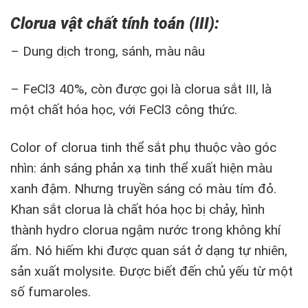
Clorua vật chất tính toán (III):
– Dung dịch trong, sánh, màu nâu
– FeCl3 40%, còn được gọi là clorua sắt III, là
một chất hóa học, với FeCl3 công thức.
Color of clorua tinh thể sắt phụ thuộc vào góc
nhìn: ánh sáng phản xạ tinh thể xuất hiện màu
xanh đậm.
Nhưng truyền sáng có màu tím đỏ.
Khan sắt clorua là chất hóa học bị chảy, hình
thành hydro clorua ngậm nước trong không khí
ẩm.
Nó hiếm khi được quan sát ở dạng tự nhiên,
sản xuất molysite.
Được biết đến chủ yếu từ một
số fumaroles.