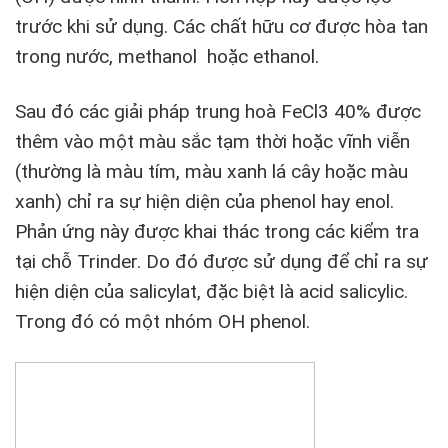
trước khi sử dụng. Các chất hữu cơ được hòa tan
trong nước, methanol hoặc ethanol.
Sau đó các giải pháp trung hoà FeCl3 40% được
thêm vào một màu sắc tạm thời hoặc vĩnh viễn
(thường là màu tím, màu xanh lá cây hoặc màu
xanh) chỉ ra sự hiện diện của phenol hay enol.
Phản ứng này được khai thác trong các kiểm tra
tại chỗ Trinder. Do đó được sử dụng để chỉ ra sự
hiện diện của salicylat, đặc biệt là acid salicylic.
Trong đó có một nhóm OH phenol.