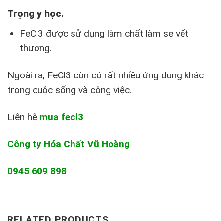
Trọng y học.
FeCl3 được sử dụng làm chất làm se vết
thương.
Ngoài ra, FeCl3 còn có rất nhiều ứng dụng khác
trong cuộc sống và công việc.
Liên hệ
mua fecl3
Công ty Hóa Chất Vũ Hoàng
0945 609 898
RELATED PRODUCTS