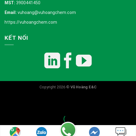
MST:
3900441450
Email:
vuhoang@vuhoangchem.com
https://vuhoangchem.com
KẾT NỐI
Copyright 2026 ©
Vũ Hoàng E&C