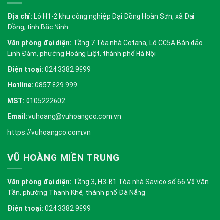
Địa chỉ:
Lô H1-2 khu công nghiệp Đại Đồng Hoàn Sơn, xã Đại
Đồng, tỉnh Bắc Ninh
Văn phòng đại diện:
Tầng 7 Tòa nhà Cotana, Lô CC5A Bán đảo
Linh Đàm, phường Hoàng Liệt, thành phố Hà Nội
Điện thoại:
024 3382 9999
Hotline:
0857 829 999
MST:
0105222602
Email:
vuhoang@vuhoangco.com.vn
https://vuhoangco.com.vn
VŨ HOÀNG MIỀN TRUNG
Văn phòng đại diện:
Tầng 3, H3-B1 Tòa nhà Savico số 66 Võ Văn
Tần, phường Thanh Khê, thành phố Đà Nẵng
Điện thoại:
024 3382 9999