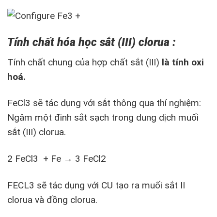
Tính chất hóa học
sắt (III) clorua
:
Tính chất chung của hợp chất sắt (III)
là tính oxi
hoá.
FeCl3 sẽ tác dụng với sắt thông qua thí nghiệm:
Ngâm một đinh sắt sạch trong dung dịch muối
sắt (III) clorua.
2 FeCl3 + Fe → 3 FeCl2
FECL3 sẽ tác dụng với CU tạo ra muối sắt II
clorua và đồng clorua.