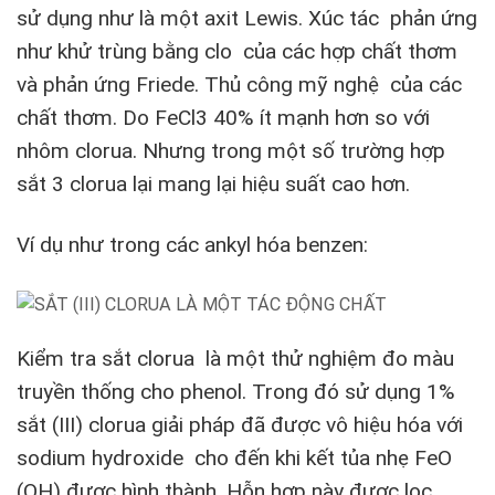
sử dụng như là một axit Lewis. Xúc tác phản ứng
như khử trùng bằng clo của các hợp chất thơm
và phản ứng Friede. Thủ công mỹ nghệ của các
chất thơm. Do FeCl3 40% ít mạnh hơn so với
nhôm clorua. Nhưng trong một số trường hợp
sắt 3 clorua lại mang lại hiệu suất cao hơn.
Ví dụ như trong các ankyl hóa benzen:
Kiểm tra sắt clorua là một thử nghiệm đo màu
truyền thống cho phenol. Trong đó sử dụng 1%
sắt (III) clorua giải pháp đã được vô hiệu hóa với
sodium hydroxide cho đến khi kết tủa nhẹ FeO
(OH) được hình thành. Hỗn hợp này được lọc