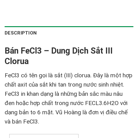
DESCRIPTION
Bán FeCl3 – Dung Dịch Sắt III
Clorua
FeCl3 có tên gọi là sắt (III) clorua.
Đây là một hợp
chất axit của sắt khi tan trong nước sinh nhiệt.
FeCl3 in khan dạng là những bản sắc màu nâu
đen hoặc hợp chất trong nước FECL3.6H2O với
dạng bản to 6 mặt. Vũ Hoàng là đơn vị điều chế
và bán FeCl3.