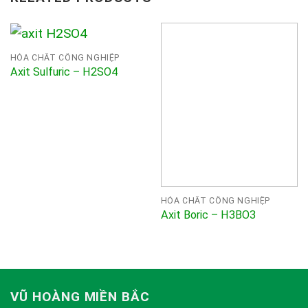
HÓA CHẤT CÔNG NGHIỆP
Axit Sulfuric – H2SO4
HÓA CHẤT CÔNG NGHIỆP
Axit Boric – H3BO3
VŨ HOÀNG MIỀN BẮC