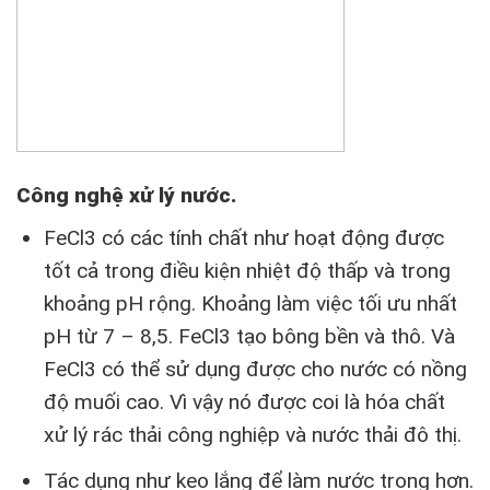
Công nghệ xử lý nước.
FeCl3 có các tính chất như hoạt động được
tốt cả trong điều kiện nhiệt độ thấp và trong
khoảng pH rộng. Khoảng làm việc tối ưu nhất
pH từ 7 – 8,5. FeCl3 tạo bông bền và thô. Và
FeCl3 có thể sử dụng được cho nước có nồng
độ muối cao. Vì vậy nó được coi là hóa chất
xử lý rác thải công nghiệp và nước thải đô thị.
Tác dụng như keo lắng để làm nước trong hơn.