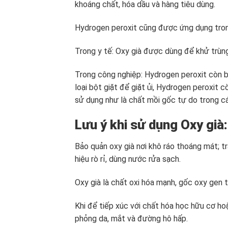
khoáng chất, hóa dầu và hàng tiêu dùng.
Hydrogen peroxit cũng được ứng dụng trong
Trong y tế: Oxy già được dùng để khử trùn
Trong công nghiệp: Hydrogen peroxit còn b
loại bột giặt để giặt ủi, Hydrogen peroxit
sử dụng như là chất mồi gốc tự do trong c
Lưu ý khi sử dụng Oxy già:
Bảo quản oxy già nơi khô ráo thoáng mát; tr
hiệu rò rỉ, dùng nước rửa sạch.
Oxy già là chất oxi hóa mạnh, gốc oxy gen 
Khi để tiếp xúc với chất hóa học hữu cơ ho
phỏng da, mắt và đường hô hấp.