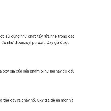
ược sử dụng như chất tẩy rửa nhẹ trong các
o đó như dibenzoyl perôxít, Oxy già được
a oxy già của sản phẩm bị hư hại hay có dấu
ó thể gây ra cháy nổ. Oxy già dễ ăn mòn và