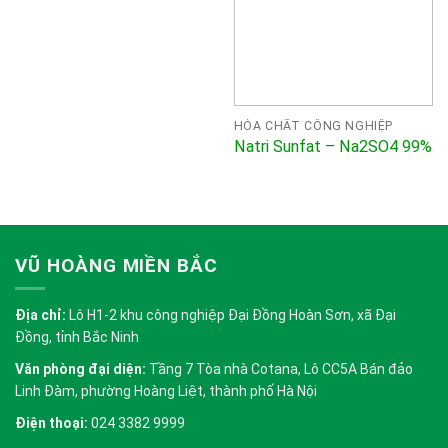
HÓA CHẤT CÔNG NGHIỆP
Natri Sunfat – Na2SO4 99%
VŨ HOÀNG MIỀN BẮC
Địa chỉ:
Lô H1-2 khu công nghiệp Đại Đồng Hoàn Sơn, xã Đại
Đồng, tỉnh Bắc Ninh
Văn phòng đại diện:
Tầng 7 Tòa nhà Cotana, Lô CC5A Bán đảo
Linh Đàm, phường Hoàng Liệt, thành phố Hà Nội
Điện thoại:
024 3382 9999