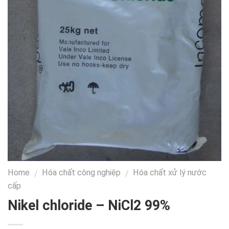
Home
Hóa chất công nghiệp
Hóa chất xử lý nước
/
/
cấp
Nikel chloride – NiCl2 99%