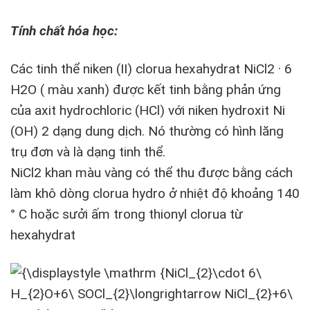
Tính chất hóa học:
Các tinh thể niken (II) clorua hexahydrat NiCl2 · 6
H2O ( màu xanh) được kết tinh bằng phản ứng
của axit hydrochloric (HCl) với niken hydroxit Ni
(OH) 2 dạng dung dịch. Nó thường có hình lăng
trụ đơn và là dạng tinh thể.
NiCl2 khan màu vàng có thể thu được bằng cách
làm khô dòng clorua hydro ở nhiệt độ khoảng 140
° C hoặc sưởi ấm trong thionyl clorua từ
hexahydrat