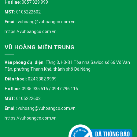
Hotline:
0857 829 999
MST:
0105222602
Email:
vuhoang@vuhoangco.com.vn
https://vuhoangco.com.vn
VŨ HOÀNG MIỀN TRUNG
Văn phòng đại diện:
Tầng 3, H3-B1 Tòa nhà Savico số 66 Võ Văn
Tần, phường Thanh Khê, thành phố Đà Nẵng
Điện thoại:
024 3382 9999
Hotline:
0935 935 516 / 0947 296 116
MST:
0105222602
Email:
vuhoang@vuhoangco.com.vn
https://vuhoangco.com.vn