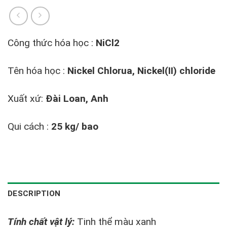
Công thức hóa học :
NiCl2
Tên hóa học :
Nickel Chlorua, Nickel(II) chloride
Xuất xứ:
Đài Loan, Anh
Qui cách :
25 kg/ bao
DESCRIPTION
Tính chất vật lý:
Tinh thể màu xanh