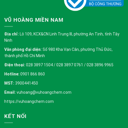
VŨ HOÀNG MIỀN NAM
Địa chỉ:
Lô 109, KCX&CN Linh Trung III, phường An Tịnh, tỉnh Tây
Ninh
Văn phòng đại diện:
Số 980 Kha Vạn Cân, phường Thủ Đức,
thành phố Hồ Chí Minh
Điện thoại:
028 3897 1504 / 028 3897 0761 / 028 3896 9965
Hotline:
0901 866 860
MST:
3900441450
Email:
vuhoang@vuhoangchem.com
https://vuhoangchem.com
KẾT NỐI