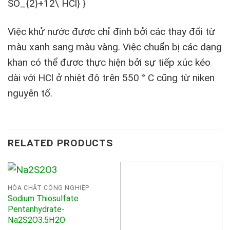
Việc khử nước được chỉ định bởi các thay đổi từ
màu xanh sang màu vàng. Việc chuẩn bị các dạng
khan có thể được thực hiện bởi sự tiếp xúc kéo
dài với HCl ở nhiệt độ trên 550 ° C cũng từ niken
nguyên tố.
RELATED PRODUCTS
HÓA CHẤT CÔNG NGHIỆP
Sodium Thiosulfate
Pentanhydrate-
Na2S2O3.5H2O