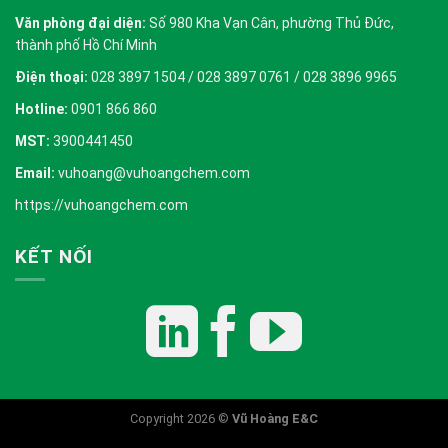
Văn phòng đại diện:
Số 980 Kha Vạn Cân, phường Thủ Đức,
thành phố Hồ Chí Minh
Điện thoại:
028 3897 1504 / 028 3897 0761 / 028 3896 9965
Hotline:
0901 866 860
MST:
3900441450
Email:
vuhoang@vuhoangchem.com
https://vuhoangchem.com
KẾT NỐI
Copyright 2026 ©
Vũ Hoàng E&C