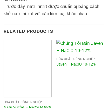
Trước đây natri nitrit được chuẩn bị bằng cách
khử natri nitrat với các kim loại khác nhau
RELATED PRODUCTS
HÓA CHẤT CÔNG NGHIỆP
Javen – NaClO 10-12%
HÓA CHẤT CÔNG NGHIỆP
Natri Sunfat – Na2SO4 99%