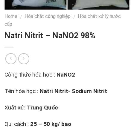
Home
Hóa chất công nghiệp
Hóa chất xử lý nước
/
/
cấp
Natri Nitrit – NaNO2 98%
Công thức hóa học :
NaNO2
Tên hóa học :
Natri Nitrit- Sodium Nitrit
Xuất xứ:
Trung Quốc
Qui cách :
25 – 50 kg/ bao