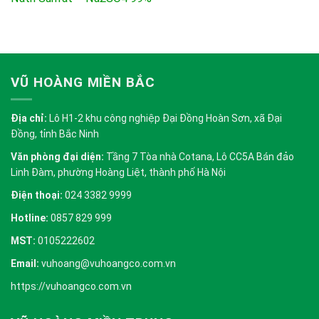
VŨ HOÀNG MIỀN BẮC
Địa chỉ:
Lô H1-2 khu công nghiệp Đại Đồng Hoàn Sơn, xã Đại
Đồng, tỉnh Bắc Ninh
Văn phòng đại diện:
Tầng 7 Tòa nhà Cotana, Lô CC5A Bán đảo
Linh Đàm, phường Hoàng Liệt, thành phố Hà Nội
Điện thoại:
024 3382 9999
Hotline:
0857 829 999
MST:
0105222602
Email:
vuhoang@vuhoangco.com.vn
https://vuhoangco.com.vn