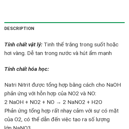
DESCRIPTION
Tính chất vật lý:
Tinh thể trắng trong suốt hoặc
hơi vàng. Dễ tan trong nước và hút ẩm mạnh
Tính chất hóa học:
Natri Nitrit được tổng hợp bằng cách cho NaOH
phản ứng với hỗn hợp của NO2 và NO:
2 NaOH + NO2 + NO → 2 NaNO2 + H2O
Phản ứng tổng hợp rất nhạy cảm với sự có mặt
của O2, có thể dẫn đến việc tạo ra số lượng
lớn NaNO3.