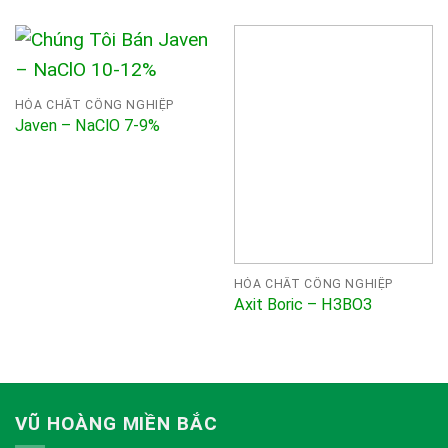
HÓA CHẤT CÔNG NGHIỆP
Javen – NaClO 7-9%
HÓA CHẤT CÔNG NGHIỆP
Axit Boric – H3BO3
VŨ HOÀNG MIỀN BẮC