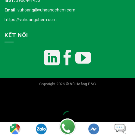
MST:
3900441450
Email:
vuhoang@vuhoangchem.com
https://vuhoangchem.com
KẾT NỐI
Copyright 2026 ©
Vũ Hoàng E&C