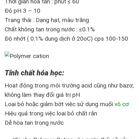
Thời gian hòa tan : phút ≤ 60
Độ pH 3 – 10
Trạng thái : Dạng hạt, màu trắng
Chất không tan trong nước : ≤0.1%
Độ nhớt ( 0.1% dung dịch ở 20oC) cps 100-150
Tính chất hóa học:
Hoạt động trong môi trường acid cũng như bazơ,
không làm thay đổi giá trị pH
Loại bỏ hoặc giảm bớt việc sử dụng muối
vô cơ
Hiệu quả trong việc loại bỏ chất rắn
Dễ hòa tan trong nước