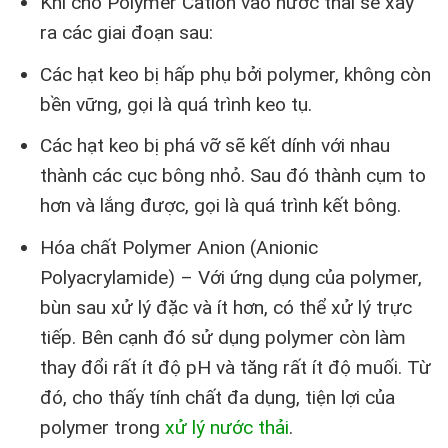
Khi cho Polymer Cation vào nước thải sẽ xảy
ra các giai đoạn sau:
Các hạt keo bị hấp phụ bởi polymer, không còn
bền vững, gọi là quá trình keo tụ.
Các hạt keo bị phá vỡ sẽ kết dính với nhau
thành các cục bông nhỏ. Sau đó thành cụm to
hơn và lắng được, gọi là quá trình kết bông.
Hóa chất Polymer Anion (Anionic
Polyacrylamide) – Với ứng dụng của polymer,
bùn sau xử lý đặc và ít hơn, có thể xử lý trực
tiếp. Bên cạnh đó sử dụng polymer còn làm
thay đổi rất ít độ pH và tăng rất ít độ muối. Từ
đó, cho thấy tính chất đa dụng, tiện lợi của
polymer trong
xử lý nước thải
.