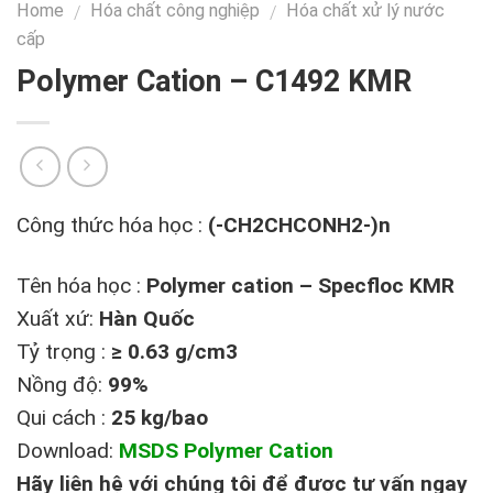
Home
Hóa chất công nghiệp
Hóa chất xử lý nước
/
/
cấp
Polymer Cation – C1492 KMR
Công thức hóa học :
(-CH2CHCONH2-)n
Tên hóa học :
Polymer cation – Specfloc KMR
Xuất xứ:
Hàn Quốc
Tỷ trọng :
≥ 0.63 g/cm3
Nồng độ:
99%
Qui cách :
25 kg/bao
Download:
MSDS Polymer Cation
Hãy liên hệ với chúng tôi để được tư vấn ngay