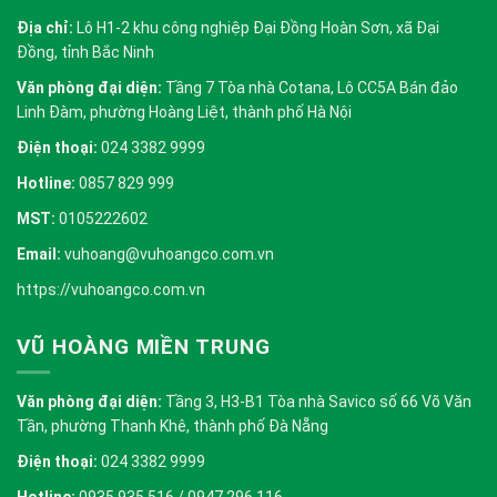
Địa chỉ:
Lô H1-2 khu công nghiệp Đại Đồng Hoàn Sơn, xã Đại
Đồng, tỉnh Bắc Ninh
Văn phòng đại diện:
Tầng 7 Tòa nhà Cotana, Lô CC5A Bán đảo
Linh Đàm, phường Hoàng Liệt, thành phố Hà Nội
Điện thoại:
024 3382 9999
Hotline:
0857 829 999
MST:
0105222602
Email:
vuhoang@vuhoangco.com.vn
https://vuhoangco.com.vn
VŨ HOÀNG MIỀN TRUNG
Văn phòng đại diện:
Tầng 3, H3-B1 Tòa nhà Savico số 66 Võ Văn
Tần, phường Thanh Khê, thành phố Đà Nẵng
Điện thoại:
024 3382 9999