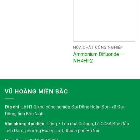
HÓA CHẤT CÔNG NGHIỆP
Ammonium Bifluoride –
NH4HF2
VŨ HOÀNG MIỀN BẮC
Địa chỉ:
Lô H1-2 khu công nghiệp Đại Đồng Hoàn Sơn, xã Đại
Đồng, tỉnh Bắc Ninh
Văn phòng đại diện:
Tầng 7 Tòa nhà Cotana, Lô CC5A Bán đảo
Linh Đàm, phường Hoàng Liệt, thành phố Hà Nội