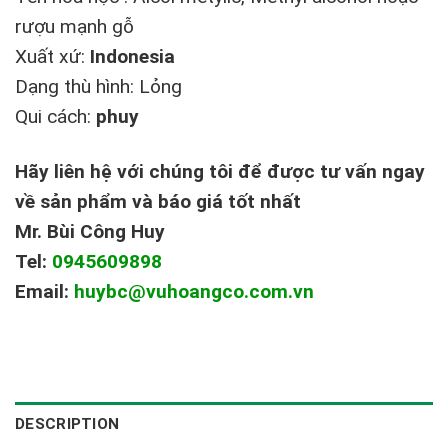
rượu mạnh gỗ
Xuất xứ:
Indonesia
Dạng thù hình: Lỏng
Qui cách:
phuy
Hãy liên hệ với chúng tôi để được tư vấn ngay
về sản phẩm và báo giá tốt nhất
Mr. Bùi Công Huy
Tel:
0945609898
Email:
huybc@vuhoangco.com.vn
DESCRIPTION