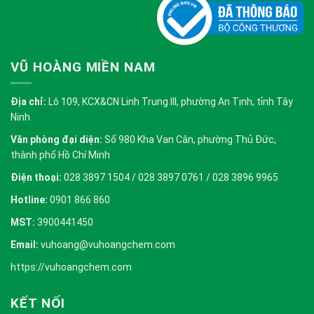
VŨ HOÀNG MIỀN NAM
Địa chỉ:
Lô 109, KCX&CN Linh Trung III, phường An Tịnh, tỉnh Tây
Ninh
Văn phòng đại diện:
Số 980 Kha Vạn Cân, phường Thủ Đức,
thành phố Hồ Chí Minh
Điện thoại:
028 3897 1504 / 028 3897 0761 / 028 3896 9965
Hotline:
0901 866 860
MST:
3900441450
Email:
vuhoang@vuhoangchem.com
https://vuhoangchem.com
KẾT NỐI