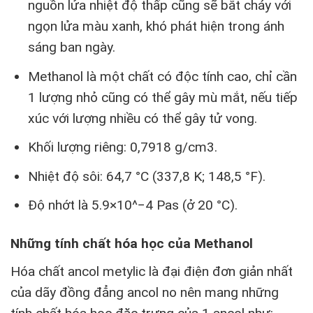
nguồn lửa nhiệt độ thấp cũng sẽ bắt cháy với
ngọn lửa màu xanh, khó phát hiện trong ánh
sáng ban ngày.
Methanol là một chất có độc tính cao, chỉ cần
1 lượng nhỏ cũng có thể gây mù mắt, nếu tiếp
xúc với lượng nhiều có thể gây tử vong.
Khối lượng riêng: 0,7918 g/cm3.
Nhiệt độ sôi: 64,7 °C (337,8 K; 148,5 °F).
Độ nhớt là 5.9×10^−4 Pas (ở 20 °C).
Những tính chất hóa học của Methanol
Hóa chất ancol metylic là đại điện đơn giản nhất
của dãy đồng đẳng ancol no nên mang những