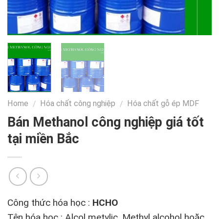
Home
Hóa chất công nghiệp
Hóa chất gỗ ép MDF
/
/
Bán Methanol công nghiệp giá tốt
tại miền Bắc
Công thức hóa học :
HCHO
Tên hóa học : Alcol metylic, Methyl alcohol hoặc