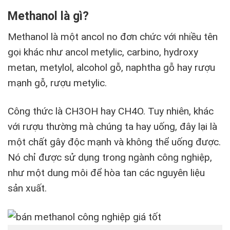
Methanol là gì?
Methanol là một ancol no đơn chức với nhiều tên
gọi khác như ancol metylic, carbino, hydroxy
metan, metylol, alcohol gỗ, naphtha gỗ hay rượu
mạnh gỗ, rượu metylic.
Công thức là CH3OH hay CH4O. Tuy nhiên, khác
với rượu thường mà chúng ta hay uống, đây lại là
một chất gây độc mạnh và không thể uống được.
Nó chỉ được sử dụng trong ngành công nghiệp,
như một dung môi để hòa tan các nguyên liệu
sản xuất.