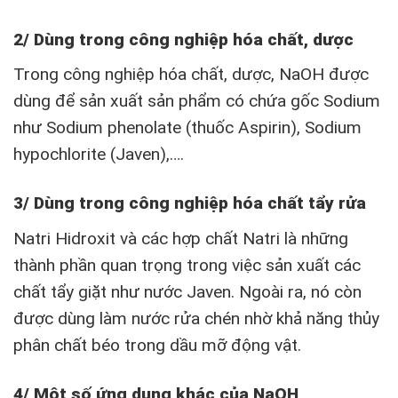
2/ Dùng trong công nghiệp hóa chất, dược
Trong công nghiệp hóa chất, dược, NaOH được
dùng để sản xuất sản phẩm có chứa gốc Sodium
như Sodium phenolate (thuốc Aspirin), Sodium
hypochlorite (Javen),….
3/ Dùng trong công nghiệp hóa chất tẩy rửa
Natri Hidroxit và các hợp chất Natri là những
thành phần quan trọng trong việc sản xuất các
chất tẩy giặt như nước Javen. Ngoài ra, nó còn
được dùng làm nước rửa chén nhờ khả năng thủy
phân chất béo trong dầu mỡ động vật.
4/ Một số ứng dụng khác của NaOH