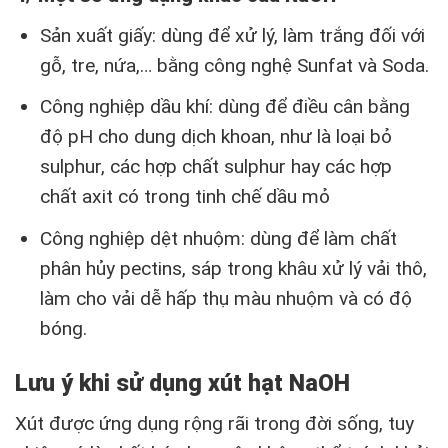
Sản xuất giấy: dùng để xử lý, làm trắng đối với
gỗ, tre, nứa,… bằng công nghệ Sunfat và Soda.
Công nghiệp dầu khí: dùng để điều cân bằng
độ pH cho dung dịch khoan, như là loại bỏ
sulphur, các hợp chất sulphur hay các hợp
chất axit có trong tinh chế dầu mỏ
Công nghiệp dệt nhuộm: dùng để làm chất
phân hủy pectins, sáp trong khâu xử lý vải thô,
làm cho vải dễ hấp thụ màu nhuộm và có độ
bóng.
Lưu ý khi sử dụng xút hạt NaOH
Xút được ứng dụng rộng rãi trong đời sống, tuy