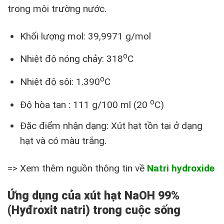
trong môi trường nước.
Khối lượng mol: 39,9971 g/mol
o
Nhiệt độ nóng chảy: 318
C
o
Nhiệt độ sôi: 1.390
C
o
Độ hòa tan : 111 g/100 ml (20
C)
Đặc điểm nhận dạng: Xút hạt tồn tại ở dạng
hạt và có màu trắng.
=> Xem thêm nguồn thông tin về
Natri hydroxide
Ứng dụng của xút hạt NaOH 99%
(Hyđroxit natri) trong cuộc sống