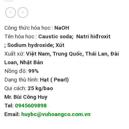
Công thức hóa học :
NaOH
Tên hóa học :
Caustic soda; Natri hiđroxit
; Sodium hydroxide; Xút
Xuất xứ:
Việt Nam, Trung Quốc, Thái Lan, Đài
Loan, Nhật Bản
Nồng độ:
99%
Dạng thù hình:
Hạt ( Pearl)
Qui cách:
25 kg/bao
Mr. Bùi Công Huy
Tel:
0945609898
Email:
huybc@vuhoangco.com.vn