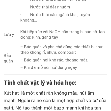
· Nước thải dệt nhuộm
· Nước thải các ngành khai, tuyển
khoáng…
Khi tiếp xúc với NaOH cần trang bị bảo hộ lao
Lưu ý
động: kính, găng tay
– Bảo quản và pha chế dùng các thiết bị như
thép không rỉ, nhựa, composit
Bảo
– Bảo quản nơi khô ráo, thoáng mát.
quản
– Khi đã mở nên sử dụng ngay
Tính chất vật lý và hóa học:
Xút hạt là một chất rắn không màu, hút ẩm
mạnh. Ngoài ra nó còn là một hợp chất vô cơ của
natri. Nó tạo thành một bazơ mạnh khi hòa tan