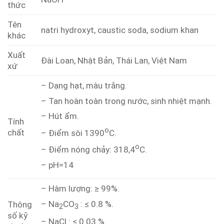
thức
Tên
natri hydroxyt, caustic soda, sodium khan
khác
Xuất
Đài Loan, Nhật Bản, Thái Lan, Việt Nam
xứ
– Dạng hạt, màu trắng.
– Tan hoàn toàn trong nước, sinh nhiệt mạnh.
– Hút ẩm.
Tính
o
chất
– Điểm sôi 1390
C.
o
– Điểm nóng chảy: 318,4
C.
– pH=14
– Hàm lượng: ≥ 99%.
– Na
CO
: ≤ 0.8 %.
Thông
2
3
số kỹ
– NaCl : ≤ 0.03 %