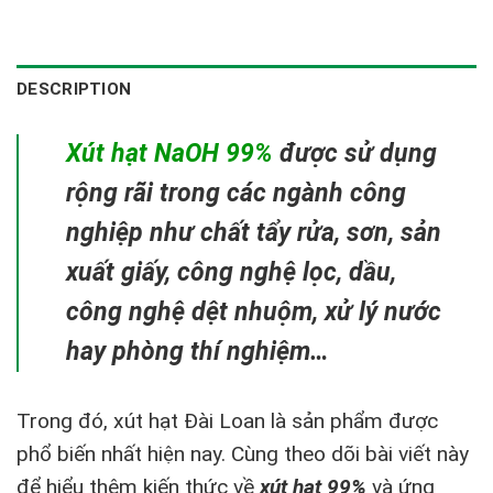
DESCRIPTION
Xút hạt NaOH 99%
được sử dụng
rộng rãi trong các ngành công
nghiệp như chất tẩy rửa, sơn, sản
xuất giấy, công nghệ lọc, dầu,
công nghệ dệt nhuộm, xử lý nước
hay phòng thí nghiệm…
Trong đó, xút hạt Đài Loan là sản phẩm được
phổ biến nhất hiện nay. Cùng theo dõi bài viết này
để hiểu thêm kiến thức về
xút hạt 99%
và ứng