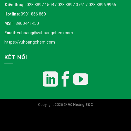
Điện thoại:
028 3897 1504 / 028 3897 0761 / 028 3896 9965
Hotline:
0901 866 860
MST:
3900441450
Email:
vuhoang@vuhoangchem.com
https://vuhoangchem.com
KẾT NỐI
Copyright 2026 ©
Vũ Hoàng E&C