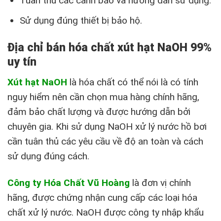
Tuân thủ các cảnh báo và hướng dẫn sử dụng.
Sử dụng đúng thiết bị bảo hộ.
Địa chỉ bán hóa chất xút hạt NaOH 99%
uy tín
Xút hạt NaOH
là hóa chất có thể nói là có tính
nguy hiểm nên cần chọn mua hàng chính hãng,
đảm bảo chất lượng và được hướng dẫn bởi
chuyên gia. Khi sử dụng NaOH xử lý nước hồ bơi
cần tuân thủ các yêu cầu về độ an toàn và cách
sử dụng đúng cách.
Công ty Hóa Chất Vũ Hoàng
là đơn vị chính
hãng, được chứng nhận cung cấp các loại hóa
chất xử lý nước. NaOH được công ty nhập khẩu