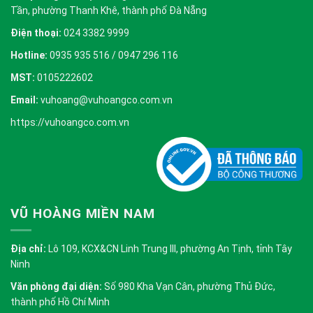
Tần, phường Thanh Khê, thành phố Đà Nẵng
Điện thoại:
024 3382 9999
Hotline:
0935 935 516 / 0947 296 116
MST:
0105222602
Email:
vuhoang@vuhoangco.com.vn
https://vuhoangco.com.vn
VŨ HOÀNG MIỀN NAM
Địa chỉ:
Lô 109, KCX&CN Linh Trung III, phường An Tịnh, tỉnh Tây
Ninh
Văn phòng đại diện:
Số 980 Kha Vạn Cân, phường Thủ Đức,
thành phố Hồ Chí Minh