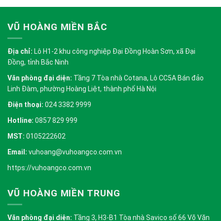
VŨ HOÀNG MIỀN BẮC
Địa chỉ:
Lô H1-2 khu công nghiệp Đại Đồng Hoàn Sơn, xã Đại
Đồng, tỉnh Bắc Ninh
Văn phòng đại diện:
Tầng 7 Tòa nhà Cotana, Lô CC5A Bán đảo
Linh Đàm, phường Hoàng Liệt, thành phố Hà Nội
Điện thoại:
024 3382 9999
Hotline:
0857 829 999
MST:
0105222602
Email:
vuhoang@vuhoangco.com.vn
https://vuhoangco.com.vn
VŨ HOÀNG MIỀN TRUNG
Văn phòng đại diện:
Tầng 3, H3-B1 Tòa nhà Savico số 66 Võ Văn