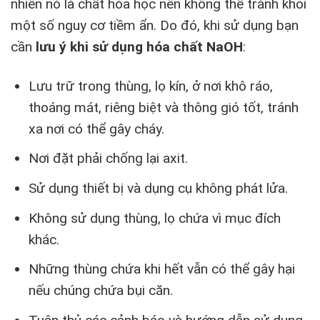
nhiên nó là chất hóa học nên không thể tránh khỏi
một số nguy cơ tiềm ẩn. Do đó, khi sử dụng bạn
cần
lưu ý khi sử dụng hóa chất NaOH
:
Lưu trữ trong thùng, lọ kín, ở nơi khô ráo,
thoáng mát, riêng biệt và thông gió tốt, tránh
xa nơi có thể gây cháy.
Nơi đặt phải chống lại axit.
Sử dụng thiết bị và dụng cụ không phát lửa.
Không sử dụng thùng, lọ chứa vì mục đích
khác.
Những thùng chứa khi hết vẫn có thể gây hại
nếu chúng chứa bụi căn.