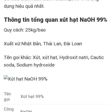
dụng hiệu quả nhất.
Thông tin tổng quan xút hạt NaOH 99%
Quy cách: 25kg/bao
Xuất xứ:Nhật Bản, Thái Lan, Đài Loan
Tên gọi khác: Xút, xút hạt, Hydroxit natri, Cautic
soda, Sodium hydroxide
Tên
Xút hạt 99%
gọi
Công
NaOH