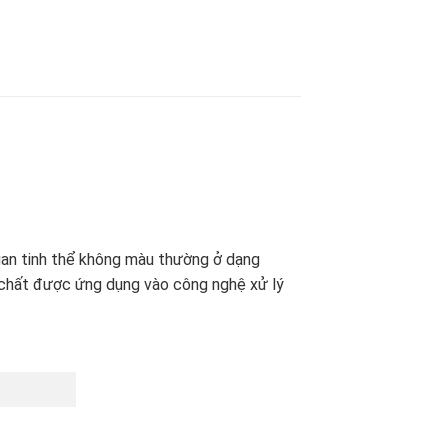
quan tinh thể không màu thường ở dạng
óa chất được ứng dụng vào công nghệ xử lý