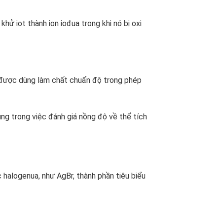
khử iot thành ion iođua trong khi nó bị oxi
ó được dùng làm chất chuẩn độ trong phép
ng trong việc đánh giá nồng độ về thể tích
c halogenua, như AgBr, thành phần tiêu biểu