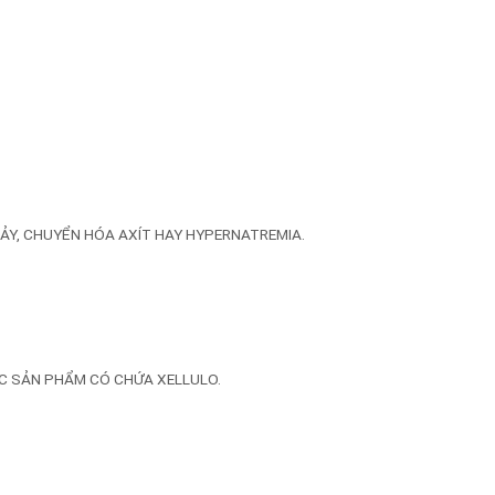
HẢY, CHUYỂN HÓA AXÍT HAY HYPERNATREMIA.
ÁC SẢN PHẨM CÓ CHỨA XELLULO.