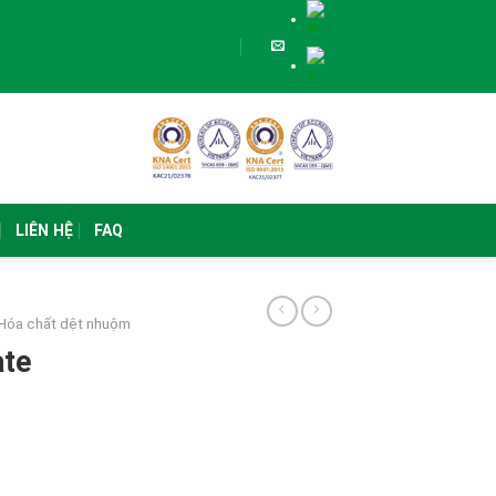
LIÊN HỆ
FAQ
Hóa chất dệt nhuộm
ate