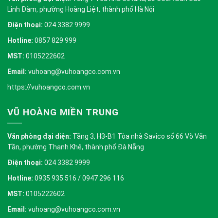
Linh Đàm, phường Hoàng Liệt, thành phố Hà Nội
Điện thoại:
024 3382 9999
Hotline:
0857 829 999
MST:
0105222602
Email:
vuhoang@vuhoangco.com.vn
https://vuhoangco.com.vn
VŨ HOÀNG MIỀN TRUNG
Văn phòng đại diện:
Tầng 3, H3-B1 Tòa nhà Savico số 66 Võ Văn
Tần, phường Thanh Khê, thành phố Đà Nẵng
Điện thoại:
024 3382 9999
Hotline:
0935 935 516 / 0947 296 116
MST:
0105222602
Email:
vuhoang@vuhoangco.com.vn