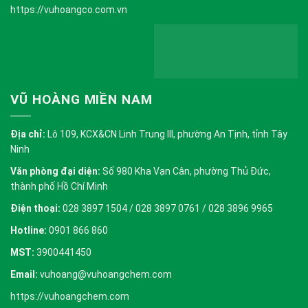
https://vuhoangco.com.vn
VŨ HOÀNG MIỀN NAM
Địa chỉ:
Lô 109, KCX&CN Linh Trung III, phường An Tịnh, tỉnh Tây
Ninh
Văn phòng đại diện:
Số 980 Kha Vạn Cân, phường Thủ Đức,
thành phố Hồ Chí Minh
Điện thoại:
028 3897 1504 / 028 3897 0761 / 028 3896 9965
Hotline:
0901 866 860
MST:
3900441450
Email:
vuhoang@vuhoangchem.com
https://vuhoangchem.com