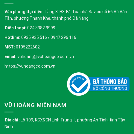
Văn phòng đại diện:
Tầng 3, H3-B1 Tòa nhà Savico số 66 Võ Văn
Tần, phường Thanh Khê, thành phố Đà Nẵng
Điện thoại:
024 3382 9999
Hotline:
0935 935 516 / 0947 296 116
MST:
0105222602
Email:
vuhoang@vuhoangco.com.vn
https://vuhoangco.com.vn
VŨ HOÀNG MIỀN NAM
Địa chỉ:
Lô 109, KCX&CN Linh Trung III, phường An Tịnh, tỉnh Tây
Ninh