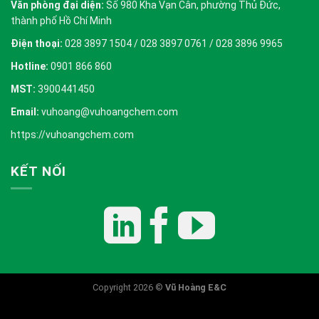
Văn phòng đại diện:
Số 980 Kha Vạn Cân, phường Thủ Đức,
thành phố Hồ Chí Minh
Điện thoại:
028 3897 1504 / 028 3897 0761 / 028 3896 9965
Hotline:
0901 866 860
MST:
3900441450
Email:
vuhoang@vuhoangchem.com
https://vuhoangchem.com
KẾT NỐI
Copyright 2026 ©
Vũ Hoàng E&C