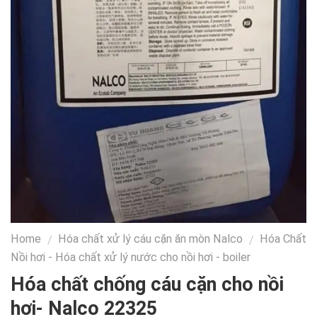
Home
Hóa chất xử lý cáu cặn ăn mòn Nalco
Hóa Chất
/
/
Nồi hơi - Hóa chất xử lý nước cho nồi hơi - boiler
Hóa chất chống cáu cặn cho nồi
hơi- Nalco 22325