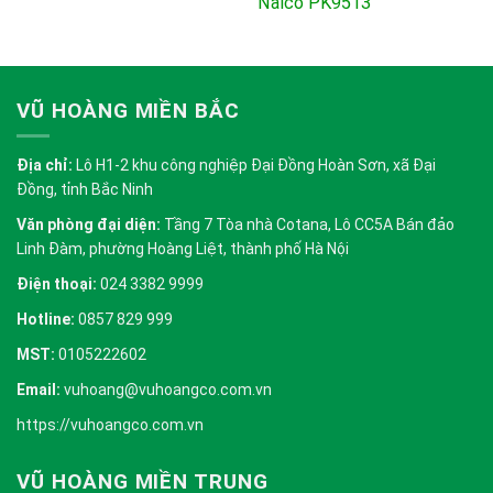
Nalco PK9513
VŨ HOÀNG MIỀN BẮC
Địa chỉ:
Lô H1-2 khu công nghiệp Đại Đồng Hoàn Sơn, xã Đại
Đồng, tỉnh Bắc Ninh
Văn phòng đại diện:
Tầng 7 Tòa nhà Cotana, Lô CC5A Bán đảo
Linh Đàm, phường Hoàng Liệt, thành phố Hà Nội
Điện thoại:
024 3382 9999
Hotline:
0857 829 999
MST:
0105222602
Email:
vuhoang@vuhoangco.com.vn
https://vuhoangco.com.vn
VŨ HOÀNG MIỀN TRUNG