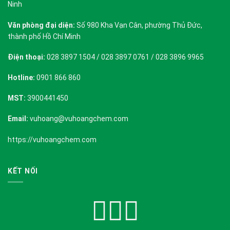
Ninh
Văn phòng đại diện:
Số 980 Kha Vạn Cân, phường Thủ Đức,
thành phố Hồ Chí Minh
Điện thoại:
028 3897 1504 / 028 3897 0761 / 028 3896 9965
Hotline:
0901 866 860
MST:
3900441450
Email:
vuhoang@vuhoangchem.com
https://vuhoangchem.com
KẾT NỐI