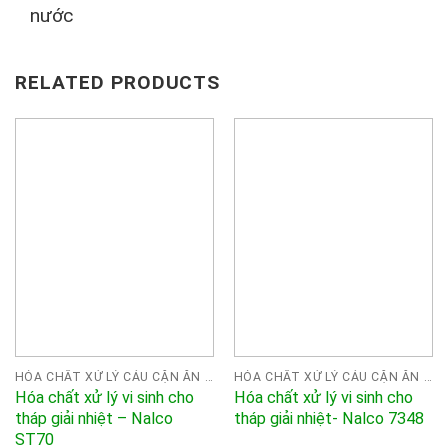
nước
RELATED PRODUCTS
HÓA CHẤT XỬ LÝ CÁU CẶN ĂN MÒN NALCO
HÓA CHẤT XỬ LÝ CÁU CẶN ĂN MÒN NALCO
Hóa chất xử lý vi sinh cho
Hóa chất xử lý vi sinh cho
tháp giải nhiệt – Nalco
tháp giải nhiệt- Nalco 7348
ST70