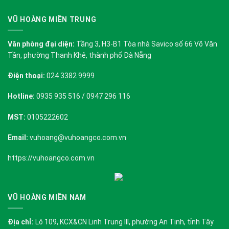
VŨ HOÀNG MIỀN TRUNG
Văn phòng đại diện:
Tầng 3, H3-B1 Tòa nhà Savico số 66 Võ Văn
Tần, phường Thanh Khê, thành phố Đà Nẵng
Điện thoại:
024 3382 9999
Hotline:
0935 935 516 / 0947 296 116
MST:
0105222602
Email:
vuhoang@vuhoangco.com.vn
https://vuhoangco.com.vn
VŨ HOÀNG MIỀN NAM
Địa chỉ:
Lô 109, KCX&CN Linh Trung III, phường An Tịnh, tỉnh Tây