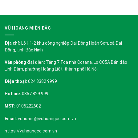
VŨ HOÀNG MIỀN BẮC
Địa chỉ:
Lô H1-2 khu công nghiệp Đại Đồng Hoàn Sơn, xã Đại
Đồng, tỉnh Bắc Ninh
Văn phòng đại diện:
Tầng 7 Tòa nhà Cotana, Lô CC5A Bán đảo
Linh Đàm, phường Hoàng Liệt, thành phố Hà Nội
Điện thoại:
024 3382 9999
Hotline:
0857 829 999
MST:
0105222602
Email:
vuhoang@vuhoangco.com.vn
https://vuhoangco.com.vn