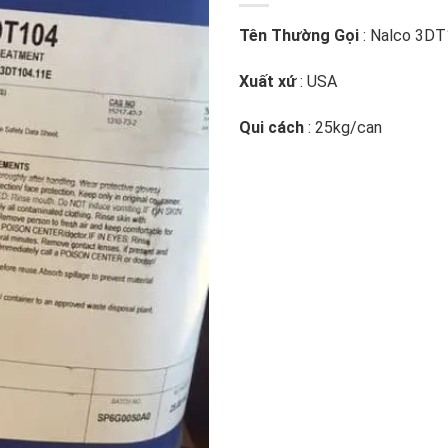
Tên Thường Gọi
: Nalco 3D
Xuất xứ
: USA
Qui cách
: 25kg/can