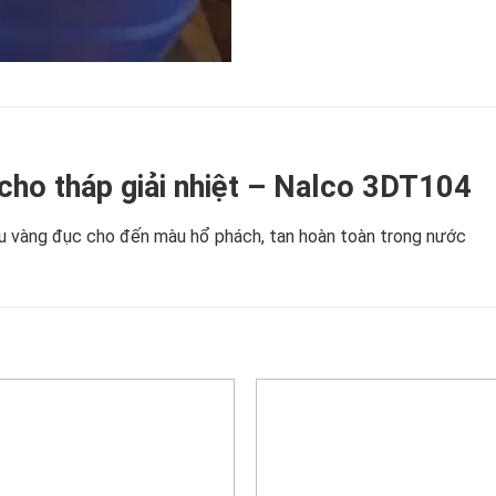
cho tháp giải nhiệt – Nalco 3DT104
màu vàng đục cho đến màu hổ phách, tan hoàn toàn trong nước