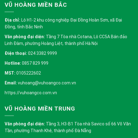
VŨ HOÀNG MIỀN BẮC
Địa chỉ:
Lô H1-2 khu công nghiệp Đại Đồng Hoàn Sơn, xã Đại
Đồng, tỉnh Bắc Ninh
Văn phòng đại diện:
Tầng 7 Tòa nhà Cotana, Lô CC5A Bán đảo
Linh Đàm, phường Hoàng Liệt, thành phố Hà Nội
Điện thoại:
024 3382 9999
Hotline:
0857 829 999
MST:
0105222602
Email:
vuhoang@vuhoangco.com.vn
https://vuhoangco.com.vn
VŨ HOÀNG MIỀN TRUNG
Văn phòng đại diện:
Tầng 3, H3-B1 Tòa nhà Savico số 66 Võ Văn
Tần, phường Thanh Khê, thành phố Đà Nẵng