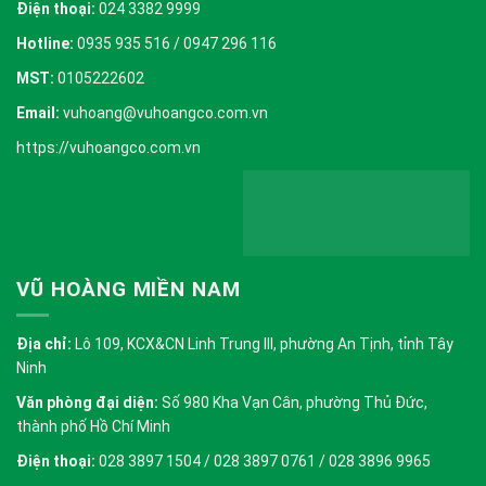
Điện thoại:
024 3382 9999
Hotline:
0935 935 516 / 0947 296 116
MST:
0105222602
Email:
vuhoang@vuhoangco.com.vn
https://vuhoangco.com.vn
VŨ HOÀNG MIỀN NAM
Địa chỉ:
Lô 109, KCX&CN Linh Trung III, phường An Tịnh, tỉnh Tây
Ninh
Văn phòng đại diện:
Số 980 Kha Vạn Cân, phường Thủ Đức,
thành phố Hồ Chí Minh
Điện thoại:
028 3897 1504 / 028 3897 0761 / 028 3896 9965