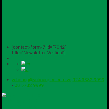
[contact-form-7 id="7042"
title="Newsletter Vertical"]
vuhoang@vuhoangco.com.vn
024 3382 9999
-
08 5782 9999