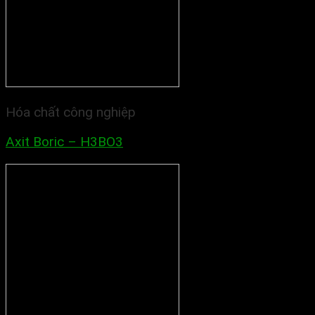
Hóa chất công nghiệp
Axit Boric – H3BO3