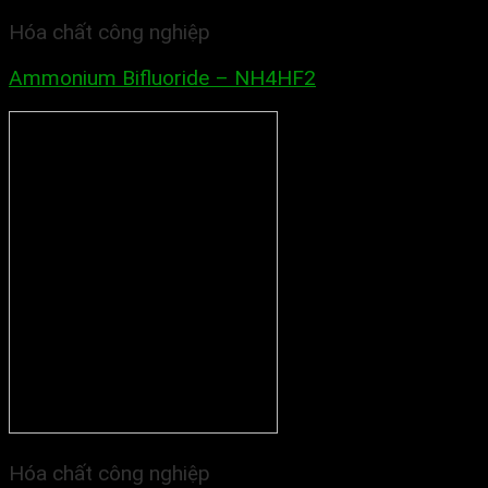
Hóa chất công nghiệp
Ammonium Bifluoride – NH4HF2
Hóa chất công nghiệp