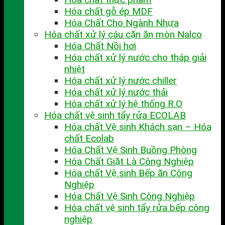
Hóa chất gỗ ép MDF
Hóa Chất Cho Ngành Nhựa
Hóa chất xử lý cáu cặn ăn mòn Nalco
Hóa Chất Nồi hơi
Hóa chất xử lý nước cho tháp giải
nhiệt
Hóa chất xử lý nước chiller
Hóa chất xử lý nước thải
Hóa chất xử lý hệ thống R.O
Hóa chất vệ sinh tẩy rửa ECOLAB
Hóa chất Vệ sinh Khách sạn – Hóa
chất Ecolab
Hóa Chất Vệ Sinh Buồng Phòng
Hóa Chất Giặt Là Công Nghiệp
Hóa chất Vệ sinh Bếp ăn Công
Nghiệp
Hóa Chất Vệ Sinh Công Nghiệp
Hóa chất vệ sinh tẩy rửa bếp công
nghiệp