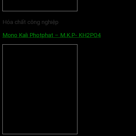
Hóa chất công nghiệp
Mono Kali Photphat – M.K.P- KH2PO4