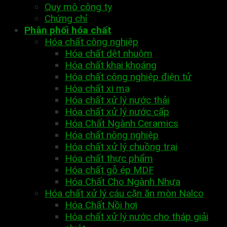
Quy mô công ty
Chứng chỉ
Phân phối hóa chất
Hóa chất công nghiệp
Hóa chất dệt nhuộm
Hóa chất khai khoáng
Hóa chất công nghiệp điện tử
Hóa chất xi mạ
Hóa chất xử lý nước thải
Hóa chất xử lý nước cấp
Hóa Chất Ngành Ceramics
Hóa chất nông nghiệp
Hóa chất xử lý chuồng trại
Hóa chất thực phẩm
Hóa chất gỗ ép MDF
Hóa Chất Cho Ngành Nhựa
Hóa chất xử lý cáu cặn ăn mòn Nalco
Hóa Chất Nồi hơi
Hóa chất xử lý nước cho tháp giải