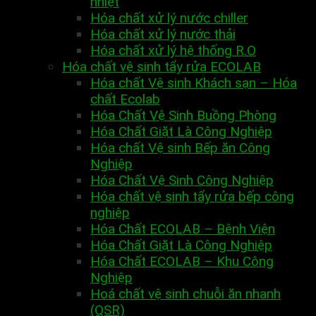
nhiệt
Hóa chất xử lý nước chiller
Hóa chất xử lý nước thải
Hóa chất xử lý hệ thống R.O
Hóa chất vệ sinh tẩy rửa ECOLAB
Hóa chất Vệ sinh Khách sạn – Hóa
chất Ecolab
Hóa Chất Vệ Sinh Buồng Phòng
Hóa Chất Giặt Là Công Nghiệp
Hóa chất Vệ sinh Bếp ăn Công
Nghiệp
Hóa Chất Vệ Sinh Công Nghiệp
Hóa chất vệ sinh tẩy rửa bếp công
nghiệp
Hóa Chất ECOLAB – Bệnh Viện
Hóa Chất Giặt Là Công Nghiệp
Hóa Chất ECOLAB – Khu Công
Nghiệp
Hoá chất vệ sinh chuỗi ăn nhanh
(QSR)