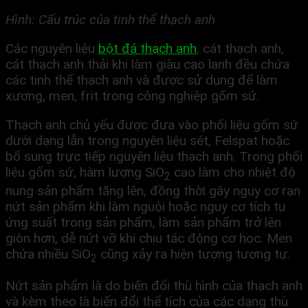
Hình: Cấu trúc của tinh thể thạch anh
Các nguyên liệu
bột đá thạch anh
, cát thạch anh,
cát thạch anh thải khi làm giàu cao lanh đều chứa
các tinh thể thạch anh và được sử dụng để làm
xương, men, frit trong công nghiệp gốm sứ.
Thạch anh chủ yếu được đưa vào phối liệu gốm sứ
dưới dạng lẫn trong nguyên liệu sét, Felspat hoặc
bổ sung trực tiếp nguyên liệu thạch anh. Trong phối
liệu gốm sứ, hàm lượng SiO
cao làm cho nhiệt độ
2
nung sản phẩm tăng lên, đồng thời gây nguy cơ rạn
nứt sản phẩm khi làm nguội hoặc nguy cơ tích tụ
ứng suất trong sản phẩm, làm sản phẩm trở lên
giòn hơn, dễ nứt vỡ khi chịu tác động cơ học. Men
chứa nhiều SiO
cũng xảy ra hiện tượng tương tự.
2
Nứt sản phẩm là do biến đổi thù hình của thạch anh
và kèm theo là biến đổi thể tích của các dạng thù