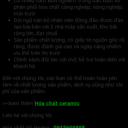
Có nhiều năm kinh nghiệm trong sản xuất và
phân phối hóa chất công nghiệp, nông nghiệp,
môi trườ
Đội ngũ cán bộ nhân viên đông đảo được đào
tạo bài bản với 2 nhà máy sản xuất, kho bãi
rộng lớn, đạt chuẩ
Sản phẩm chất lượng, có giấy tờ nguồn gốc rõ
ràng, được đánh giá cao và ngày càng chiếm
ưu thế trên thị trườ
Chính sách đối tác cởi mở, hỗ trợ toàn diện với
khách hà
Đến với chúng tôi, các bạn có thể hoàn toàn yên
tâm về chất lượng sản phẩm, dịch vụ cũng như chi
phí của sản phẩm.
>>Xem thêm
Hóa chất ceramic
Liên hệ với chúng tôi:
Hóa chất Vũ Hoàng :
0945609898
.