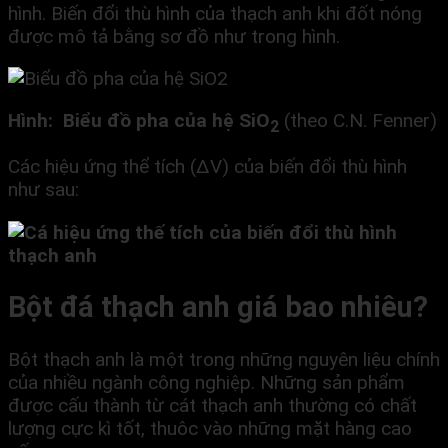
hình. Biến đổi thù hình của thạch anh khi đốt nóng
được mô tả bằng sơ đồ như trong hình.
Hình: Biểu đồ pha của hệ SiO
(theo C.N. Fenner)
2
Các hiệu ứng thể tích (ΔV) của biến đổi thù hình
như sau:
B
ộ
t đá th
ạ
ch anh gi
á
bao nhi
ê
u?
Bột thạch anh là một trong những nguyên liệu chính
của nhiều ngành công nghiệp. Những sản phẩm
được cấu thành từ cát thạch anh thường có chất
lượng cực kì tốt, thuôc vào những mặt hàng cao