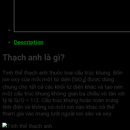
Description
Thạch anh là gì?
Tinh thể thạch anh thuộc loại cấu trúc khung. Bốn
ion oxy của mỗi một tứ diện [SiO
] được dùng
4
chung cho tất cả các khối tứ diện khác và tạo nên
một cấu trúc khung không gian ba chiều vô tận với
tỷ lệ Si/O = 1/2. Cấu trúc khung hoàn toàn trung
tính điện và không có một ion nào khác có thể
tham gia vào mạng lưới ngoài ion silic và oxy.