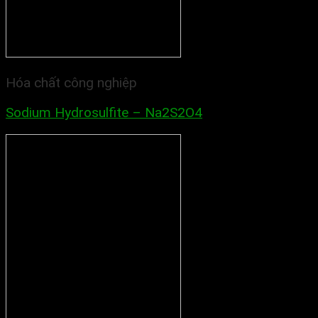
Hóa chất công nghiệp
Sodium Hydrosulfite – Na2S2O4