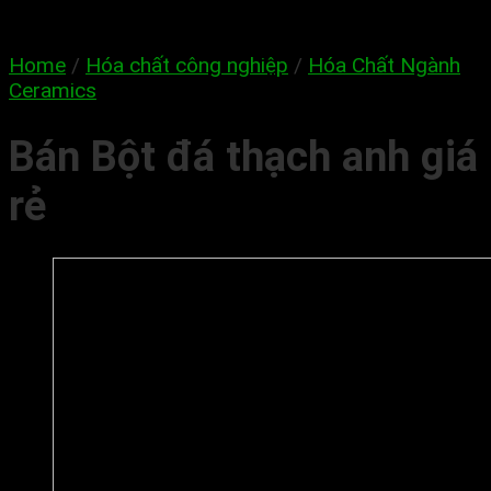
Home
/
Hóa chất công nghiệp
/
Hóa Chất Ngành
Ceramics
Bán Bột đá thạch anh giá
rẻ