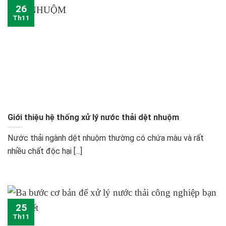
26
Th11
Giới thiệu hệ thống xử lý nước thải dệt nhuộm
Nước thải ngành dệt nhuộm thường có chứa màu và rất
nhiều chất độc hại [...]
25
Th11