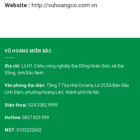
Website :
http://vuhoangco.com.vn
VŨ HOÀNG MIỀN BẮC
Địa chỉ:
Lô H1-2 khu công nghiệp Đại Đồng Hoàn Sơn, xã Đại
Đồng, tỉnh Bắc Ninh
Văn phòng đại diện:
Tầng 7 Tòa nhà Cotana, Lô CC5A Bán đảo
Linh Đàm, phường Hoàng Liệt, thành phố Hà Nội
Điện thoại:
024 3382 9999
Hotline:
0857 829 999
MST:
0105222602