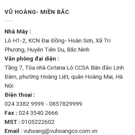
VŨ HOÀNG- MIỀN BẮC
Nhà Máy :
Lô H1-2, KCN Đại Đồng- Hoàn Sơn, Xã Tri
Phương, Huyện Tiên Du, Bắc Ninh
Văn phòng đại diện :
Tầng 7, Tòa nhà Cotana Lô CC5A Bán đảo Linh
Đàm, phường Hoàng Liệt, quận Hoàng Mai, Hà
Nội
Điện thoại :
024 3382 9999 - 0857829999
Fax :
024 3540 2666
MST :
0105222602
Email
:
vuhoang@vuhoangco.com.vn