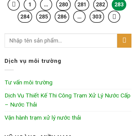
1
…
280
281
282
283
284
285
286
…
303
Dịch vụ môi trường
Tư vấn môi trường
Dịch Vụ Thiết Kế Thi Công Trạm Xử Lý Nước Cấp
– Nước Thải
Vận hành trạm xử lý nước thải