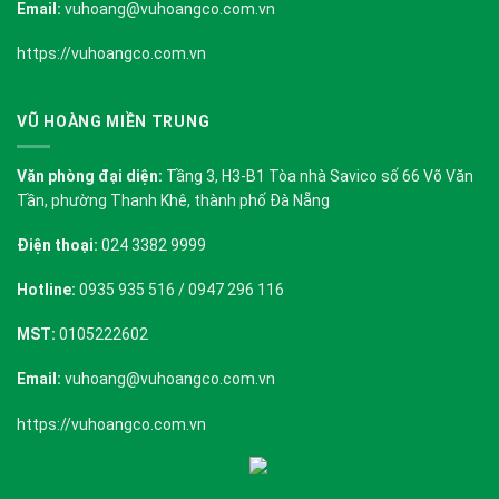
Email:
vuhoang@vuhoangco.com.vn
https://vuhoangco.com.vn
VŨ HOÀNG MIỀN TRUNG
Văn phòng đại diện:
Tầng 3, H3-B1 Tòa nhà Savico số 66 Võ Văn
Tần, phường Thanh Khê, thành phố Đà Nẵng
Điện thoại:
024 3382 9999
Hotline:
0935 935 516 / 0947 296 116
MST:
0105222602
Email:
vuhoang@vuhoangco.com.vn
https://vuhoangco.com.vn