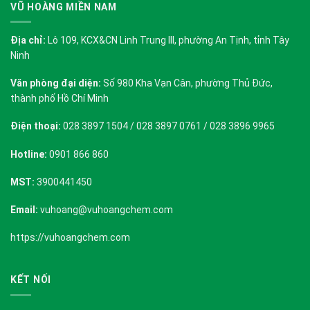
VŨ HOÀNG MIỀN NAM
Địa chỉ:
Lô 109, KCX&CN Linh Trung III, phường An Tịnh, tỉnh Tây
Ninh
Văn phòng đại diện:
Số 980 Kha Vạn Cân, phường Thủ Đức,
thành phố Hồ Chí Minh
Điện thoại:
028 3897 1504 / 028 3897 0761 / 028 3896 9965
Hotline:
0901 866 860
MST:
3900441450
Email:
vuhoang@vuhoangchem.com
https://vuhoangchem.com
KẾT NỐI