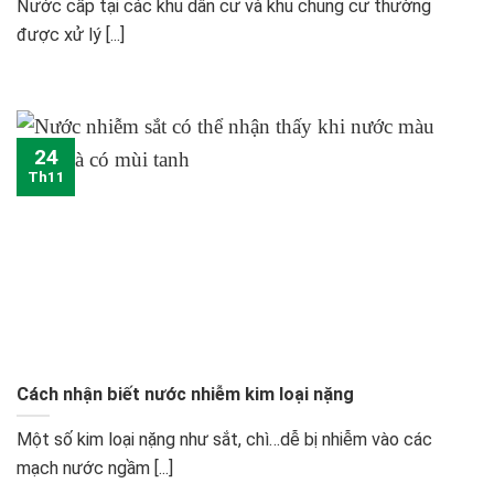
Nước cấp tại các khu dân cư và khu chung cư thường
được xử lý [...]
24
Th11
Cách nhận biết nước nhiễm kim loại nặng
Một số kim loại nặng như sắt, chì…dễ bị nhiễm vào các
mạch nước ngầm [...]