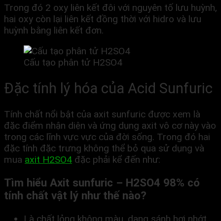
Trong đó 2 oxy liên kết đôi với nguyên tố lưu huỳnh,
hai oxy còn lại liên kết đồng thời với hidro và lưu
huỳnh bằng liên kết đơn.
Cấu tạo phân tử H2SO4
Đặc tính lý hóa của Acid Sunfuric
Tính chất nổi bật của axit sunfuric được xem là
đặc điểm nhận diện và ứng dụng axit vô cơ này vào
trong các lĩnh vực vực của đời sống. Trong đó hai
đặc tính đặc trưng không thể bỏ qua sử dụng và
mua
axit H2SO4
đặc phải kể đến như:
Tìm hiểu Axit sunfuric – H2SO4 98% có
tính chất vật lý như thế nào?
Là chất lỏng không màu, dạng sánh hơi nhớt,