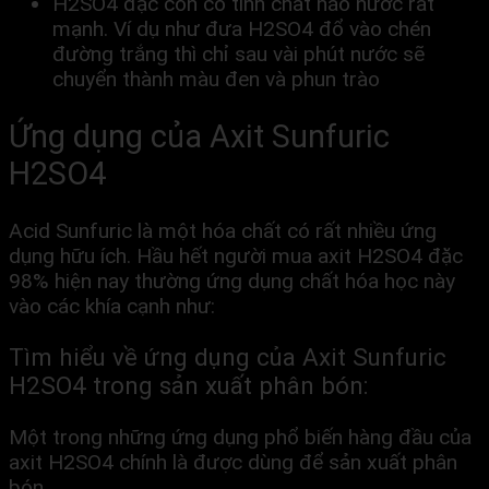
H2SO4 đặc còn có tính chất háo nước rất
mạnh. Ví dụ như đưa H2SO4 đổ vào chén
đường trắng thì chỉ sau vài phút nước sẽ
chuyển thành màu đen và phun trào
Ứng dụng của Axit Sunfuric
H2SO4
Acid Sunfuric là một hóa chất có rất nhiều ứng
dụng hữu ích. Hầu hết người mua axit H2SO4 đặc
98% hiện nay thường ứng dụng chất hóa học này
vào các khía cạnh như:
Tìm hiểu về ứng dụng của
Axit Sunfuric
H2SO4 trong
sản xuất phân bón:
Một trong những ứng dụng phổ biến hàng đầu của
axit H2SO4 chính là được dùng để sản xuất phân
bón.