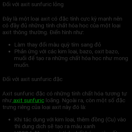
Đối với axit sunfuric lỏng
Đây là một loại axit có đặc tính cực kỳ mạnh nên
có đầy đủ những tính chất hóa học của một loại
axit thông thường. Điển hình như:
Làm thay đổi màu quỳ tím sang đỏ
Phản ứng với các kim loại, bazo, oxit bazo,
muối để tạo ra những chất hóa học như mong
muốn.
Đối với axit sunfuric đặc
Axit sunfuric đặc có những tính chất hóa tương tự
như
axit sunfuric
loãng. Ngoài ra, còn một số đặc
trưng riêng của loại axit này đó là:
Khi tác dụng với kim loại, thêm đồng (Cu) vào
thì dung dịch sẽ tạo ra màu xanh