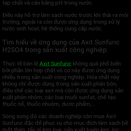
tạp chất và cân bằng pH trong nước.
Điều này hỗ trợ làm sạch nước trước khi thải ra môi
trường, ngoài ra còn được ứng dụng trong xử lý
nước sinh hoạt, hệ thống cung cấp nước.
Tìm hiểu về ứng dụng của
Axit Sunfuric
H2SO4
trong sản xuất công nghiệp:
Thực tế bán lẻ
Axit Sunfuric
không quá phổ biến
bởi phần lớn hợp chất vô cơ này được ứng dụng
nhiều trong sản xuất công nghiệp. Hóa chất này
không chỉ được dùng trong sản xuất phân bón,
điều chế các loại axit mà còn được ứng dụng sản
xuất phèn nhôm, các loại muối sunfat, chế tạo
thuốc nổ, thuốc nhuộm, dược phẩm,…
Song song đó các doanh nghiệp còn mua Axit
Sunfuric đặc để phục vụ cho mục đích làm sạch bề
mặt thép, tẩy gỉ kim loại, sản xuất luyện kim, lọc