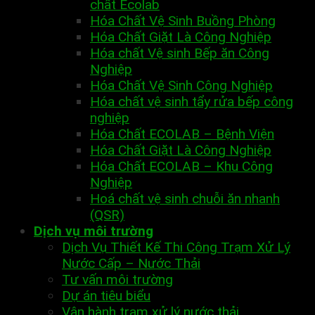
chất Ecolab
Hóa Chất Vệ Sinh Buồng Phòng
Hóa Chất Giặt Là Công Nghiệp
Hóa chất Vệ sinh Bếp ăn Công
Nghiệp
Hóa Chất Vệ Sinh Công Nghiệp
Hóa chất vệ sinh tẩy rửa bếp công
nghiệp
Hóa Chất ECOLAB – Bệnh Viện
Hóa Chất Giặt Là Công Nghiệp
Hóa Chất ECOLAB – Khu Công
Nghiệp
Hoá chất vệ sinh chuỗi ăn nhanh
(QSR)
Dịch vụ môi trường
Dịch Vụ Thiết Kế Thi Công Trạm Xử Lý
Nước Cấp – Nước Thải
Tư vấn môi trường
Dự án tiêu biểu
Vận hành trạm xử lý nước thải