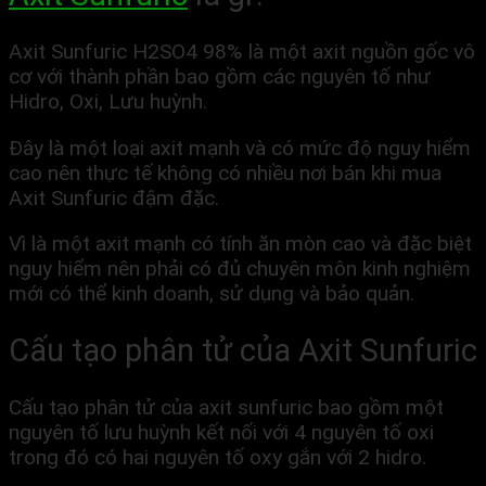
Axit Sunfuric H2SO4 98% là một axit nguồn gốc vô
cơ với thành phần bao gồm các nguyên tố như
Hidro, Oxi, Lưu huỳnh.
Đây là một loại axit mạnh và có mức độ nguy hiểm
cao nên thực tế không có nhiều nơi bán khi mua
Axit Sunfuric đậm đặc.
Vì là một axit mạnh có tính ăn mòn cao và đặc biệt
nguy hiểm nên phải có đủ chuyên môn kinh nghiệm
mới có thể kinh doanh, sử dụng và bảo quản.
Cấu tạo phân tử của Axit Sunfuric
Cấu tạo phân tử của axit sunfuric bao gồm một
nguyên tố lưu huỳnh kết nối với 4 nguyên tố oxi
trong đó có hai nguyên tố oxy gắn với 2 hidro.