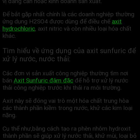
vị đang cần hoặc kinh doanh sản xuất.
Để bắt gặp nhất chính là các doanh nghiệp thường
ứng dụng H2SO4 được dùng để điều chế
axit
hydrochloric
, axit nitric và còn nhiều loại hóa chất
khác.
Tìm hiểu về ứng dụng của axit sunfuric để
xử lý nước, nước thải:
Các đơn vị sản xuất công nghiệp thường tìm nơi
bán
Axit Sunfuric đậm đặc
để hỗ trợ xử lý nước
thải công nghiệp trước khi thải ra môi trường.
Axit này sẽ đóng vai trò một hóa chất trung hòa
các thành phần kiềm trong nước, khử các kim loại
nặng.
Cụ thể như,bằng cách tạo ra phèn nhôm hydroxit
thành phần sẽ giúp xử lý nước thải, khử mùi, loại bỏ