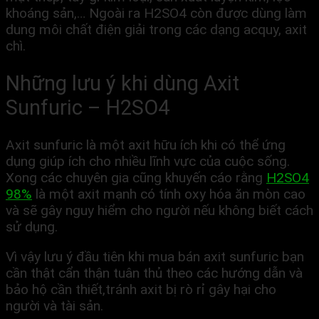
khoáng sản,… Ngoài ra H2SO4 còn được dùng làm
dung môi chất điện giải trong các dạng acquy, axit
chì.
Những lưu ý khi dùng Axit
Sunfuric – H2SO4
Axit sunfuric là một axit hữu ích khi có thể ứng
dụng giúp ích cho nhiều lĩnh vực của cuộc sống.
Xong các chuyên gia cũng khuyến cáo rằng
H2SO4
98%
là một axit mạnh có tính oxy hóa ăn mòn cao
và sẽ gây nguy hiểm cho người nếu không biết cách
sử dụng.
Vì vậy lưu ý đầu tiên khi mua bán axit sunfuric bạn
cần thật cẩn thận tuân thủ theo các hướng dẫn và
bảo hộ cần thiết,tránh axit bị rò rỉ gây hại cho
người và tài sản.