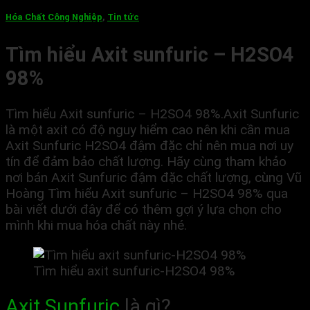
Hóa Chất Công Nghiệp
,
Tin tức
Tìm hiểu Axit sunfuric – H2SO4
98%
Tìm hiểu Axit sunfuric – H2SO4 98%.Axit Sunfuric
là một axit có độ nguy hiểm cao nên khi cần mua
Axit Sunfuric H2SO4 đậm đặc chỉ nên mua nơi uy
tín để đảm bảo chất lượng. Hãy cùng tham khảo
nơi bán Axit Sunfuric đậm đặc chất lượng, cùng Vũ
Hoàng Tìm hiểu Axit sunfuric – H2SO4 98%
qua
bài viết dưới đây để có thêm gợi ý lựa chọn cho
mình khi mua hóa chất này nhé.
Tìm hiểu axit sunfuric-H2SO4 98%
Axit Sunfuric
là gì?