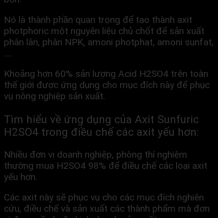
Nó là thành phần quan trọng để tạo thành axit
photphoric một nguyên liệu chủ chốt để sản xuất
phân lân, phân NPK, amoni photphat, amoni sunfat,
….
Khoảng hơn 60% sản lượng Acid H2SO4 trên toàn
thế giới được ứng dụng cho mục đích này để phục
vụ nông nghiệp sản xuất.
Tìm hiểu về ứng dụng của
Axit Sunfuric
H2SO4 trong đ
iều chế các axit yếu hơn:
Nhiều đơn vị doanh nghiệp, phòng thí nghiệm
thường mua H2SO4 98% để điều chế các loại axit
yếu hơn.
Các axit này sẽ phục vụ cho các mục đích nghiên
cứu, điều chế và sản xuất các thành phẩm mà đơn