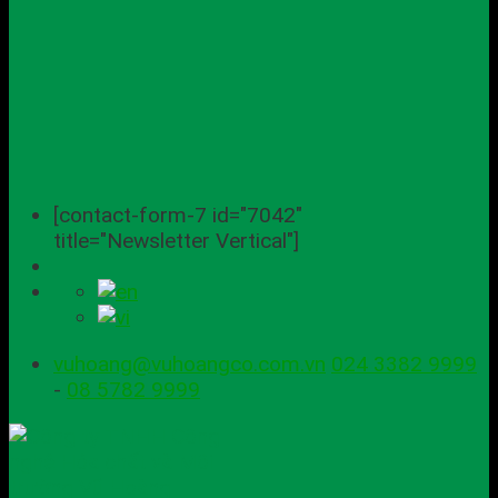
[contact-form-7 id="7042"
title="Newsletter Vertical"]
vuhoang@vuhoangco.com.vn
024 3382 9999
-
08 5782 9999