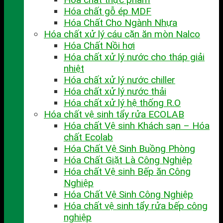
Hóa chất gỗ ép MDF
Hóa Chất Cho Ngành Nhựa
Hóa chất xử lý cáu cặn ăn mòn Nalco
Hóa Chất Nồi hơi
Hóa chất xử lý nước cho tháp giải
nhiệt
Hóa chất xử lý nước chiller
Hóa chất xử lý nước thải
Hóa chất xử lý hệ thống R.O
Hóa chất vệ sinh tẩy rửa ECOLAB
Hóa chất Vệ sinh Khách sạn – Hóa
chất Ecolab
Hóa Chất Vệ Sinh Buồng Phòng
Hóa Chất Giặt Là Công Nghiệp
Hóa chất Vệ sinh Bếp ăn Công
Nghiệp
Hóa Chất Vệ Sinh Công Nghiệp
Hóa chất vệ sinh tẩy rửa bếp công
nghiệp