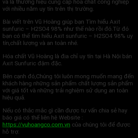
và là thương hiệu cung cấp hóa chất công nghiệp
với nhiều năm uy tín trên thị trường.
Bài viết trên Vũ Hoàng giúp bạn Tìm hiểu Axit
sunfuric – H2SO4 98% như thế nào rồi đó.Từ đó
bạn có thể tìm hiểu Axit sunfuric – H2SO4 98% uy
tín,chất lượng và an toàn nhé.
Hóa chất Vũ Hoàng là địa chỉ uy tín tại Hà Nội bán
Axit Sunfuric đậm đặc.
Bên cạnh đó,Chúng tôi luôn mong muốn mang đến
khách hàng những sản phẩm chất lượng sản phẩm
với giá tốt và những trải nghiệm sử dụng an toàn
hiệu quả.
Nếu có thắc mắc gì cần được tư vấn chia sẻ hay
báo giá có thể liên hệ Website :
https://vuhoangco.com.vn
của chúng tôi để được
hỗ trợ.