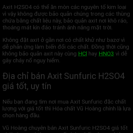
Axit H2SO4 có thể ăn mòn các nguyên tố kim loại
vì vậy không được bảo quản chúng trong các thùng
chứa bằng chất liệu này, bảo quản axit nơi khô ráo,
thoáng mát kín đáo tránh ánh nắng mặt trời.
Không đặt axit ở gần nơi có chất khử như bazơ vì
dễ phản ứng làm biến đổi các chất. Đồng thời cũng
không bảo quản axit này cùng
HCl
hay
HNO3
vì dễ
gây cháy nổ nguy hiểm.
Địa chỉ bán Axit Sunfuric H2SO4
giá tốt, uy tín
Nếu bạn đang tìm nơi mua Axit Sunfuric đặc chất
lượng với giá tốt thì Hóa chất Vũ Hoàng chính là lựa
chọn hàng đầu.
Vũ Hoàng chuyên bán Axit Sunfuric H2SO4 giá tốt