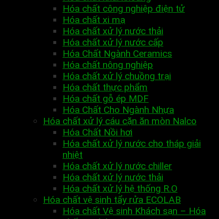
Hóa chất công nghiệp điện tử
Hóa chất xi mạ
Hóa chất xử lý nước thải
Hóa chất xử lý nước cấp
Hóa Chất Ngành Ceramics
Hóa chất nông nghiệp
Hóa chất xử lý chuồng trại
Hóa chất thực phẩm
Hóa chất gỗ ép MDF
Hóa Chất Cho Ngành Nhựa
Hóa chất xử lý cáu cặn ăn mòn Nalco
Hóa Chất Nồi hơi
Hóa chất xử lý nước cho tháp giải
nhiệt
Hóa chất xử lý nước chiller
Hóa chất xử lý nước thải
Hóa chất xử lý hệ thống R.O
Hóa chất vệ sinh tẩy rửa ECOLAB
Hóa chất Vệ sinh Khách sạn – Hóa