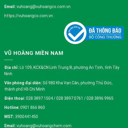
Email:
vuhoang@vuhoangco.com.vn
https://vuhoangco.com.vn
VŨ HOÀNG MIỀN NAM
Địa chỉ:
Lô 109, KCX&CN Linh Trung III, phường An Tịnh, tỉnh Tây
Ninh
Văn phòng đại diện:
Số 980 Kha Vạn Cân, phường Thủ Đức,
thành phố Hồ Chí Minh
Điện thoại:
028 3897 1504 / 028 3897 0761 / 028 3896 9965
Hotline:
0901 866 860
MST:
3900441450
Email:
vuhoang@vuhoangchem.com