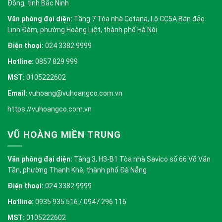
Đồng, tỉnh Bắc Ninh
Văn phòng đại diện:
Tầng 7 Tòa nhà Cotana, Lô CC5A Bán đảo
Linh Đàm, phường Hoàng Liệt, thành phố Hà Nội
Điện thoại:
024 3382 9999
Hotline:
0857 829 999
MST:
0105222602
Email:
vuhoang@vuhoangco.com.vn
https://vuhoangco.com.vn
VŨ HOÀNG MIỀN TRUNG
Văn phòng đại diện:
Tầng 3, H3-B1 Tòa nhà Savico số 66 Võ Văn
Tần, phường Thanh Khê, thành phố Đà Nẵng
Điện thoại:
024 3382 9999
Hotline:
0935 935 516 / 0947 296 116
MST:
0105222602