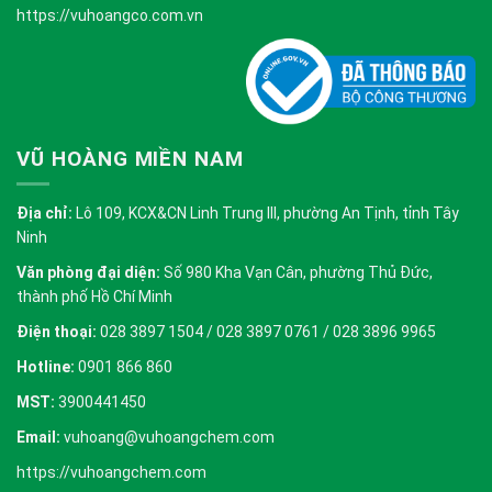
https://vuhoangco.com.vn
VŨ HOÀNG MIỀN NAM
Địa chỉ:
Lô 109, KCX&CN Linh Trung III, phường An Tịnh, tỉnh Tây
Ninh
Văn phòng đại diện:
Số 980 Kha Vạn Cân, phường Thủ Đức,
thành phố Hồ Chí Minh
Điện thoại:
028 3897 1504 / 028 3897 0761 / 028 3896 9965
Hotline:
0901 866 860
MST:
3900441450
Email:
vuhoang@vuhoangchem.com
https://vuhoangchem.com