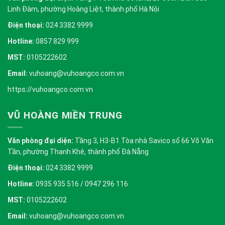
Linh Đàm, phường Hoàng Liệt, thành phố Hà Nội
Điện thoại:
024 3382 9999
Hotline:
0857 829 999
MST:
0105222602
Email:
vuhoang@vuhoangco.com.vn
https://vuhoangco.com.vn
VŨ HOÀNG MIỀN TRUNG
Văn phòng đại diện:
Tầng 3, H3-B1 Tòa nhà Savico số 66 Võ Văn
Tần, phường Thanh Khê, thành phố Đà Nẵng
Điện thoại:
024 3382 9999
Hotline:
0935 935 516 / 0947 296 116
MST:
0105222602
Email:
vuhoang@vuhoangco.com.vn