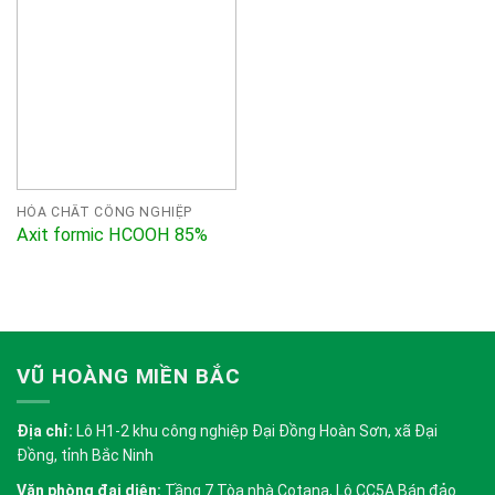
HÓA CHẤT CÔNG NGHIỆP
Axit formic HCOOH 85%
VŨ HOÀNG MIỀN BẮC
Địa chỉ:
Lô H1-2 khu công nghiệp Đại Đồng Hoàn Sơn, xã Đại
Đồng, tỉnh Bắc Ninh
Văn phòng đại diện:
Tầng 7 Tòa nhà Cotana, Lô CC5A Bán đảo