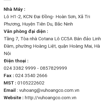
Nhà Máy :
Lô H1-2, KCN Đại Đồng- Hoàn Sơn, Xã Tri
Phương, Huyện Tiên Du, Bắc Ninh
Văn phòng đại diện :
Tầng 7, Tòa nhà Cotana Lô CC5A Bán đảo Linh
Đàm, phường Hoàng Liệt, quận Hoàng Mai, Hà
Nội
Điện thoại :
024 3382 9999 - 0857829999
Fax :
024 3540 2666
MST :
0105222602
Email
:
vuhoang@vuhoangco.com.vn
Website :
http://vuhoangco.com.vn