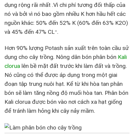
dụng rộng rãi nhất .Vì chi phí tương đối thấp của
nó và bởi vì nó bao gồm nhiều K hơn hầu hết các
nguồn khác: 50% đến 52% K (60% đến 63% K2O)
và 45% đến 47% CL⁻.
Hơn 90% lượng Potash sản xuất trên toàn cầu sử
dụng cho cây trồng. Nông dân bón phân bón
Kali
clorua
lên bề mặt đất trước khi làm đất và trồng.
Nó cũng có thể được áp dụng trong một giai
đoạn tập trung nuôi hạt. Kể từ khi hòa tan phân
bón sẽ làm tăng nồng độ muối hòa tan. Phân bón
Kali clorua được bón vào nơi cách xa hạt giống
để tránh làm hỏng khi cây nảy mầm.