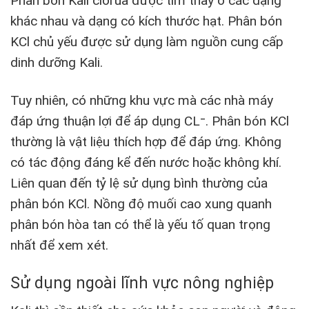
Phân bón Kali clorua được tìm thấy ở các dạng
khác nhau và dạng có kích thước hạt. Phân bón
KCl chủ yếu được sử dụng làm nguồn cung cấp
dinh dưỡng Kali.
Tuy nhiên, có những khu vực mà các nhà máy
đáp ứng thuận lợi để áp dụng CL⁻. Phân bón KCl
thường là vật liệu thích hợp để đáp ứng. Không
có tác động đáng kể đến nước hoặc không khí.
Liên quan đến tỷ lệ sử dụng bình thường của
phân bón KCl. Nồng độ muối cao xung quanh
phân bón hòa tan có thể là yếu tố quan trọng
nhất để xem xét.
Sử dụng ngoài lĩnh vực nông nghiệp