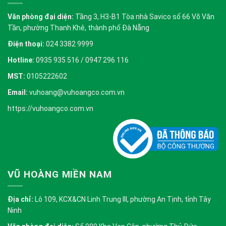
Văn phòng đại diện:
Tầng 3, H3-B1 Tòa nhà Savico số 66 Võ Văn
Tần, phường Thanh Khê, thành phố Đà Nẵng
Điện thoại:
024 3382 9999
Hotline:
0935 935 516 / 0947 296 116
MST:
0105222602
Email:
vuhoang@vuhoangco.com.vn
https://vuhoangco.com.vn
VŨ HOÀNG MIỀN NAM
Địa chỉ:
Lô 109, KCX&CN Linh Trung III, phường An Tịnh, tỉnh Tây
Ninh