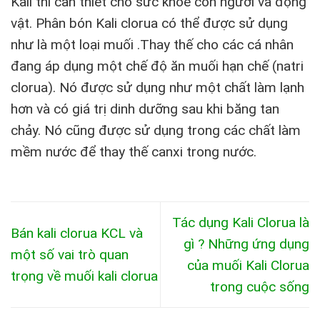
Kali thì cần thiết cho sức khỏe con người và động
vật. Phân bón Kali clorua có thể được sử dụng
như là một loại muối .Thay thế cho các cá nhân
đang áp dụng một chế độ ăn muối hạn chế (natri
clorua). Nó được sử dụng như một chất làm lạnh
hơn và có giá trị dinh dưỡng sau khi băng tan
chảy. Nó cũng được sử dụng trong các chất làm
mềm nước để thay thế canxi trong nước.
Tác dụng Kali Clorua là
Bán kali clorua KCL và
gì ? Những ứng dụng
một số vai trò quan
của muối Kali Clorua
trọng về muối kali clorua
trong cuộc sống