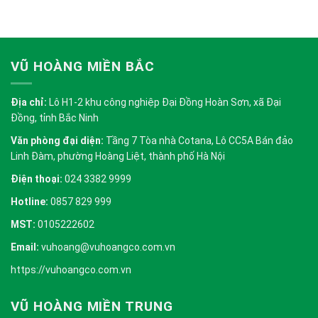
VŨ HOÀNG MIỀN BẮC
Địa chỉ:
Lô H1-2 khu công nghiệp Đại Đồng Hoàn Sơn, xã Đại
Đồng, tỉnh Bắc Ninh
Văn phòng đại diện:
Tầng 7 Tòa nhà Cotana, Lô CC5A Bán đảo
Linh Đàm, phường Hoàng Liệt, thành phố Hà Nội
Điện thoại:
024 3382 9999
Hotline:
0857 829 999
MST:
0105222602
Email:
vuhoang@vuhoangco.com.vn
https://vuhoangco.com.vn
VŨ HOÀNG MIỀN TRUNG