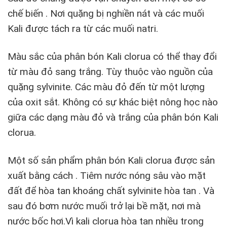
chế biến . Nơi quặng bị nghiền nát và các muối
Kali được tách ra từ các muối natri.
Màu sắc của phân bón Kali clorua có thể thay đổi
từ màu đỏ sang trắng. Tùy thuộc vào nguồn của
quặng sylvinite. Các màu đỏ đến từ một lượng
của oxit sắt. Không có sự khác biệt nông học nào
giữa các dạng màu đỏ và trắng của phân bón Kali
clorua.
Một số sản phẩm phân bón Kali clorua được sản
xuất bằng cách . Tiêm nước nóng sâu vào mặt
đất để hòa tan khoáng chất sylvinite hòa tan . Và
sau đó bơm nước muối trở lại bề mặt, nơi mà
nước bốc hơi.Vì kali clorua hòa tan nhiều trong