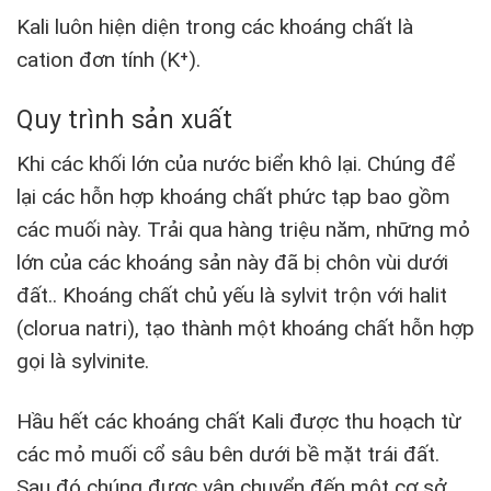
Kali luôn hiện diện trong các khoáng chất là
cation đơn tính (K⁺).
Quy trình sản xuất
Khi các khối lớn của nước biển khô lại. Chúng để
lại các hỗn hợp khoáng chất phức tạp bao gồm
các muối này. Trải qua hàng triệu năm, những mỏ
lớn của các khoáng sản này đã bị chôn vùi dưới
đất.. Khoáng chất chủ yếu là sylvit trộn với halit
(clorua natri), tạo thành một khoáng chất hỗn hợp
gọi là sylvinite.
Hầu hết các khoáng chất Kali được thu hoạch từ
các mỏ muối cổ sâu bên dưới bề mặt trái đất.
Sau đó chúng được vận chuyển đến một cơ sở