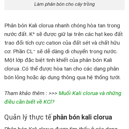
Làm phân bón cho cây trồng
Phân bón Kali clorua nhanh chóng hòa tan trong
nước đất. K⁺ sẽ được giữ lại trên các hạt keo đất
trao đổi tích cực cation của đất sét và chất hữu
cơ. Phần CL⁻ sẽ dễ dàng di chuyển trong nước.
Một lớp đặc biệt tinh khiết của phân bón Kali
clorua .Có thể được hòa tan cho các dạng phân
bón lỏng hoặc áp dụng thông qua hệ thống tưới.
Tham khảo thêm : >>>
Muối Kali clorua và những
điều cần biết về KCl?
Quản lý thực tế
phân bón kali clorua