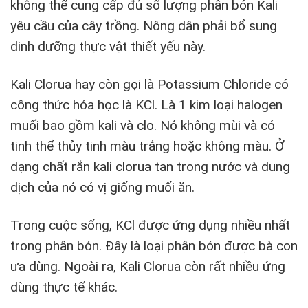
không thể cung cấp đủ số lượng phân bón Kali
yêu cầu của cây trồng. Nông dân phải bổ sung
dinh dưỡng thực vật thiết yếu này.
Kali Clorua hay còn gọi là Potassium Chloride có
công thức hóa học là KCl. Là 1 kim loại halogen
muối bao gồm kali và clo. Nó không mùi và có
tinh thể thủy tinh màu trắng hoặc không màu. Ở
dạng chất rắn kali clorua tan trong nước và dung
dịch của nó có vị giống muối ăn.
Trong cuộc sống, KCl được ứng dụng nhiều nhất
trong phân bón. Đây là loại phân bón được bà con
ưa dùng. Ngoài ra, Kali Clorua còn rất nhiều ứng
dùng thực tế khác.