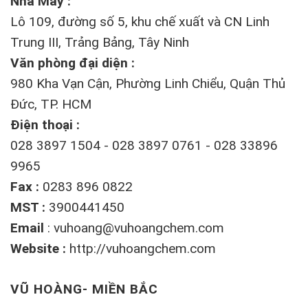
Nhà Máy :
Lô 109, đường số 5, khu chế xuất và CN Linh
Trung III, Trảng Bảng, Tây Ninh
Văn phòng đại diện :
980 Kha Vạn Cận, Phường Linh Chiểu, Quận Thủ
Đức, TP. HCM
Điện thoại :
028 3897 1504 - 028 3897 0761 - 028 33896
9965
Fax :
0283 896 0822
MST :
3900441450
Email
:
vuhoang@vuhoangchem.com
Website :
http://vuhoangchem.com
VŨ HOÀNG- MIỀN BẮC