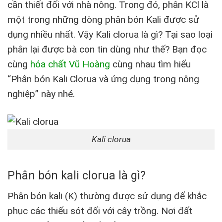
cần thiết đối với nhà nông. Trong đó, phân KCl là
một trong những dòng phân bón Kali được sử
dụng nhiều nhất. Vậy Kali clorua là gì? Tại sao loại
phân lại được bà con tin dùng như thế? Bạn đọc
cùng
hóa chất Vũ Hoàng
cùng nhau tìm hiểu
“Phân bón Kali Clorua và ứng dụng trong nông
nghiệp” này nhé.
Kali clorua
Phân bón kali clorua là gì?
Phân bón kali (K) thường được sử dụng để khắc
phục các thiếu sót đối với cây trồng. Nơi đất