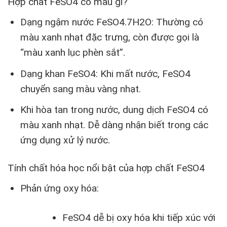
Hợp chất FeSO4 có màu gì?
Dạng ngậm nước FeSO4.7H2O: Thường có
màu xanh nhạt đặc trưng, còn được gọi là
“màu xanh lục phèn sắt”.
Dạng khan FeSO4: Khi mất nước, FeSO4
chuyển sang màu vàng nhạt.
Khi hòa tan trong nước, dung dịch FeSO4 có
màu xanh nhạt. Dễ dàng nhận biết trong các
ứng dụng xử lý nước.
Tính chất hóa học nổi bật của hợp chất FeSO4
Phản ứng oxy hóa:
FeSO4 dễ bị oxy hóa khi tiếp xúc với