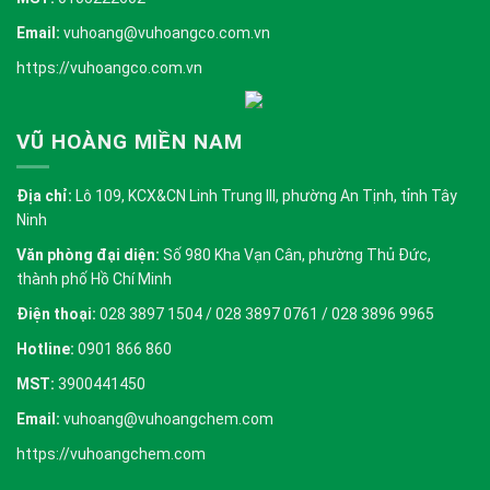
Email:
vuhoang@vuhoangco.com.vn
https://vuhoangco.com.vn
VŨ HOÀNG MIỀN NAM
Địa chỉ:
Lô 109, KCX&CN Linh Trung III, phường An Tịnh, tỉnh Tây
Ninh
Văn phòng đại diện:
Số 980 Kha Vạn Cân, phường Thủ Đức,
thành phố Hồ Chí Minh
Điện thoại:
028 3897 1504 / 028 3897 0761 / 028 3896 9965
Hotline:
0901 866 860
MST:
3900441450
Email:
vuhoang@vuhoangchem.com
https://vuhoangchem.com