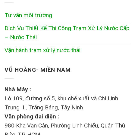
Tư vấn môi trường
Dịch Vụ Thiết Kế Thi Công Trạm Xử Lý Nước Cấp
– Nước Thải
Vận hành trạm xử lý nước thải
VŨ HOÀNG- MIỀN NAM
Nhà Máy :
Lô 109, đường số 5, khu chế xuất và CN Linh
Trung III, Trảng Bảng, Tây Ninh
Văn phòng đại diện :
980 Kha Vạn Cận, Phường Linh Chiểu, Quận Thủ
Đức, TP. HCM