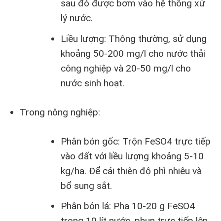
sau đó được bơm vào hệ thống xử
lý nước.
Liều lượng: Thông thường, sử dụng
khoảng 50-200 mg/l cho nước thải
công nghiệp và 20-50 mg/l cho
nước sinh hoạt.
Trong nông nghiệp:
Phân bón gốc: Trộn FeSO4 trực tiếp
vào đất với liều lượng khoảng 5-10
kg/ha. Để cải thiện độ phì nhiêu và
bổ sung sắt.
Phân bón lá: Pha 10-20 g FeSO4
trong 10 lít nước, phun trực tiếp lên