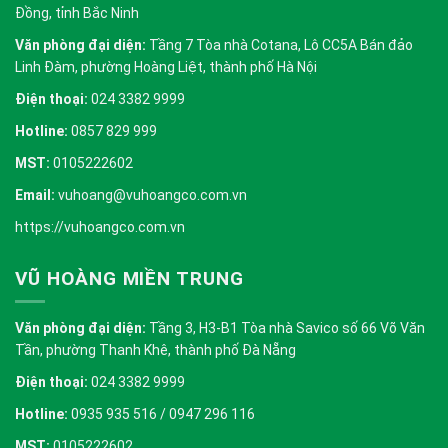
Đồng, tỉnh Bắc Ninh
Văn phòng đại diện:
Tầng 7 Tòa nhà Cotana, Lô CC5A Bán đảo
Linh Đàm, phường Hoàng Liệt, thành phố Hà Nội
Điện thoại:
024 3382 9999
Hotline:
0857 829 999
MST:
0105222602
Email:
vuhoang@vuhoangco.com.vn
https://vuhoangco.com.vn
VŨ HOÀNG MIỀN TRUNG
Văn phòng đại diện:
Tầng 3, H3-B1 Tòa nhà Savico số 66 Võ Văn
Tần, phường Thanh Khê, thành phố Đà Nẵng
Điện thoại:
024 3382 9999
Hotline:
0935 935 516 / 0947 296 116
MST:
0105222602