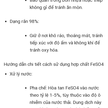
Bảo quản trong bồn nhựa hoặc thép
không gỉ để tránh ăn mòn.
Dạng rắn 98%:
Giữ ở nơi khô ráo, thoáng mát, tránh
tiếp xúc với độ ẩm và không khí để
tránh oxy hóa.
Hướng dẫn chi tiết cách sử dụng hợp chất FeSO4
Xử lý nước:
Pha chế: Hòa tan FeSO4 vào nước
theo tỷ lệ 1-5%, tùy thuộc vào độ ô
nhiễm của nước thải. Dung dịch này