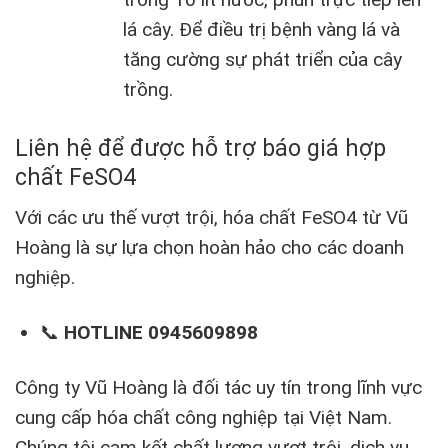
lá cây. Để điều trị bệnh vàng lá và
tăng cường sự phát triển của cây
trồng.
Liên hệ để được hỗ trợ báo giá hợp
chất FeSO4
Với các ưu thế vượt trội, hóa chất FeSO4 từ Vũ
Hoàng là sự lựa chọn hoàn hảo cho các doanh
nghiệp.
📞
HOTLINE 0945609898
Công ty Vũ Hoàng là đối tác uy tín trong lĩnh vực
cung cấp hóa chất công nghiệp tại Việt Nam.
Chúng tôi cam kết chất lượng vượt trội, dịch vụ