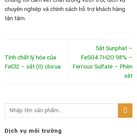
chuyên nghiệp và chính sách hỗ trợ khách hàng
tận tâm.
Sắt Sunphat –
Tính chất lý hóa của
FeSO4.7H2O 98% –
FeCl2 – sắt (II) clorua
Ferrous Sulfate – Phèn
sắt
Dịch vụ môi trường