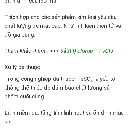
bám dính của lớp mạ.
Thích hợp cho các sản phẩm kim loại yêu cầu
chất lượng bề mặt cao. Như linh kiện điện tử và
đồ gia dụng.
Tham khảo thêm : >>>
Sắt(III) clorua – FeCl3
Xử lý da thuộc
Trong công nghiệp da thuộc, FeSO₄ là yếu tố
không thể thiếu để đảm bảo chất lượng sản
phẩm cuối cùng.
Làm mềm da, tăng tính linh hoạt và ổn định màu
sắc.