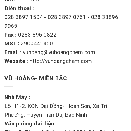
Điện thoại :
028 3897 1504 - 028 3897 0761 - 028 33896
9965
Fax :
0283 896 0822
MST :
3900441450
Email
:
vuhoang@vuhoangchem.com
Website :
http://vuhoangchem.com
VŨ HOÀNG- MIỀN BẮC
Nhà Máy :
Lô H1-2, KCN Đại Đồng- Hoàn Sơn, Xã Tri
Phương, Huyện Tiên Du, Bắc Ninh
Văn phòng đại diện :