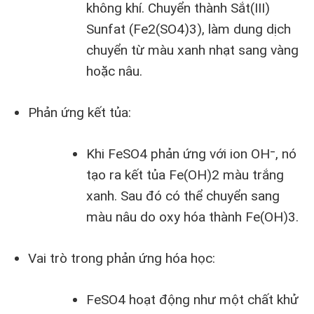
không khí. Chuyển thành Sắt(III)
Sunfat (Fe2(SO4)3), làm dung dịch
chuyển từ màu xanh nhạt sang vàng
hoặc nâu.
Phản ứng kết tủa:
Khi FeSO4 phản ứng với ion OH⁻, nó
tạo ra kết tủa Fe(OH)2 màu trắng
xanh. Sau đó có thể chuyển sang
màu nâu do oxy hóa thành Fe(OH)3.
Vai trò trong phản ứng hóa học:
FeSO4 hoạt động như một chất khử