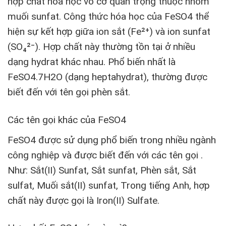
hợp chất hóa học vô cơ quan trọng thuộc nhóm
muối sunfat. Công thức hóa học của FeSO4 thể
hiện sự kết hợp giữa ion sắt (Fe²⁺) và ion sunfat
(SO₄²⁻). Hợp chất này thường tồn tại ở nhiều
dạng hydrat khác nhau. Phổ biến nhất là
FeSO4.7H2O (dạng heptahydrat), thường được
biết đến với tên gọi phèn sắt.
Các tên gọi khác của FeSO4
FeSO4 được sử dụng phổ biến trong nhiều ngành
công nghiệp và được biết đến với các tên gọi .
Như: Sắt(II) Sunfat, Sắt sunfat, Phèn sắt, Sắt
sulfat, Muối sắt(II) sunfat, Trong tiếng Anh, hợp
chất này được gọi là Iron(II) Sulfate.