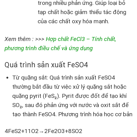
trong nhiều phản ứng. Giúp loại bỏ
tạp chất hoặc giảm thiểu tác động
của các chất oxy hóa mạnh.
Xem thêm : >>>
Hợp chất FeCl3 – Tính chất,
phương trình điều chế và ứng dụng
Quá trình sản xuất FeSO4
Từ quặng sắt: Quá trình sản xuất FeSO4
thường bắt đầu từ việc xử lý quặng sắt hoặc
quặng pyrit (FeS₂). Pyrit được đốt để tạo khí
SO₂, sau đó phản ứng với nước và oxit sắt để
tạo thành FeSO4. Phương trình hóa học cơ bản
4FeS2+11O2→2Fe2O3+8SO2