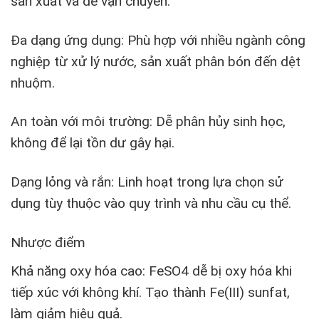
sản xuất và dễ vận chuyển.
Đa dạng ứng dụng: Phù hợp với nhiều ngành công
nghiệp từ xử lý nước, sản xuất phân bón đến dệt
nhuộm.
An toàn với môi trường: Dễ phân hủy sinh học,
không để lại tồn dư gây hại.
Dạng lỏng và rắn: Linh hoạt trong lựa chọn sử
dụng tùy thuộc vào quy trình và nhu cầu cụ thể.
Nhược điểm
Khả năng oxy hóa cao: FeSO4 dễ bị oxy hóa khi
tiếp xúc với không khí. Tạo thành Fe(III) sunfat,
làm giảm hiệu quả.