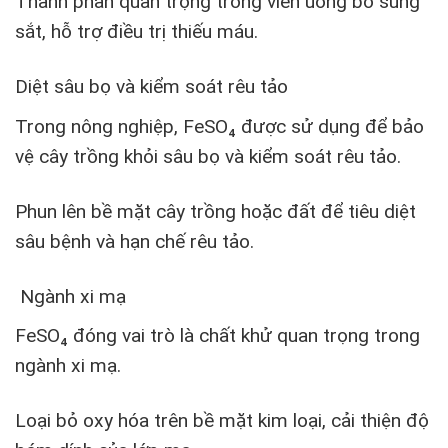
Thành phần quan trọng trong viên uống bổ sung
sắt, hỗ trợ điều trị thiếu máu.
Diệt sâu bọ và kiểm soát rêu tảo
Trong nông nghiệp, FeSO₄ được sử dụng để bảo
vệ cây trồng khỏi sâu bọ và kiểm soát rêu tảo.
Phun lên bề mặt cây trồng hoặc đất để tiêu diệt
sâu bệnh và hạn chế rêu tảo.
Ngành xi mạ
FeSO₄ đóng vai trò là chất khử quan trọng trong
ngành xi mạ.
Loại bỏ oxy hóa trên bề mặt kim loại, cải thiện độ