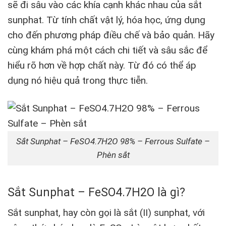
sẽ đi sâu vào các khía cạnh khác nhau của sắt
sunphat. Từ tính chất vật lý, hóa học, ứng dụng
cho đến phương pháp điều chế và bảo quản. Hãy
cùng khám phá một cách chi tiết và sâu sắc để
hiểu rõ hơn về hợp chất này. Từ đó có thể áp
dụng nó hiệu quả trong thực tiễn.
Sắt Sunphat – FeSO4.7H2O 98% – Ferrous Sulfate –
Phèn sắt
Sắt Sunphat – FeSO4.7H2O là gì?
Sắt sunphat, hay còn gọi là sắt (II) sunphat, với