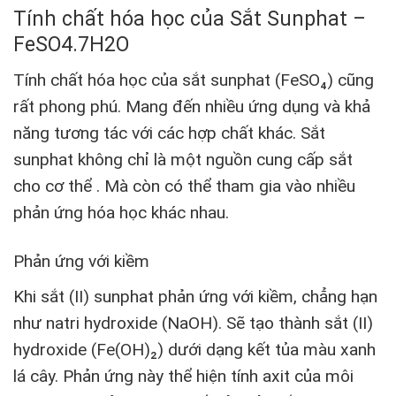
Tính chất hóa học của Sắt Sunphat –
FeSO4.7H2O
Tính chất hóa học của sắt sunphat (FeSO₄) cũng
rất phong phú. Mang đến nhiều ứng dụng và khả
năng tương tác với các hợp chất khác. Sắt
sunphat không chỉ là một nguồn cung cấp sắt
cho cơ thể . Mà còn có thể tham gia vào nhiều
phản ứng hóa học khác nhau.
Phản ứng với kiềm
Khi sắt (II) sunphat phản ứng với kiềm, chẳng hạn
như natri hydroxide (NaOH). Sẽ tạo thành sắt (II)
hydroxide (Fe(OH)₂) dưới dạng kết tủa màu xanh
lá cây. Phản ứng này thể hiện tính axit của môi