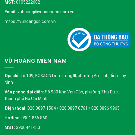
MST:
0105222602
Email:
vuhoang@vuhoangco.com.vn
https://vuhoangco.com.vn
VŨ HOÀNG MIỀN NAM
Địa chỉ:
Lô 109, KCX&CN Linh Trung III, phường An Tịnh, tỉnh Tây
Ninh
Văn phòng đại diện:
Số 980 Kha Vạn Cân, phường Thủ Đức,
thành phố Hồ Chí Minh
Điện thoại:
028 3897 1504 / 028 3897 0761 / 028 3896 9965
Hotline:
0901 866 860
MST:
3900441450