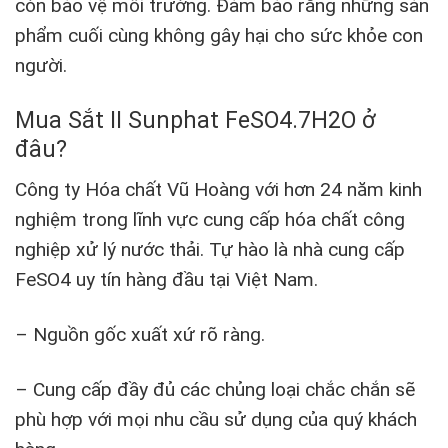
còn bảo vệ môi trường. Đảm bảo rằng những sản
phẩm cuối cùng không gây hại cho sức khỏe con
người.
Mua Sắt II Sunphat FeSO4.7H2O ở
đâu?
Công ty Hóa chất Vũ Hoàng với hơn 24 năm kinh
nghiệm trong lĩnh vực cung cấp hóa chất công
nghiệp xử lý nước thải. Tự hào là nhà cung cấp
FeSO4 uy tín hàng đầu tại Việt Nam.
– Nguồn gốc xuất xứ rõ ràng.
– Cung cấp đầy đủ các chủng loại chắc chắn sẽ
phù hợp với mọi nhu cầu sử dụng của quý khách