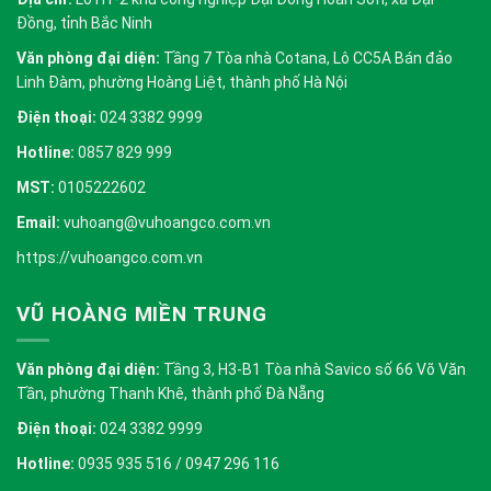
Đồng, tỉnh Bắc Ninh
Văn phòng đại diện:
Tầng 7 Tòa nhà Cotana, Lô CC5A Bán đảo
Linh Đàm, phường Hoàng Liệt, thành phố Hà Nội
Điện thoại:
024 3382 9999
Hotline:
0857 829 999
MST:
0105222602
Email:
vuhoang@vuhoangco.com.vn
https://vuhoangco.com.vn
VŨ HOÀNG MIỀN TRUNG
Văn phòng đại diện:
Tầng 3, H3-B1 Tòa nhà Savico số 66 Võ Văn
Tần, phường Thanh Khê, thành phố Đà Nẵng
Điện thoại:
024 3382 9999
Hotline:
0935 935 516 / 0947 296 116