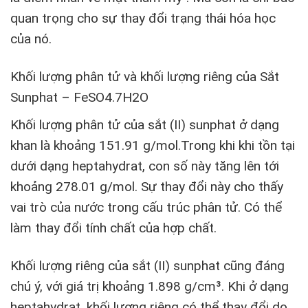
quan trọng cho sự thay đổi trạng thái hóa học
của nó.
Khối lượng phân tử và khối lượng riêng của Sắt
Sunphat – FeSO4.7H2O
Khối lượng phân tử của sắt (II) sunphat ở dạng
khan là khoảng 151.91 g/mol.Trong khi khi tồn tại
dưới dạng heptahydrat, con số này tăng lên tới
khoảng 278.01 g/mol. Sự thay đổi này cho thấy
vai trò của nước trong cấu trúc phân tử. Có thể
làm thay đổi tính chất của hợp chất.
Khối lượng riêng của sắt (II) sunphat cũng đáng
chú ý, với giá trị khoảng 1.898 g/cm³. Khi ở dạng
heptahydrat, khối lượng riêng có thể thay đổi do