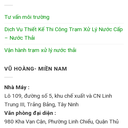
Tư vấn môi trường
Dịch Vụ Thiết Kế Thi Công Trạm Xử Lý Nước Cấp
– Nước Thải
Vận hành trạm xử lý nước thải
VŨ HOÀNG- MIỀN NAM
Nhà Máy :
Lô 109, đường số 5, khu chế xuất và CN Linh
Trung III, Trảng Bảng, Tây Ninh
Văn phòng đại diện :
980 Kha Vạn Cận, Phường Linh Chiểu, Quận Thủ