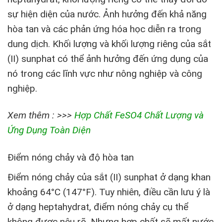
sự hiện diện của nước. Ảnh hưởng đến khả năng
hòa tan và các phản ứng hóa học diễn ra trong
dung dịch. Khối lượng và khối lượng riêng của sắt
(II) sunphat có thể ảnh hưởng đến ứng dụng của
nó trong các lĩnh vực như nông nghiệp và công
nghiệp.
Xem thêm : >>>
Hợp Chất FeSO4 Chất Lượng và
Ứng Dụng Toàn Diện
Điểm nóng chảy và độ hòa tan
Điểm nóng chảy của sắt (II) sunphat ở dạng khan
khoảng 64°C (147°F). Tuy nhiên, điều cần lưu ý là
ở dạng heptahydrat, điểm nóng chảy cụ thể
không được nêu rõ. Nhưng hợp chất sẽ mất nước