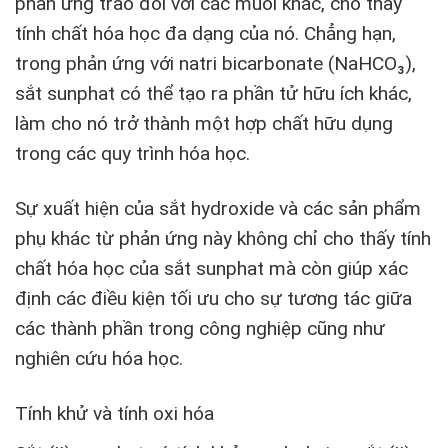
phản ứng trao đổi với các muối khác, cho thấy
tính chất hóa học đa dạng của nó. Chẳng hạn,
trong phản ứng với natri bicarbonate (NaHCO₃),
sắt sunphat có thể tạo ra phần tử hữu ích khác,
làm cho nó trở thành một hợp chất hữu dụng
trong các quy trình hóa học.
Sự xuất hiện của sắt hydroxide và các sản phẩm
phụ khác từ phản ứng này không chỉ cho thấy tính
chất hóa học của sắt sunphat mà còn giúp xác
định các điều kiện tối ưu cho sự tương tác giữa
các thành phần trong công nghiệp cũng như
nghiên cứu hóa học.
Tính khử và tính oxi hóa