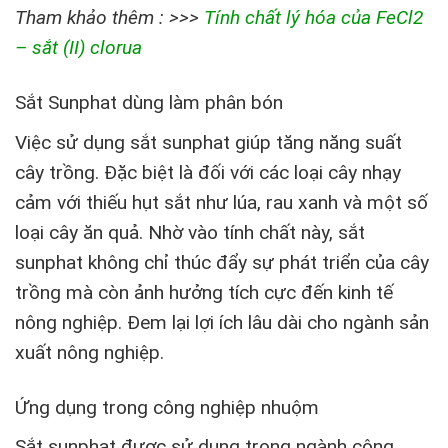
Tham khảo thêm : >>>
Tính chất lý hóa của FeCl2
– sắt (II) clorua
Sắt Sunphat dùng làm phân bón
Việc sử dụng sắt sunphat giúp tăng năng suất
cây trồng. Đặc biệt là đối với các loại cây nhạy
cảm với thiếu hụt sắt như lúa, rau xanh và một số
loại cây ăn quả. Nhờ vào tính chất này, sắt
sunphat không chỉ thúc đẩy sự phát triển của cây
trồng mà còn ảnh hưởng tích cực đến kinh tế
nông nghiệp. Đem lại lợi ích lâu dài cho ngành sản
xuất nông nghiệp.
Ứng dụng trong công nghiệp nhuộm
Sắt sunphat được sử dụng trong ngành công