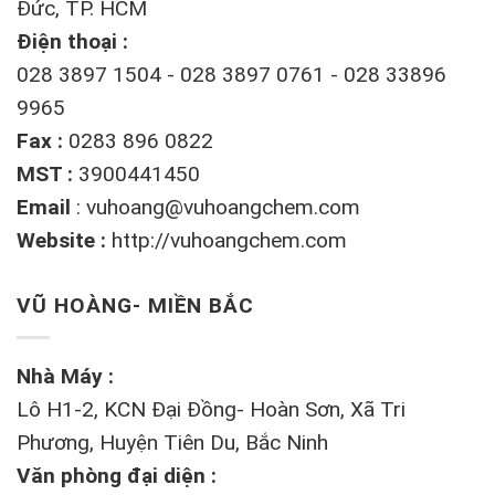
Đức, TP. HCM
Điện thoại :
028 3897 1504 - 028 3897 0761 - 028 33896
9965
Fax :
0283 896 0822
MST :
3900441450
Email
:
vuhoang@vuhoangchem.com
Website :
http://vuhoangchem.com
VŨ HOÀNG- MIỀN BẮC
Nhà Máy :
Lô H1-2, KCN Đại Đồng- Hoàn Sơn, Xã Tri
Phương, Huyện Tiên Du, Bắc Ninh
Văn phòng đại diện :