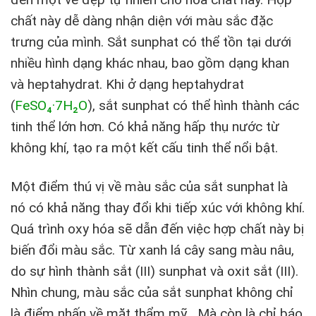
chất này dễ dàng nhận diện với màu sắc đặc
trưng của mình. Sắt sunphat có thể tồn tại dưới
nhiều hình dạng khác nhau, bao gồm dạng khan
và heptahydrat. Khi ở dạng heptahydrat
(
FeSO₄·7H₂O
), sắt sunphat có thể hình thành các
tinh thể lớn hơn. Có khả năng hấp thụ nước từ
không khí, tạo ra một kết cấu tinh thể nổi bật.
Một điểm thú vị về màu sắc của sắt sunphat là
nó có khả năng thay đổi khi tiếp xúc với không khí.
Quá trình oxy hóa sẽ dẫn đến việc hợp chất này bị
biến đổi màu sắc. Từ xanh lá cây sang màu nâu,
do sự hình thành sắt (III) sunphat và oxit sắt (III).
Nhìn chung, màu sắc của sắt sunphat không chỉ
là điểm nhấn về mặt thẩm mỹ . Mà còn là chỉ báo