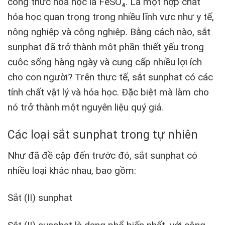
công thức hóa học là FeSO₄. Là một hợp chất
hóa học quan trọng trong nhiều lĩnh vực như y tế,
nông nghiệp và công nghiệp. Bằng cách nào, sắt
sunphat đã trở thành một phần thiết yếu trong
cuộc sống hàng ngày và cung cấp nhiều lợi ích
cho con người? Trên thực tế, sắt sunphat có các
tính chất vật lý và hóa học. Đặc biệt mà làm cho
nó trở thành một nguyên liệu quý giá.
Các loại sắt sunphat trong tự nhiên
Như đã đề cập đến trước đó, sắt sunphat có
nhiều loại khác nhau, bao gồm:
Sắt (II) sunphat