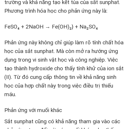
trường và khả năng tạo kết tủa của sắt sunphat.
Phương trình hóa học cho phản ứng này là:
FeSO₄ + 2NaOH → Fe(OH)₂} + Na₂SO₄
Phản ứng này không chỉ giúp làm rõ tính chất hóa
học của sắt sunphat. Mà còn mở ra hướng ứng
dụng trong vi sinh vật học và công nghiệp. Việc
tạo thành hydroxide cho thấy tính khử của ion sắt
(II). Từ đó cung cấp thông tin về khả năng sinh
học của hợp chất này trong việc điều trị thiếu
máu.
Phản ứng với muối khác
Sắt sunphat cũng có khả năng tham gia vào các