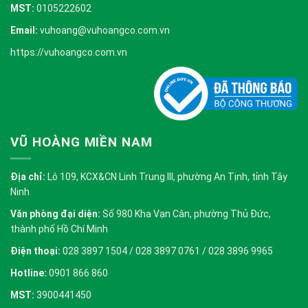
MST:
0105222602
Email:
vuhoang@vuhoangco.com.vn
https://vuhoangco.com.vn
VŨ HOÀNG MIỀN NAM
Địa chỉ:
Lô 109, KCX&CN Linh Trung III, phường An Tịnh, tỉnh Tây
Ninh
Văn phòng đại diện:
Số 980 Kha Vạn Cân, phường Thủ Đức,
thành phố Hồ Chí Minh
Điện thoại:
028 3897 1504 / 028 3897 0761 / 028 3896 9965
Hotline:
0901 866 860
MST:
3900441450