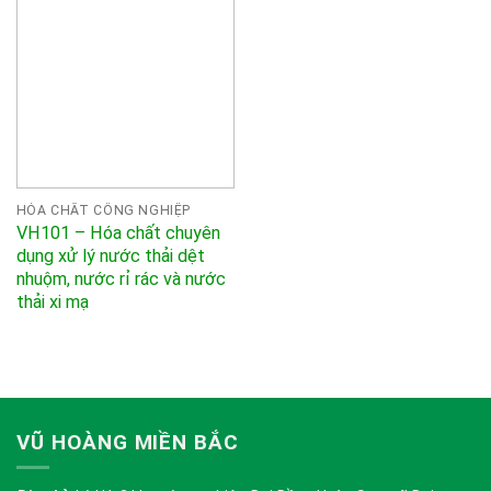
HÓA CHẤT CÔNG NGHIỆP
VH101 – Hóa chất chuyên
dụng xử lý nước thải dệt
nhuộm, nước rỉ rác và nước
thải xi mạ
VŨ HOÀNG MIỀN BẮC