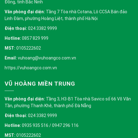
Đồng, tỉnh Bắc Ninh
Văn phòng đại diện:
Tầng 7 Tòa nhà Cotana, Lô CC5A Bán đảo
Linh Đàm, phường Hoàng Liệt, thành phố Hà Nội
Điện thoại:
024 3382 9999
Hotline:
0857 829 999
MST:
0105222602
Email:
vuhoang@vuhoangco.com.vn
https://vuhoangco.com.vn
VŨ HOÀNG MIỀN TRUNG
Văn phòng đại diện:
Tầng 3, H3-B1 Tòa nhà Savico số 66 Võ Văn
Tần, phường Thanh Khê, thành phố Đà Nẵng
Điện thoại:
024 3382 9999
Hotline:
0935 935 516 / 0947 296 116
MST:
0105222602