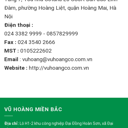
Đàm, phường Hoàng Liệt, quận Hoàng Mai, Hà
Nội
Điện thoại :
024 3382 9999 - 0857829999
Fax :
024 3540 2666
MST :
0105222602
Email
:
vuhoang@vuhoangco.com.vn
Website :
http://vuhoangco.com.vn
VŨ HOÀNG MIỀN BẮC
Địa chỉ:
Lô H1-2 khu công nghiệp Đại Đồng Hoàn Sơn, xã Đại