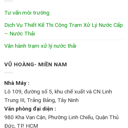
Tư vấn môi trường
Dịch Vụ Thiết Kế Thi Công Trạm Xử Lý Nước Cấp
– Nước Thải
Vận hành trạm xử lý nước thải
VŨ HOÀNG- MIỀN NAM
Nhà Máy :
Lô 109, đường số 5, khu chế xuất và CN Linh
Trung III, Trảng Bảng, Tây Ninh
Văn phòng đại diện :
980 Kha Vạn Cận, Phường Linh Chiểu, Quận Thủ
Đức, TP. HCM