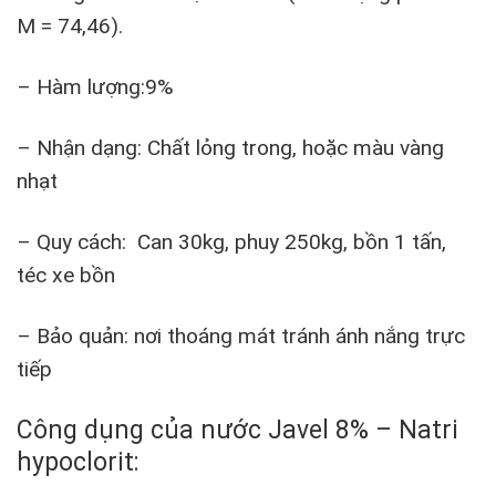
M = 74,46).
– Hàm lượng:9%
– Nhận dạng: Chất lỏng trong, hoặc màu vàng
nhạt
– Quy cách: Can 30kg, phuy 250kg, bồn 1 tấn,
téc xe bồn
– Bảo quản: nơi thoáng mát tránh ánh nắng trực
tiếp
Công dụng của nước Javel 8% – Natri
hypoclorit: