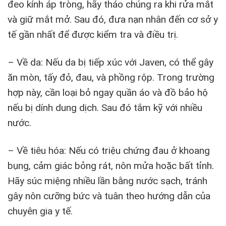
đeo kính áp tròng, hãy tháo chúng ra khi rửa mắt
và giữ mắt mở. Sau đó, đưa nạn nhân đến cơ sở y
tế gần nhất để được kiểm tra và điều trị.
– Về da: Nếu da bị tiếp xúc với Javen, có thể gây
ăn mòn, tấy đỏ, đau, và phồng rộp. Trong trường
hợp này, cần loại bỏ ngay quần áo và đồ bảo hộ
nếu bị dính dung dịch. Sau đó tắm kỹ với nhiều
nước.
– Về tiêu hóa: Nếu có triệu chứng đau ở khoang
bụng, cảm giác bỏng rát, nôn mửa hoặc bất tỉnh.
Hãy súc miệng nhiều lần bằng nước sạch, tránh
gây nôn cưỡng bức và tuân theo hướng dẫn của
chuyên gia y tế.