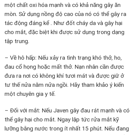
một chất oxi hóa mạnh và có khả năng gây ăn
mòn. Sử dụng nồng độ cao của nó có thể gây ra
tác động đáng kể . Như đốt cháy da và gây hại
cho mắt, đặc biệt khi được sử dụng trong dạng
tập trung.
– Về hô hấp: Nếu xảy ra tình trạng khó thở, ho,
đau cổ họng hoặc mất thở. Nạn nhân cần được
đưa ra nơi có không khí tươi mát và được giữ ở
tư thế nửa nằm nửa ngồi. Hãy tham khảo ý kiến
một chuyên gia y tế.
– Đối với mắt: Nếu Javen gây đau rát mạnh và có
thể gây hại cho mắt. Ngay lập tức rửa mắt kỹ
lưỡng bằng nước trong ít nhất 15 phút. Nếu đang