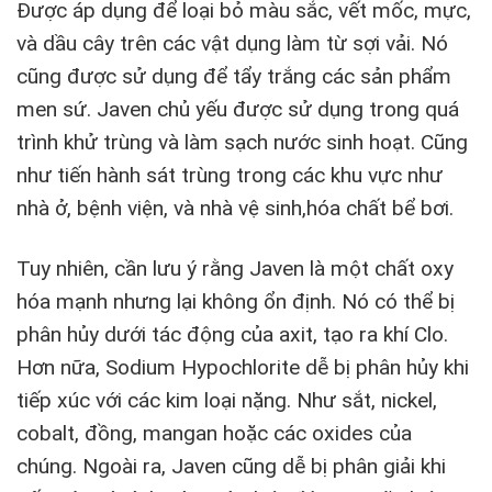
Được áp dụng để loại bỏ màu sắc, vết mốc, mực,
và dầu cây trên các vật dụng làm từ sợi vải. Nó
cũng được sử dụng để tẩy trắng các sản phẩm
men sứ. Javen chủ yếu được sử dụng trong quá
trình khử trùng và làm sạch nước sinh hoạt. Cũng
như tiến hành sát trùng trong các khu vực như
nhà ở, bệnh viện, và nhà vệ sinh,hóa chất bể bơi.
Tuy nhiên, cần lưu ý rằng Javen là một chất oxy
hóa mạnh nhưng lại không ổn định. Nó có thể bị
phân hủy dưới tác động của axit, tạo ra khí Clo.
Hơn nữa, Sodium Hypochlorite dễ bị phân hủy khi
tiếp xúc với các kim loại nặng. Như sắt, nickel,
cobalt, đồng, mangan hoặc các oxides của
chúng. Ngoài ra, Javen cũng dễ bị phân giải khi