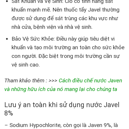
Sát Khuẩn và Vệ Sinh: Clo có tính năng sát
khuẩn mạnh mẽ. Nên thuốc tẩy Javel thường
được sử dụng để sát trùng các khu vực như
nhà cửa, bệnh viện và nhà vệ sinh.
Bảo Vệ Sức Khỏe: Điều này giúp tiêu diệt vi
khuẩn và tạo môi trường an toàn cho sức khỏe
con người. Đặc biệt trong môi trường cần sự
vệ sinh cao.
Tham khảo thêm : >>>
Cách điều chế nước Javen
và những hữu ích của nó mang lại cho chúng ta
Lưu ý an toàn khi sử dụng nước Javel
8%
– Sodium Hypochlorite, còn gọi là Javen 9%, là