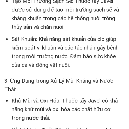
Tạo Môi Trường Sạch Sẽ: Thuốc tẩy Javel
được sử dụng để tạo môi trường sạch sẽ và
kháng khuẩn trong các hệ thống nuôi trồng
thủy sản và chăn nuôi.
Sát Khuẩn: Khả năng sát khuẩn của clo giúp
kiểm soát vi khuẩn và các tác nhân gây bệnh
trong môi trường nước. Đảm bảo sức khỏe
của cá và động vật nuôi.
3. Ứng Dụng trong Xử Lý Mùi Kháng và Nước
Thải:
Khử Mùi và Oxi Hóa: Thuốc tẩy Javel có khả
năng khử mùi và oxi hóa các chất hữu cơ
trong nước thải.