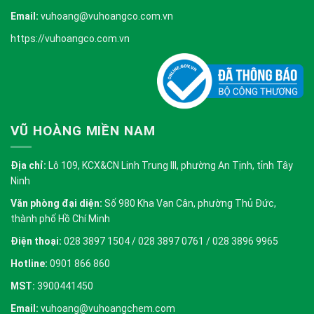
Email:
vuhoang@vuhoangco.com.vn
https://vuhoangco.com.vn
VŨ HOÀNG MIỀN NAM
Địa chỉ:
Lô 109, KCX&CN Linh Trung III, phường An Tịnh, tỉnh Tây
Ninh
Văn phòng đại diện:
Số 980 Kha Vạn Cân, phường Thủ Đức,
thành phố Hồ Chí Minh
Điện thoại:
028 3897 1504 / 028 3897 0761 / 028 3896 9965
Hotline:
0901 866 860
MST:
3900441450
Email:
vuhoang@vuhoangchem.com