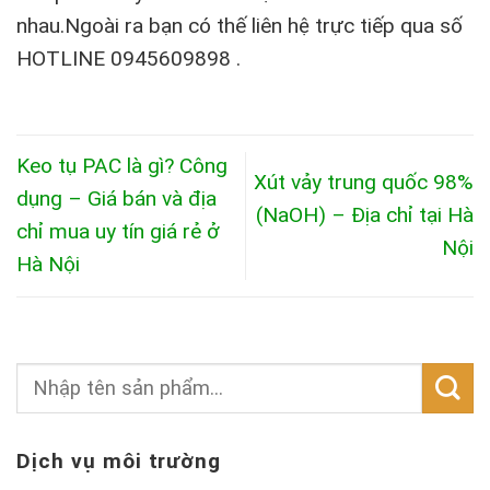
nhau.Ngoài ra bạn có thế liên hệ trực tiếp qua số
HOTLINE 0945609898 .
Keo tụ PAC là gì? Công
Xút vảy trung quốc 98%
dụng – Giá bán và địa
(NaOH) – Địa chỉ tại Hà
chỉ mua uy tín giá rẻ ở
Nội
Hà Nội
Dịch vụ môi trường