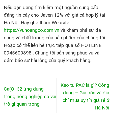
Nếu bạn đang tìm kiếm một nguồn cung cấp
đáng tin cậy cho Javen 12% với giá cả hợp lý tại
Hà Nội. Hãy ghé thăm Website :
https://vuhoangco.com.vn
và khám phá sự đa
dạng và chất lượng của sản phẩm của chúng tôi.
Hoặc có thể liên hệ trực tiếp qua số HOTLINE
0945609898 . Chúng tôi sẵn sàng phục vụ và
đảm bảo sự hài lòng của quý khách hàng.
Keo tụ PAC là gì? Công
Ca(OH)2 ứng dụng
dụng – Giá bán và địa
trong nông nghiệp có vai
chỉ mua uy tín giá rẻ ở
trò gì quan trọng
Hà Nội