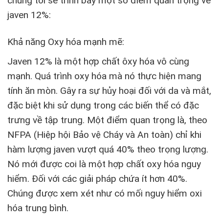
chúng tôi sẽ trình bày một số điểm quan trọng về
javen 12%:
Khả năng Oxy hóa mạnh mẽ:
Javen 12% là một hợp chất ôxy hóa vô cùng
mạnh. Quá trình oxy hóa mà nó thực hiện mang
tính ăn mòn. Gây ra sự hủy hoại đối với da và mắt,
đặc biệt khi sử dụng trong các biến thể có đặc
trưng về tập trung. Một điểm quan trọng là, theo
NFPA (Hiệp hội Bảo vệ Cháy và An toàn) chỉ khi
hàm lượng javen vượt quá 40% theo trọng lượng.
Nó mới được coi là một hợp chất oxy hóa nguy
hiểm. Đối với các giải pháp chứa ít hơn 40%.
Chúng được xem xét như có mối nguy hiểm oxi
hóa trung bình.