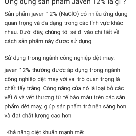
Ứng dụng sản phẩm Javen 12% là gì ?
Sản phẩm javen 12% (NaClO) có nhiều ứng dụng
quan trọng và đa dạng trong các lĩnh vực khác
nhau. Dưới đây, chúng tôi sẽ đi vào chi tiết về
cách sản phẩm này được sử dụng:
Sử dụng trong ngành công nghiệp dệt may:
javen 12% thường được áp dụng trong ngành
công nghiệp dệt may với vai trò quan trọng là
chất tẩy trắng. Công năng của nó là loại bỏ các
vết ố và vết thương từ tế bào máu trên các sản
phẩm dệt may, giúp sản phẩm trở nên sáng hơn
và đạt chất lượng cao hơn.
Khả năng diệt khuẩn mạnh mẽ: