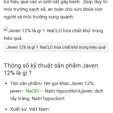
bỏ hiệu quả các vi sinh vật gây bệnh . Giúp duy trì
môi trường sạch sẽ, an toàn cho sức khỏe con
người và môi trường xung quanh.
Javen 12% là gì ? NaCLO hóa chất khử trùng hiệu quả
Thông số kỹ thuật sản phẩm Javen
12% là gì ?
Tên sản phẩm/ tên gọi khác:Javen 12%;
javen–
NaClO
– Natri hypochlorit,javen, dịch
tẩy trắng, Natri hypoclorit
Xuất xứ: Việt Nam