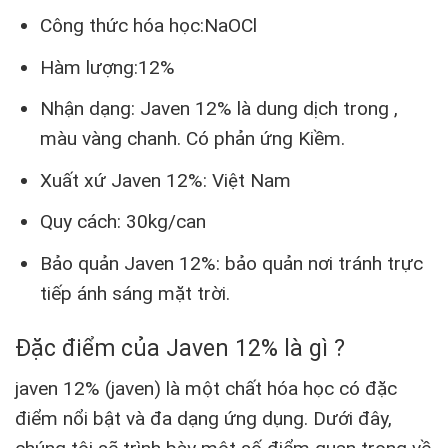
Công thức hóa học:NaOCl
Hàm lượng:12%
Nhận dạng: Javen 12% là dung dịch trong ,
màu vàng chanh. Có phản ứng Kiềm.
Xuất xứ Javen 12%: Việt Nam
Quy cách: 30kg/can
Bảo quản Javen 12%: bảo quản nơi tránh trực
tiếp ánh sáng mặt trời.
Đặc điểm của Javen 12% là gì ?
javen 12% (javen) là một chất hóa học có đặc
điểm nổi bật và đa dạng ứng dụng. Dưới đây,