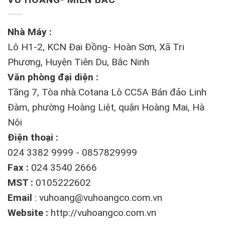
Nhà Máy :
Lô H1-2, KCN Đại Đồng- Hoàn Sơn, Xã Tri
Phương, Huyện Tiên Du, Bắc Ninh
Văn phòng đại diện :
Tầng 7, Tòa nhà Cotana Lô CC5A Bán đảo Linh
Đàm, phường Hoàng Liệt, quận Hoàng Mai, Hà
Nội
Điện thoại :
024 3382 9999 - 0857829999
Fax :
024 3540 2666
MST :
0105222602
Email
:
vuhoang@vuhoangco.com.vn
Website :
http://vuhoangco.com.vn