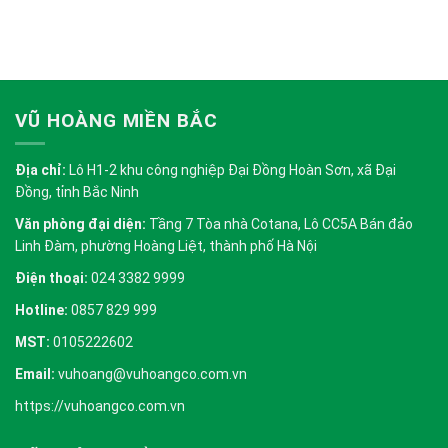
VŨ HOÀNG MIỀN BẮC
Địa chỉ:
Lô H1-2 khu công nghiệp Đại Đồng Hoàn Sơn, xã Đại
Đồng, tỉnh Bắc Ninh
Văn phòng đại diện:
Tầng 7 Tòa nhà Cotana, Lô CC5A Bán đảo
Linh Đàm, phường Hoàng Liệt, thành phố Hà Nội
Điện thoại:
024 3382 9999
Hotline:
0857 829 999
MST:
0105222602
Email:
vuhoang@vuhoangco.com.vn
https://vuhoangco.com.vn