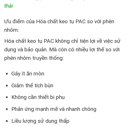
thải
Ưu điểm của Hóa chất keo tụ PAC so với phèn
nhôm:
Hóa chất keo tụ PAC không chỉ tiện lợi về việc sử
dụng và bảo quản. Mà còn có nhiều lợi thế so với
phèn nhôm truyền thống:
Gây ít ăn mòn
Giảm thể tích bùn
Không cần thiết bị phụ
Phản ứng mạnh mẽ và nhanh chóng
Liều lượng sử dụng thấp