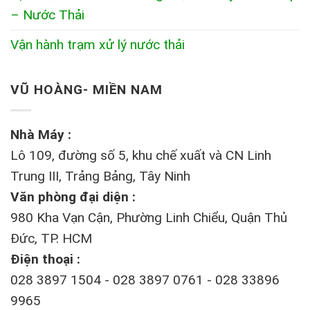
– Nước Thải
Vận hành trạm xử lý nước thải
VŨ HOÀNG- MIỀN NAM
Nhà Máy :
Lô 109, đường số 5, khu chế xuất và CN Linh
Trung III, Trảng Bảng, Tây Ninh
Văn phòng đại diện :
980 Kha Vạn Cận, Phường Linh Chiểu, Quận Thủ
Đức, TP. HCM
Điện thoại :
028 3897 1504 - 028 3897 0761 - 028 33896
9965