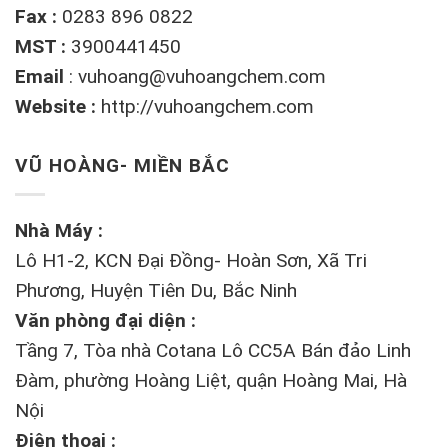
Fax :
0283 896 0822
MST :
3900441450
Email
:
vuhoang@vuhoangchem.com
Website :
http://vuhoangchem.com
VŨ HOÀNG- MIỀN BẮC
Nhà Máy :
Lô H1-2, KCN Đại Đồng- Hoàn Sơn, Xã Tri
Phương, Huyện Tiên Du, Bắc Ninh
Văn phòng đại diện :
Tầng 7, Tòa nhà Cotana Lô CC5A Bán đảo Linh
Đàm, phường Hoàng Liệt, quận Hoàng Mai, Hà
Nội
Điện thoại :