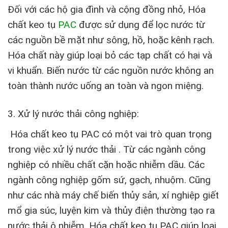
Đối với các hộ gia đình và cộng đồng nhỏ, Hóa
chất keo tụ
PAC
được sử dụng để lọc nước từ
các nguồn bề mặt như sông, hồ, hoặc kênh rạch.
Hóa chất này giúp loại bỏ các tạp chất có hại và
vi khuẩn. Biến nước từ các nguồn nước không an
toàn thành nước uống an toàn và ngon miệng.
3. Xử lý nước thải công nghiệp:
Hóa chất keo tụ PAC có một vai trò quan trọng
trong việc xử lý nước thải . Từ các ngành công
nghiệp có nhiều chất cặn hoặc nhiễm dầu. Các
ngành công nghiệp gốm sứ, gạch, nhuộm. Cũng
như các nhà máy chế biến thủy sản, xí nghiệp giết
mổ gia súc, luyện kim và thủy điện thường tạo ra
nước thải ô nhiễm. Hóa chất keo tụ PAC giúp loại