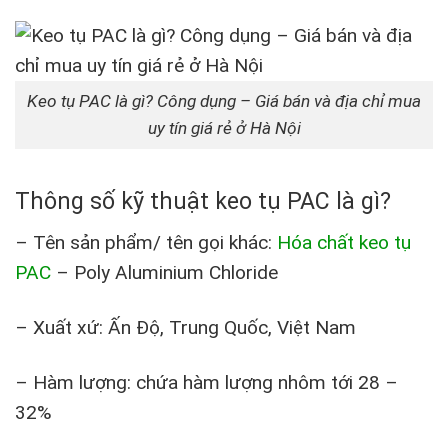
Keo tụ PAC là gì? Công dụng – Giá bán và địa chỉ mua
uy tín giá rẻ ở Hà Nội
Thông số kỹ thuật keo tụ PAC là gì?
– Tên sản phẩm/ tên gọi khác:
Hóa chất keo tụ
PAC
– Poly Aluminium Chloride
– Xuất xứ: Ấn Độ, Trung Quốc, Việt Nam
– Hàm lượng: chứa hàm lượng nhôm tới 28 –
32%