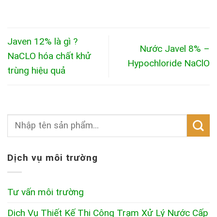
Javen 12% là gì ?
Nước Javel 8% –
NaCLO hóa chất khử
Hypochloride NaClO
trùng hiệu quả
Dịch vụ môi trường
Tư vấn môi trường
Dịch Vụ Thiết Kế Thi Công Trạm Xử Lý Nước Cấp