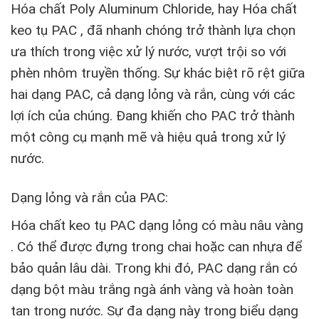
Hóa chất Poly Aluminum Chloride, hay Hóa chất
keo tụ PAC , đã nhanh chóng trở thành lựa chọn
ưa thích trong việc xử lý nước, vượt trội so với
phèn nhôm truyền thống. Sự khác biệt rõ rệt giữa
hai dạng PAC, cả dạng lỏng và rắn, cùng với các
lợi ích của chúng. Đang khiến cho PAC trở thành
một công cụ mạnh mẽ và hiệu quả trong xử lý
nước.
Dạng lỏng và rắn của PAC:
Hóa chất keo tụ PAC dạng lỏng có màu nâu vàng
. Có thể được đựng trong chai hoặc can nhựa để
bảo quản lâu dài. Trong khi đó, PAC dạng rắn có
dạng bột màu trắng ngà ánh vàng và hoàn toàn
tan trong nước. Sự đa dạng này trong biểu dạng