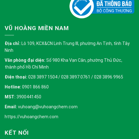
VŨ HOÀNG MIỀN NAM
Địa chỉ:
Lô 109, KCX&CN Linh Trung III, phường An Tịnh, tỉnh Tây
Ninh
Văn phòng đại diện:
Số 980 Kha Vạn Cân, phường Thủ Đức,
thành phố Hồ Chí Minh
Điện thoại:
028 3897 1504 / 028 3897 0761 / 028 3896 9965
Hotline:
0901 866 860
MST:
3900441450
Email:
vuhoang@vuhoangchem.com
https://vuhoangchem.com
KẾT NỐI