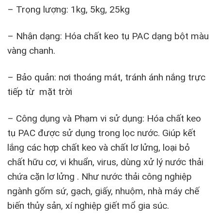
– Trọng lượng: 1kg, 5kg, 25kg
– Nhận dạng: Hóa chất keo tụ PAC dạng bột màu
vàng chanh.
– Bảo quản: nơi thoáng mát, tránh ánh nắng trực
tiếp từ mặt trời
– Công dụng và Phạm vi sử dụng: Hóa chất keo
tụ PAC được sử dụng trong lọc nước. Giúp kết
lắng các hợp chất keo và chất lơ lửng, loại bỏ
chất hữu cơ, vi khuẩn, virus, dùng xử lý nước thải
chứa cặn lơ lửng . Như nước thải công nghiệp
ngành gốm sứ, gạch, giấy, nhuộm, nhà máy chế
biến thủy sản, xí nghiệp giết mổ gia súc.