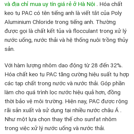
và địa chỉ mua uy tín giá rẻ ở Hà Nội
.
Hóa chất
keo tụ PAC có tên tiếng anh là viết tắt của Poly
Aluminium Chloride trong tiếng anh. Thường
được gọi là chất kết tủa và flocculant trong xử lý
nước uống, nước thải và hệ thống nuôi trồng thủy
sản.
Với hàm lượng nhôm dao động từ 28 đến 32%.
Hóa chất keo tụ PAC tăng cường hiệu suất tụ hợp
các tạp chất trong nước và nước thải. Góp phần
làm cho quá trình lọc nước hiệu quả hơn, đồng
thời bảo vệ môi trường. Hiện nay, PAC được rộng
rãi sản xuất và sử dụng tại nhiều nước châu Á .
Như một lựa chọn thay thế cho sunfat nhôm
trong việc xử lý nước uống và nước thải.