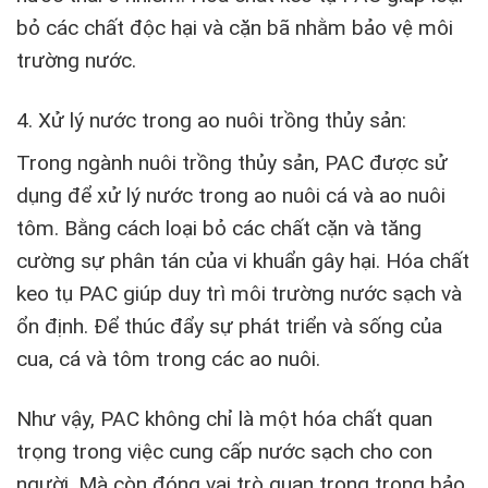
bỏ các chất độc hại và cặn bã nhằm bảo vệ môi
trường nước.
4. Xử lý nước trong ao nuôi trồng thủy sản:
Trong ngành nuôi trồng thủy sản, PAC được sử
dụng để xử lý nước trong ao nuôi cá và ao nuôi
tôm. Bằng cách loại bỏ các chất cặn và tăng
cường sự phân tán của vi khuẩn gây hại. Hóa chất
keo tụ PAC giúp duy trì môi trường nước sạch và
ổn định. Để thúc đẩy sự phát triển và sống của
cua, cá và tôm trong các ao nuôi.
Như vậy, PAC không chỉ là một hóa chất quan
trọng trong việc cung cấp nước sạch cho con
người. Mà còn đóng vai trò quan trọng trong bảo