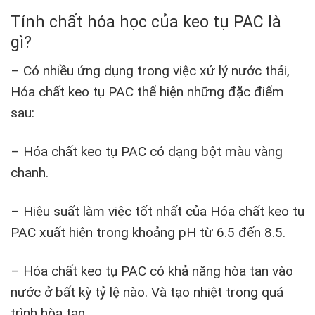
Tính chất hóa học của keo tụ PAC là
gì?
– Có nhiều ứng dụng trong việc xử lý nước thải,
Hóa chất keo tụ PAC thể hiện những đặc điểm
sau:
– Hóa chất keo tụ PAC có dạng bột màu vàng
chanh.
– Hiệu suất làm việc tốt nhất của Hóa chất keo tụ
PAC xuất hiện trong khoảng pH từ 6.5 đến 8.5.
– Hóa chất keo tụ PAC có khả năng hòa tan vào
nước ở bất kỳ tỷ lệ nào. Và tạo nhiệt trong quá
trình hòa tan.