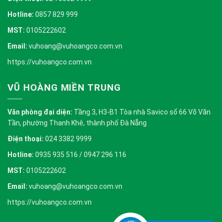
Hotline:
0857 829 999
MST:
0105222602
Email:
vuhoang@vuhoangco.com.vn
https://vuhoangco.com.vn
VŨ HOÀNG MIỀN TRUNG
Văn phòng đại diện:
Tầng 3, H3-B1 Tòa nhà Savico số 66 Võ Văn
Tần, phường Thanh Khê, thành phố Đà Nẵng
Điện thoại:
024 3382 9999
Hotline:
0935 935 516 / 0947 296 116
MST:
0105222602
Email:
vuhoang@vuhoangco.com.vn
https://vuhoangco.com.vn