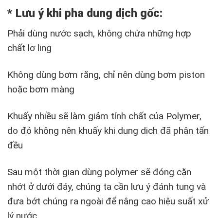
* Lưu ý khi pha dung dịch gốc:
Phải dùng nước sạch, không chứa những hợp
chất lơ ling
Không dùng bơm răng, chỉ nên dùng bơm piston
hoặc bơm màng
Khuấy nhiều sẽ làm giảm tính chất của Polymer,
do đó không nên khuấy khi dung dịch đã phân tấn
đều
Sau một thời gian dùng polymer sẽ đóng cặn
nhớt ở dưới đáy, chúng ta cần lưu ý đánh tung và
đưa bớt chúng ra ngoài để nâng cao hiệu suất xử
lý nước.