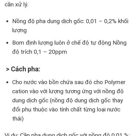
cần xử lý.
Nồng độ pha dung dịch gốc: 0,01 – 0,2% khối
lượng
Bom định lượng luôn ở chế độ tự động Nồng
độ trích 0,1 – 20ppm
> Cách pha:
Cho nước vào bồn chứa sau đó cho Polymer
cation vào với lượng tương ứng với nồng độ
dung dịch gốc (nồng độ dung dịch gốc thay
đổi phụ thuộc vào tính chất từng loại nước
thái)
Vi dụ: Cần pha dung dịch gốc với nồng độ 0,01 %: