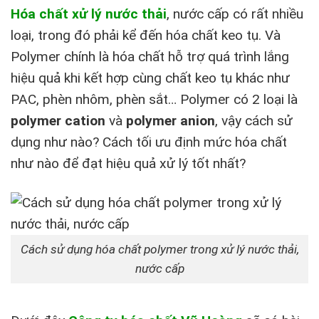
Hóa chất xử lý nước thải
, nước cấp có rất nhiều
loại, trong đó phải kể đến hóa chất keo tụ. Và
Polymer chính là hóa chất hỗ trợ quá trình lắng
hiệu quả khi kết hợp cùng chất keo tụ khác như
PAC, phèn nhôm, phèn sắt… Polymer có 2 loại là
polymer cation
và
polymer anion
, vậy cách sử
dụng như nào? Cách tối ưu định mức hóa chất
như nào để đạt hiệu quả xử lý tốt nhất?
Cách sử dụng hóa chất polymer trong xử lý nước thải,
nước cấp