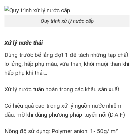
Quy trình xử lý nước cấp
Xử lý nước thải
Dùng trước bể lắng đợt 1 để tách những tạp chất
lơ lửng, hấp phụ màu, vữa than, khói muội than khi
hấp phụ khí thải,..
Xử lý nước tuần hoàn trong các khâu sản xuất
Có hiệu quả cao trong xử lý nguồn nước nhiễm
dầu, mỡ khi dùng phương pháp tuyển nổi (D.A.F)
Nồng độ sử dụng: Polymer anion: 1- 50g/ m²