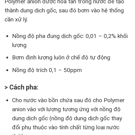
Polymer anion được hòa tan trong nước để tạo
thành dung dịch gốc, sau đó bơm vào hệ thống
cần xử lý.
Nồng độ pha đung dịch gốc: 0,01 – 0,2% khối
lượng
Bơm định lượng luôn ở chế độ tự động
Nồng độ trích 0,1 – 50ppm
> Cách pha:
Cho nước vào bồn chứa sau đó cho Polymer
anion vào với lượng tương ứng với nồng độ
dung dịch gốc (nồng độ dung dịch gốc thay
đổi phụ thuộc vào tính chất từng loại nước