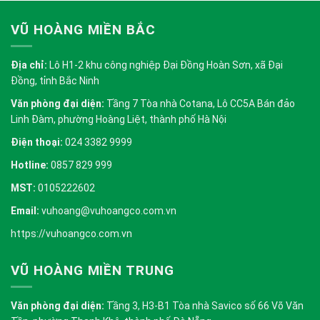
VŨ HOÀNG MIỀN BẮC
Địa chỉ:
Lô H1-2 khu công nghiệp Đại Đồng Hoàn Sơn, xã Đại
Đồng, tỉnh Bắc Ninh
Văn phòng đại diện:
Tầng 7 Tòa nhà Cotana, Lô CC5A Bán đảo
Linh Đàm, phường Hoàng Liệt, thành phố Hà Nội
Điện thoại:
024 3382 9999
Hotline:
0857 829 999
MST:
0105222602
Email:
vuhoang@vuhoangco.com.vn
https://vuhoangco.com.vn
VŨ HOÀNG MIỀN TRUNG
Văn phòng đại diện:
Tầng 3, H3-B1 Tòa nhà Savico số 66 Võ Văn