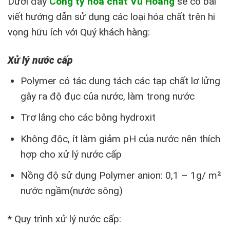
Dưới đây
Công ty hóa chất Vũ Hoàng
sẽ có bài
viết hướng dẫn sử dụng các loại hóa chất trên hi
vọng hữu ích với Quý khách hàng:
Xử lý nước cấp
Polymer có tác dụng tách các tạp chất lơ lửng
gây ra độ đục của nước, làm trong nước
Trợ lắng cho các bông hydroxit
Không độc, ít làm giảm pH của nước nên thích
hợp cho xử lý nước cấp
Nồng độ sử dụng Polymer anion: 0,1 – 1g/ m²
nước ngầm(nước sông)
* Quy trình xử lý nước cấp: