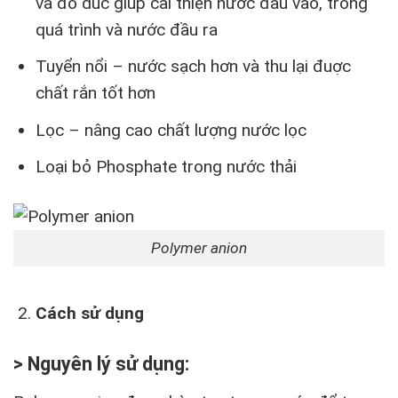
và đo duc giúp cải thiện nước đầu vào, trong
quá trình và nước đầu ra
Tuyển nổi – nước sạch hơn và thu lại đuợc
chất rắn tốt hơn
Lọc – nâng cao chất lượng nước lọc
Loại bỏ Phosphate trong nước thải
Polymer anion
Cách sử dụng
> Nguyên lý sử dụng: