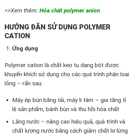
=>Xem thêm:
Hóa chất polymer anion
HƯỚNG ĐĂN SỬ DỤNG POLYMER
CATION
Ứng dụng
Polymer cation là chất keo tụ dạng bột được
khuyến khích sử dụng cho các quá trình phân loại
lỏng – rấn sau:
Máy ép bùn băng tải, máy li tâm – gia tăng tỉ
lệ sản phẩm, bánh bùn và thu hồi hóa chất
Lắng nước – nâng cao hiệu quả, quá trình và
chất lượng nước bằng cách giảm chất lơ lừng