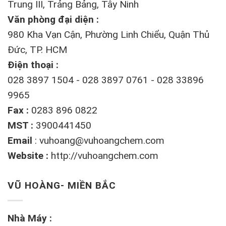
Trung III, Trảng Bảng, Tây Ninh
Văn phòng đại diện :
980 Kha Vạn Cận, Phường Linh Chiểu, Quận Thủ
Đức, TP. HCM
Điện thoại :
028 3897 1504 - 028 3897 0761 - 028 33896
9965
Fax :
0283 896 0822
MST :
3900441450
Email
:
vuhoang@vuhoangchem.com
Website :
http://vuhoangchem.com
VŨ HOÀNG- MIỀN BẮC
Nhà Máy :