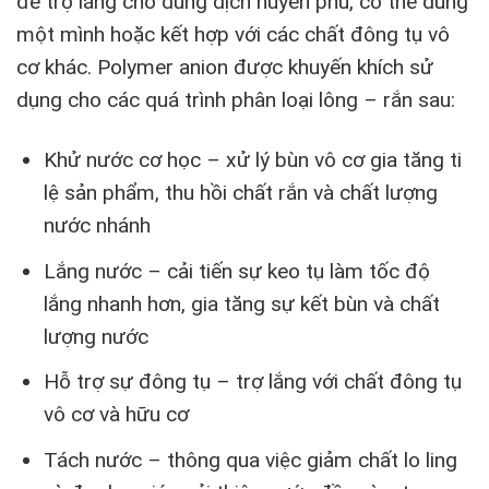
để trợ lắng cho dung dịch huyền phù, có thể dùng
một mình hoặc kết hợp với các chất đông tụ vô
cơ khác. Polymer anion được khuyến khích sử
dụng cho các quá trình phân loại lông – rắn sau:
Khử nước cơ học – xử lý bùn vô cơ gia tăng ti
lệ sản phẩm, thu hồi chất rắn và chất lượng
nước nhánh
Lắng nước – cải tiến sự keo tụ làm tốc độ
lắng nhanh hơn, gia tăng sự kết bùn và chất
lượng nước
Hỗ trợ sự đông tụ – trợ lắng với chất đông tụ
vô cơ và hữu cơ
Tách nước – thông qua việc giảm chất lo ling