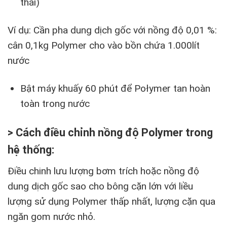
thái)
Ví dụ: Cần pha dung dịch gốc với nồng độ 0,01 %:
cân 0,1kg Polymer cho vào bồn chứa 1.000lít
nước
Bật máy khuấy 60 phút để Połymer tan hoàn
toàn trong nước
> Cách điều chỉnh nồng độ Polymer trong
hệ thống:
Điều chinh lưu lượng bơm trích hoặc nồng độ
dung dịch gốc sao cho bông cặn lớn với liều
lượng sử dụng Polymer thấp nhất, lượng cặn qua
ngăn gom nước nhỏ.