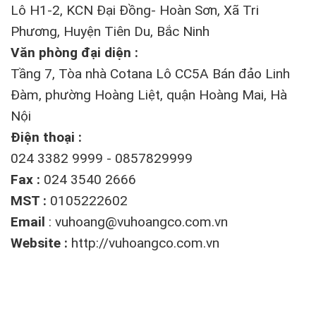
Lô H1-2, KCN Đại Đồng- Hoàn Sơn, Xã Tri
Phương, Huyện Tiên Du, Bắc Ninh
Văn phòng đại diện :
Tầng 7, Tòa nhà Cotana Lô CC5A Bán đảo Linh
Đàm, phường Hoàng Liệt, quận Hoàng Mai, Hà
Nội
Điện thoại :
024 3382 9999 - 0857829999
Fax :
024 3540 2666
MST :
0105222602
Email
:
vuhoang@vuhoangco.com.vn
Website :
http://vuhoangco.com.vn