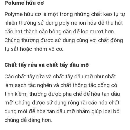
Polume hữu cơ
Polyme hữu cơ là một trong những chất keo tụ tự
nhiên thường sử dụng polyme ion hóa để thu hút
các hạt thành các bông cặn để lọc mượt hơn.
Chúng thường được sử dụng cùng với chất đông
tụ sắt hoặc nhôm vô cơ.
Chất tẩy rửa và chất tẩy dầu mỡ
Các chất tẩy rửa và chất tẩy dầu mỡ như chất
làm sạch tắc nghẽn và chất thông tắc cống có
tính kiềm, thường được pha chế để hòa tan dầu
mỡ. Chúng được sử dụng rộng rãi các hóa chất
dung môi để hòa tan dầu mỡ nhằm giúp loại bỏ
chúng dễ dàng hơn.