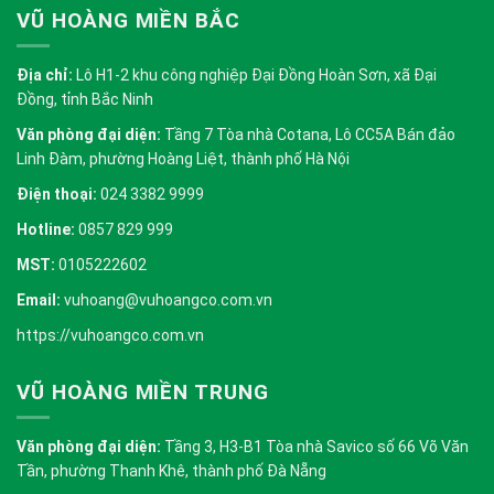
VŨ HOÀNG MIỀN BẮC
Địa chỉ:
Lô H1-2 khu công nghiệp Đại Đồng Hoàn Sơn, xã Đại
Đồng, tỉnh Bắc Ninh
Văn phòng đại diện:
Tầng 7 Tòa nhà Cotana, Lô CC5A Bán đảo
Linh Đàm, phường Hoàng Liệt, thành phố Hà Nội
Điện thoại:
024 3382 9999
Hotline:
0857 829 999
MST:
0105222602
Email:
vuhoang@vuhoangco.com.vn
https://vuhoangco.com.vn
VŨ HOÀNG MIỀN TRUNG
Văn phòng đại diện:
Tầng 3, H3-B1 Tòa nhà Savico số 66 Võ Văn
Tần, phường Thanh Khê, thành phố Đà Nẵng