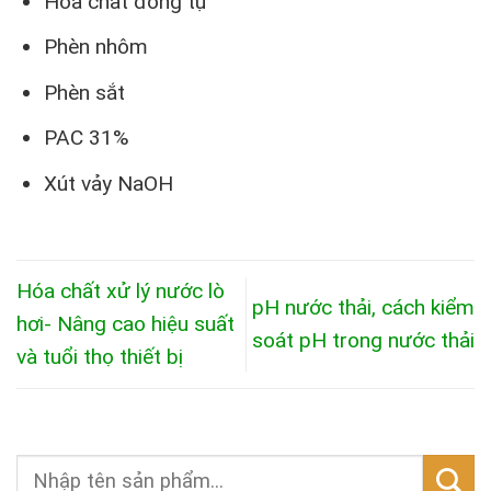
Hóa chất đông tụ
Phèn nhôm
Phèn sắt
PAC 31%
Xút vảy NaOH
Hóa chất xử lý nước lò
pH nước thải, cách kiểm
hơi- Nâng cao hiệu suất
soát pH trong nước thải
và tuổi thọ thiết bị