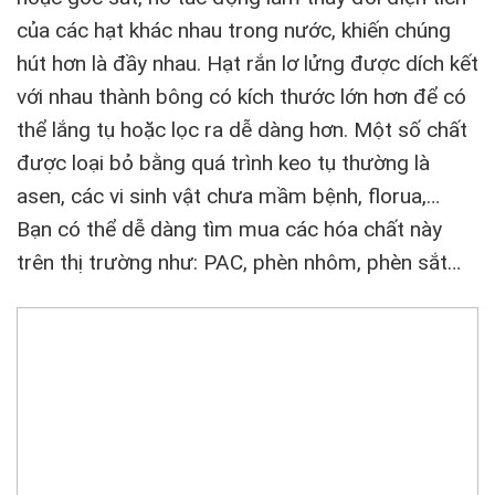
của các hạt khác nhau trong nước, khiến chúng
hút hơn là đầy nhau. Hạt rắn lơ lửng được dích kết
với nhau thành bông có kích thước lớn hơn để có
thể lắng tụ hoặc lọc ra dễ dàng hơn. Một số chất
được loại bỏ bằng quá trình keo tụ thường là
asen, các vi sinh vật chưa mầm bệnh, florua,…
Bạn có thể dễ dàng tìm mua các hóa chất này
trên thị trường như: PAC, phèn nhôm, phèn sắt…