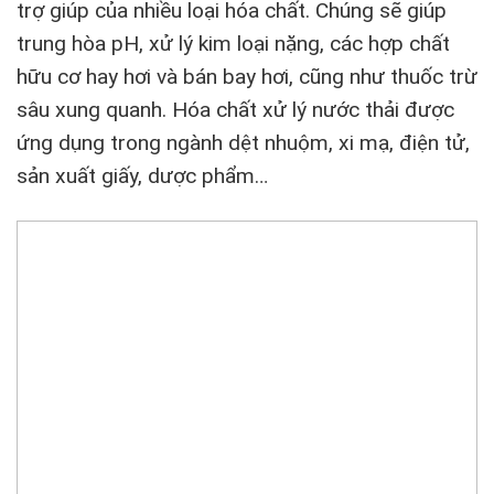
trợ giúp của nhiều loại hóa chất. Chúng sẽ giúp
trung hòa pH, xử lý kim loại nặng, các hợp chất
hữu cơ hay hơi và bán bay hơi, cũng như thuốc trừ
sâu xung quanh. Hóa chất xử lý nước thải được
ứng dụng trong ngành dệt nhuộm, xi mạ, điện tử,
sản xuất giấy, dược phẩm…