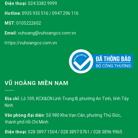
Điện thoại:
024 3382 9999
Hotline:
0935 935 516 / 0947 296 116
MST:
0105222602
Email:
vuhoang@vuhoangco.com.vn
https://vuhoangco.com.vn
VŨ HOÀNG MIỀN NAM
Địa chỉ:
Lô 109, KCX&CN Linh Trung III, phường An Tịnh, tỉnh Tây
Ninh
Văn phòng đại diện:
Số 980 Kha Vạn Cân, phường Thủ Đức,
thành phố Hồ Chí Minh
Điện thoại:
028 3897 1504 / 028 3897 0761 / 028 3896 9965