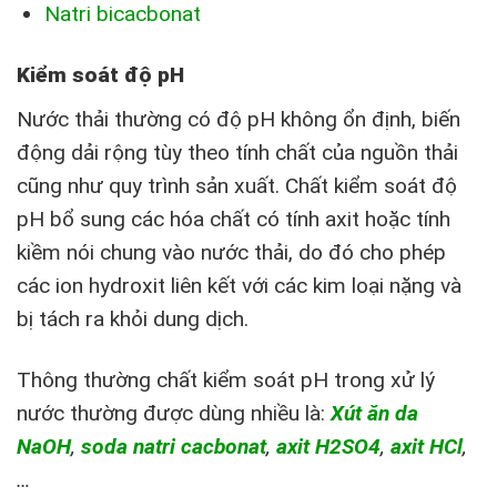
Natri bicacbonat
Kiểm soát độ pH
Nước thải thường có độ pH không ổn định, biến
động dải rộng tùy theo tính chất của nguồn thải
cũng như quy trình sản xuất. Chất kiểm soát độ
pH bổ sung các hóa chất có tính axit hoặc tính
kiềm nói chung vào nước thải, do đó cho phép
các ion hydroxit liên kết với các kim loại nặng và
bị tách ra khỏi dung dịch.
Thông thường chất kiểm soát pH trong xử lý
nước thường được dùng nhiều là:
Xút ăn da
NaOH
,
soda natri cacbonat
,
axit H2SO4
,
axit HCl
,
…