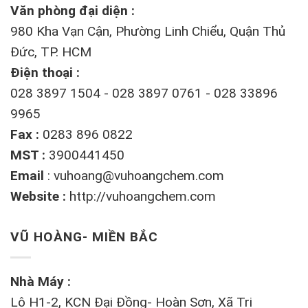
Văn phòng đại diện :
980 Kha Vạn Cận, Phường Linh Chiểu, Quận Thủ
Đức, TP. HCM
Điện thoại :
028 3897 1504 - 028 3897 0761 - 028 33896
9965
Fax :
0283 896 0822
MST :
3900441450
Email
:
vuhoang@vuhoangchem.com
Website :
http://vuhoangchem.com
VŨ HOÀNG- MIỀN BẮC
Nhà Máy :
Lô H1-2, KCN Đại Đồng- Hoàn Sơn, Xã Tri