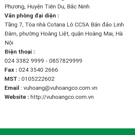
Phương, Huyện Tiên Du, Bắc Ninh
Văn phòng đại diện :
Tầng 7, Tòa nhà Cotana Lô CC5A Bán đảo Linh
Đàm, phường Hoàng Liệt, quận Hoàng Mai, Hà
Nội
Điện thoại :
024 3382 9999 - 0857829999
Fax :
024 3540 2666
MST :
0105222602
Email
:
vuhoang@vuhoangco.com.vn
Website :
http://vuhoangco.com.vn