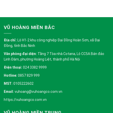
VŨ HOÀNG MIỀN BẮC
Địa chỉ:
Lô H1-2 khu công nghiệp Đại Đồng Hoàn Sơn, xã Đại
Đồng, tỉnh Bắc Ninh
Văn phòng đại diện:
Tầng 7 Tòa nhà Cotana, Lô CC5A Bán đảo
Linh Đàm, phường Hoàng Liệt, thành phố Hà Nội
Điện thoại:
024 3382 9999
Hotline:
0857 829 999
MST:
0105222602
Email:
vuhoang@vuhoangco.com.vn
https://vuhoangco.com.vn
VŨ HOÀNG MIỀN TRUNG