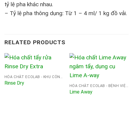
tỷ lệ pha khác nhau.
– Tỷ lệ pha thông dụng: Từ 1 – 4 ml/ 1 kg đồ vải.
RELATED PRODUCTS
HÓA CHẤT ECOLAB - KHU CÔNG NGHIỆP
Rinse Dry
HÓA CHẤT ECOLAB - BỆNH VIỆN
Lime Away