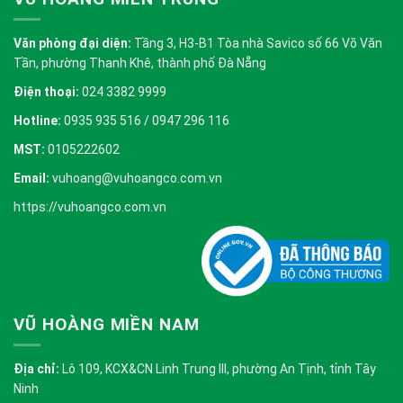
Văn phòng đại diện:
Tầng 3, H3-B1 Tòa nhà Savico số 66 Võ Văn
Tần, phường Thanh Khê, thành phố Đà Nẵng
Điện thoại:
024 3382 9999
Hotline:
0935 935 516 / 0947 296 116
MST:
0105222602
Email:
vuhoang@vuhoangco.com.vn
https://vuhoangco.com.vn
VŨ HOÀNG MIỀN NAM
Địa chỉ:
Lô 109, KCX&CN Linh Trung III, phường An Tịnh, tỉnh Tây
Ninh