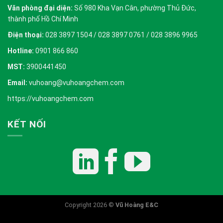
Văn phòng đại diện:
Số 980 Kha Vạn Cân, phường Thủ Đức,
thành phố Hồ Chí Minh
Điện thoại:
028 3897 1504 / 028 3897 0761 / 028 3896 9965
Hotline:
0901 866 860
MST:
3900441450
Email:
vuhoang@vuhoangchem.com
https://vuhoangchem.com
KẾT NỐI
Copyright 2026 ©
Vũ Hoàng E&C