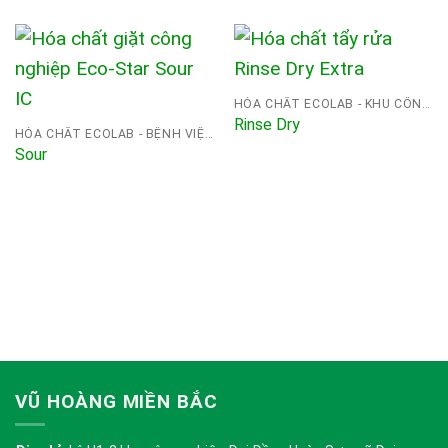
HÓA CHẤT ECOLAB - KHU CÔNG NGHIỆP
Rinse Dry
HÓA CHẤT ECOLAB - BỆNH VIỆN
Sour
VŨ HOÀNG MIỀN BẮC