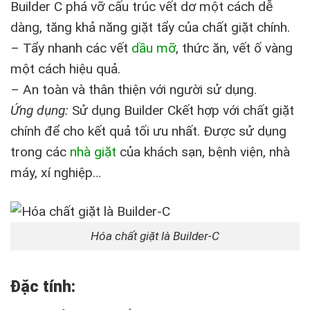
Builder C phá vỡ cấu trúc vết dơ một cách dễ
dàng, tăng khả năng giặt tẩy của chất giặt chính.
– Tẩy nhanh các vết
dầu mỡ
, thức ăn, vết ố vàng
một cách hiệu quả.
– An toàn và thân thiện với người sử dụng.
Ứ
ng d
ụ
ng:
Sử dụng Builder Ckết hợp với chất giặt
chính để cho kết quả tối ưu nhất. Được sử dụng
trong các
nhà giặt
của khách sạn, bệnh viện, nhà
máy, xí nghiệp…
Hóa chất giặt là Builder-C
Đ
ặ
c t
í
nh: