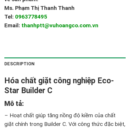
Ms. Phạm Thị Thanh Thanh
Tel:
0963778495
Email:
thanhptt@vuhoangco.com.vn
DESCRIPTION
Hóa chất giặt công nghiệp Eco-
Star Builder C
Mô t
ả
:
– Hoạt chất giúp tăng nồng độ kiềm của chất
giặt chính trong Builder C. Với công thức đặc biệt,