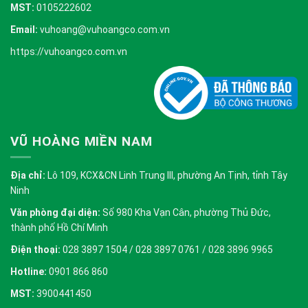
MST:
0105222602
Email:
vuhoang@vuhoangco.com.vn
https://vuhoangco.com.vn
VŨ HOÀNG MIỀN NAM
Địa chỉ:
Lô 109, KCX&CN Linh Trung III, phường An Tịnh, tỉnh Tây
Ninh
Văn phòng đại diện:
Số 980 Kha Vạn Cân, phường Thủ Đức,
thành phố Hồ Chí Minh
Điện thoại:
028 3897 1504 / 028 3897 0761 / 028 3896 9965
Hotline:
0901 866 860
MST:
3900441450