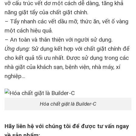
vỡ cấu trúc vết dơ một cách dễ dàng, tăng khả
năng giặt tẩy của chất giặt chính.
– Tẩy nhanh các vết dầu mỡ, thức ăn, vết ố vàng
một cách hiệu quả.
– An toàn và thân thiện với người sử dụng.
Ứ
ng d
ụ
ng:
Sử dụng kết hợp với chất giặt chính để
cho kết quả tối ưu nhất. Được sử dụng trong các
nhà giặt của khách sạn, bệnh viện, nhà máy, xí
nghiệp…
Hóa chất giặt là Builder-C
Hãy liên hệ với chúng tôi để được tư vấn ngay
về sản phẩm: