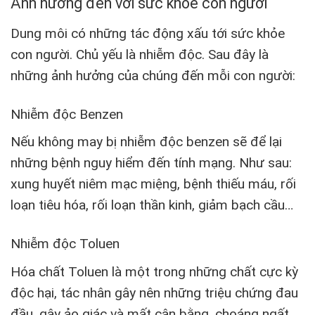
Ảnh hưởng đến với sức khỏe con người
Dung môi có những tác động xấu tới sức khỏe
con người. Chủ yếu là nhiễm độc. Sau đây là
những ảnh hưởng của chúng đến mỗi con người:
Nhiễm độc Benzen
Nếu không may bị nhiễm độc benzen sẽ để lại
những bệnh nguy hiểm đến tính mạng. Như sau:
xung huyết niêm mạc miệng, bệnh thiếu máu, rối
loạn tiêu hóa, rối loạn thần kinh, giảm bạch cầu…
Nhiễm độc Toluen
Hóa chất Toluen là một trong những chất cực kỳ
độc hại, tác nhân gây nên những triệu chứng đau
đầu, gây ảo giác và mất cân bằng, choáng ngất…..