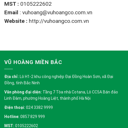
MST :
0105222602
Email
:
vuhoang@vuhoangco.com.vn
Website :
http://vuhoangco.com.vn
VŨ HOÀNG MIỀN BẮC
Địa chỉ:
Lô H1-2 khu công nghiệp Đại Đồng Hoàn Sơn, xã Đại
Đồng, tỉnh Bắc Ninh
Văn phòng đại diện:
Tầng 7 Tòa nhà Cotana, Lô CC5A Bán đảo
Linh Đàm, phường Hoàng Liệt, thành phố Hà Nội
Điện thoại:
024 3382 9999
Hotline:
0857 829 999
MST:
0105222602