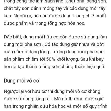
trong công tác làm sạch khô. Chất pha loãng sơn,
chất tẩy sơn đánh móng tay và các dung môi tẩy
keo. Ngoài ra, nó còn được dùng trong chiết xuất
dược phẩm và trong tổng hợp hóa học.
Đặc biệt, dung môi hữu cơ còn được sử dụng làm
dung môi pha sơn . Có tác dụng giữ nhựa và bột
màu nằm ở dạng lỏng. Lượng dung môi pha sơn
sản phẩm chiếm tới 50% khối lượng. Sau khi bay
hơi sẽ tạo thành màng sơn chống thấm hiệu quả.
Dung môi vô cơ
Ngược lại với hữu cơ thì dung môi vô cơ không
được sử dụng rộng rãi . Mà nó thường được giới
hạn trong nghiên cứu hóa học và một số quy trình