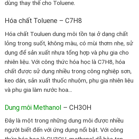
dùng thay thế cho Toluene.
Hóa chất Toluene – C7H8
Hóa chất Touluen dung môi tồn tại ở dạng chất
lỏng trong suốt, không màu, có mùi thơm nhẹ, sử
dụng để sản xuất nhựa tổng hợp và phụ gia cho
nhiên liệu. Với công thức hóa học là C7H8, hóa
chất được sử dụng nhiều trong công nghiệp sơn,
keo dán, sản xuất thuốc nhuộm, phụ gia nhiên liệu
và phụ gia làm nước hoa…
Dung môi Methanol
– CH3OH
Đây là một trong những dung môi được nhiều
người biết đến với ứng dụng nổi bật. Với công