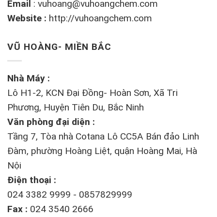
Email
:
vuhoang@vuhoangchem.com
Website :
http://vuhoangchem.com
VŨ HOÀNG- MIỀN BẮC
Nhà Máy :
Lô H1-2, KCN Đại Đồng- Hoàn Sơn, Xã Tri
Phương, Huyện Tiên Du, Bắc Ninh
Văn phòng đại diện :
Tầng 7, Tòa nhà Cotana Lô CC5A Bán đảo Linh
Đàm, phường Hoàng Liệt, quận Hoàng Mai, Hà
Nội
Điện thoại :
024 3382 9999 - 0857829999
Fax :
024 3540 2666