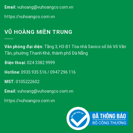
Email:
vuhoang@vuhoangco.com.vn
https://vuhoangco.com.vn
VŨ HOÀNG MIỀN TRUNG
Văn phòng đại diện:
Tầng 3, H3-B1 Tòa nhà Savico số 66 Võ Văn
Tần, phường Thanh Khê, thành phố Đà Nẵng
Điện thoại:
024 3382 9999
Hotline:
0935 935 516 / 0947 296 116
MST:
0105222602
Email:
vuhoang@vuhoangco.com.vn
https://vuhoangco.com.vn