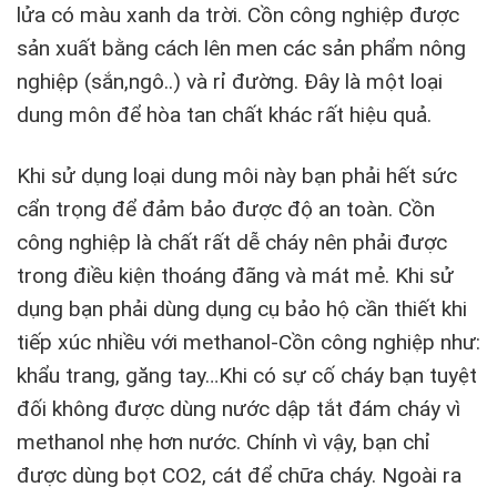
lửa có màu xanh da trời. Cồn công nghiệp được
sản xuất bằng cách lên men các sản phẩm nông
nghiệp (sắn,ngô..) và rỉ đường. Đây là một loại
dung môn để hòa tan chất khác rất hiệu quả.
Khi sử dụng loại dung môi này bạn phải hết sức
cẩn trọng để đảm bảo được độ an toàn. Cồn
công nghiệp là chất rất dễ cháy nên phải được
trong điều kiện thoáng đãng và mát mẻ. Khi sử
dụng bạn phải dùng dụng cụ bảo hộ cần thiết khi
tiếp xúc nhiều với methanol-Cồn công nghiệp như:
khẩu trang, găng tay…Khi có sự cố cháy bạn tuyệt
đối không được dùng nước dập tắt đám cháy vì
methanol nhẹ hơn nước. Chính vì vậy, bạn chỉ
được dùng bọt CO2, cát để chữa cháy. Ngoài ra