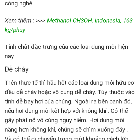
công nghệ.
Xem thêm : >>>
Methanol CH3OH, Indonesia, 163
kg/phuy
Tính chất đặc trưng của các loại dung môi hiện
nay
Dễ cháy
Trên thực tế thì hầu hết các loại dung môi hữu cơ
đều dễ cháy hoặc vô cùng dễ cháy. Tùy thuộc vào
tính dễ bay hơi của chúng. Ngoài ra bên cạnh đó,
nếu hơi dung môi kết hợp với không khí . Có thể
gây phát nổ vô cùng nguy hiểm. Hơi dung môi
nặng hơn không khí, chúng sẽ chìm xuống đáy .
Và có thể di chuyển trong một khoảng cách lớn