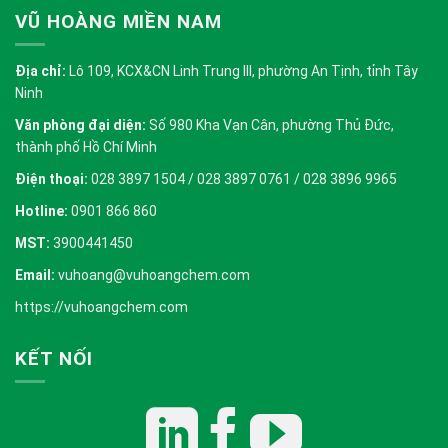
VŨ HOÀNG MIỀN NAM
Địa chỉ:
Lô 109, KCX&CN Linh Trung III, phường An Tịnh, tỉnh Tây
Ninh
Văn phòng đại diện:
Số 980 Kha Vạn Cân, phường Thủ Đức,
thành phố Hồ Chí Minh
Điện thoại:
028 3897 1504 / 028 3897 0761 / 028 3896 9965
Hotline:
0901 866 860
MST:
3900441450
Email:
vuhoang@vuhoangchem.com
https://vuhoangchem.com
KẾT NỐI