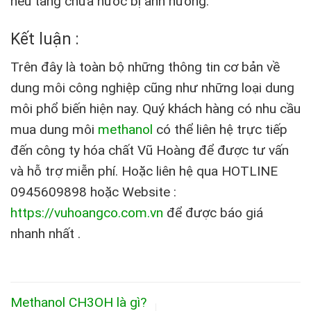
nếu tầng chứa nước bị ảnh hưởng.
Kết luận :
Trên đây là toàn bộ những thông tin cơ bản về
dung môi công nghiệp cũng như những loại dung
môi phổ biến hiện nay. Quý khách hàng có nhu cầu
mua dung môi
methanol
có thể liên hệ trực tiếp
đến công ty hóa chất Vũ Hoàng để được tư vấn
và hỗ trợ miễn phí. Hoặc liên hệ qua
HOTLINE
0945609898 hoặc
Website :
https://vuhoangco.com.vn
để được báo giá
nhanh nhất .
Methanol CH3OH là gì?