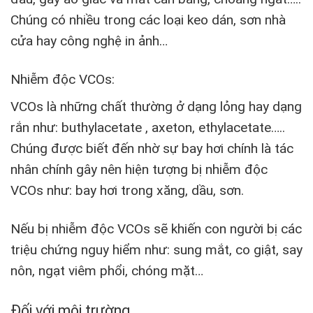
Chúng có nhiều trong các loại keo dán, sơn nhà
cửa hay công nghệ in ảnh…
Nhiễm độc VCOs:
VCOs là những chất thường ở dạng lỏng hay dạng
rắn như: buthylacetate , axeton, ethylacetate…..
Chúng được biết đến nhờ sự bay hơi chính là tác
nhân chính gây nên hiện tượng bị nhiễm độc
VCOs như: bay hơi trong xăng, dầu, sơn.
Nếu bị nhiễm độc VCOs sẽ khiến con người bị các
triệu chứng nguy hiểm như: sung mắt, co giật, say
nôn, ngạt viêm phổi, chóng mặt…
Đối với môi trường