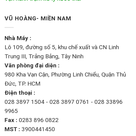
VŨ HOÀNG- MIỀN NAM
Nhà Máy :
Lô 109, đường số 5, khu chế xuất và CN Linh
Trung III, Trảng Bảng, Tây Ninh
Văn phòng đại diện :
980 Kha Vạn Cận, Phường Linh Chiểu, Quận Thủ
Đức, TP. HCM
Điện thoại :
028 3897 1504 - 028 3897 0761 - 028 33896
9965
Fax :
0283 896 0822
MST :
3900441450