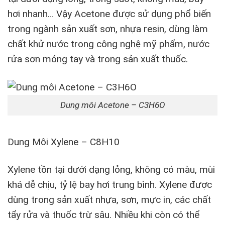
hơi nhanh… Vậy Acetone được sử dụng phổ biến
trong ngành sản xuất sơn, nhựa resin, dùng làm
chất khử nước trong công nghệ mỹ phẩm, nước
rửa sơn móng tay và trong sản xuất thuốc.
Dung môi Acetone – C3H6O
Dung Môi Xylene – C8H10
Xylene tồn tại dưới dạng lỏng, không có màu, mùi
khá dễ chịu, tỷ lệ bay hơi trung bình. Xylene được
dùng trong sản xuất nhựa, sơn, mực in, các chất
tẩy rửa và thuốc trừ sâu. Nhiều khi còn có thể