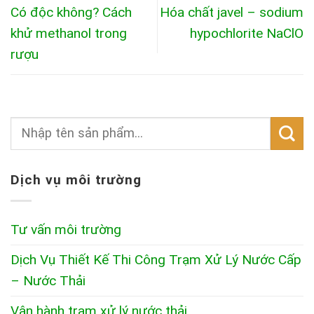
Có độc không? Cách
Hóa chất javel – sodium
khử methanol trong
hypochlorite NaClO
rượu
Dịch vụ môi trường
Tư vấn môi trường
Dịch Vụ Thiết Kế Thi Công Trạm Xử Lý Nước Cấp
– Nước Thải
Vận hành trạm xử lý nước thải