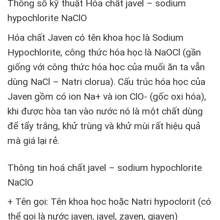
Thông số kỹ thuật Hóa chất javel – sodium
hypochlorite NaClO
Hóa chất Javen có tên khoa học là Sodium
Hypochlorite, công thức hóa học là NaOCl (gần
giống với công thức hóa học của muối ăn ta vẫn
dùng NaCl – Natri clorua). Cấu trúc hóa học của
Javen gồm có ion Na+ và ion ClO- (gốc oxi hóa),
khi được hòa tan vào nước nó là một chất dùng
để tẩy trắng, khử trùng và khử mùi rất hiệu quả
mà giá lại rẻ.
Thông tin hoá chất javel – sodium hypochlorite
NaClO
+ Tên gọi: Tên khoa học hoặc Natri hypoclorit (có
thể gọi là nước javen, javel, zaven, giaven)