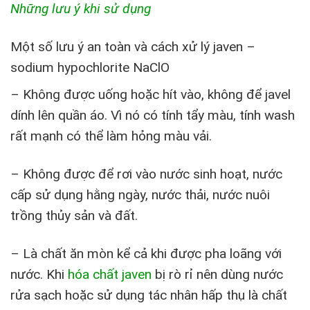
Những lưu ý khi sử dụng
Một số lưu ý an toàn và cách xử lý javen –
sodium hypochlorite NaClO
– Không được uống hoặc hít vào, không để javel
dính lên quần áo. Vì nó có tính tẩy màu, tính wash
rất mạnh có thể làm hỏng màu vải.
– Không được để rơi vào nước sinh hoạt, nước
cấp sử dụng hằng ngày, nước thải, nước nuôi
trồng thủy sản và đất.
– Là chất ăn mòn kể cả khi được pha loãng với
nước. Khi
hóa chất javen
bị rò rỉ nên dùng nước
rửa sạch hoặc sử dụng tác nhân hấp thụ là chất