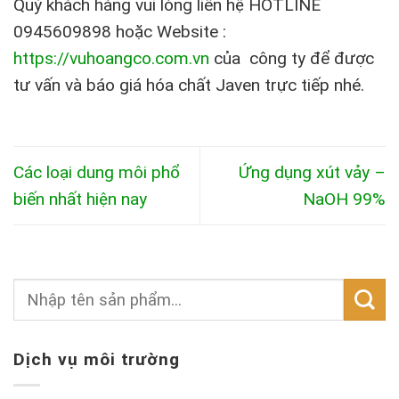
Quý khách hàng vui lòng liên hệ HOTLINE
0945609898 hoặc Website :
https://vuhoangco.com.vn
của công ty để được
tư vấn và báo giá hóa chất Javen trực tiếp nhé.
Các loại dung môi phổ
Ứng dụng xút vảy –
biến nhất hiện nay
NaOH 99%
Dịch vụ môi trường