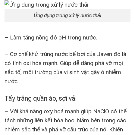
Ứng dụng trong xử lý nước thải
– Làm tăng nồng độ pH trong nước.
– Cơ chế khử trùng nước bể bơi của Javen đó là
có tính oxi hóa mạnh. Giúp dễ dàng phá vỡ mọi
sắc tố, môi trường của vi sinh vật gây ô nhiễm
nước.
Tẩy trắng quần áo, sợi vải
– Với khả năng oxy hoá mạnh giúp NaClO có thể
tách những liên kết hóa học. Nằm bên trong các
nhiễm sắc thể và phá vỡ cấu trúc của nó. Khiến