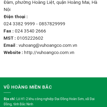
Đàm, phường Hoàng Liệt, quận Hoàng Mai, Hà
Nội
Điện thoại :
024 3382 9999 - 0857829999
Fax :
024 3540 2666
MST :
0105222602
Email
:
vuhoang@vuhoangco.com.vn
Website :
http://vuhoangco.com.vn
VŨ HOÀNG MIỀN BẮC
Địa chỉ:
Lô H1-2 khu công nghiệp Đại Đồng Hoàn Sơn, xã Đại
Đồng, tỉnh Bắc Ninh