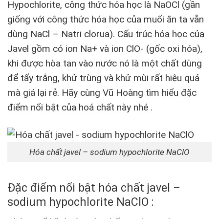
Hypochlorite, công thức hóa học là NaOCl (gần
giống với công thức hóa học của muối ăn ta vẫn
dùng NaCl – Natri clorua). Cấu trúc hóa học của
Javel gồm có ion Na+ và ion ClO- (gốc oxi hóa),
khi được hòa tan vào nước nó là một chất dùng
để tẩy trắng, khử trùng và khử mùi rất hiệu quả
mà giá lại rẻ. Hãy cùng Vũ Hoàng tìm hiểu đặc
điểm nổi bật của hoá chất này nhé .
Hóa chất javel – sodium hypochlorite NaClO
Đặc điểm nổi bật hóa chất javel –
sodium hypochlorite NaClO :