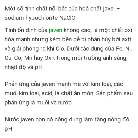
Một số tính chất nổi bật của hoá chất javel –
sodium hypochlorite NaClO
Tính ổn định của
javen
không cao, là một chất oxi
hóa mạnh nhưng kém bền dễ bị phân hủy bởi axit
và giải phóng ra khí Clo. Dưới tác dụng của Fe, Ni,
Cu, Co, Mn hay Oxit trong môi trường ánh sáng,
nhiệt độ và pH.
Phản ứng của javen mạnh mẽ với kim loại, các
muối kim loại, acid, là chất ăn mòn. Sản phẩm sau
phản ứng là muối và nước.
Nước javen còn có công dụng làm tăng nồng độ
pH