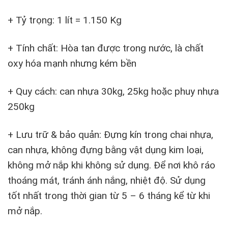
+ Tỷ trọng: 1 lít = 1.150 Kg
+ Tính chất: Hòa tan được trong nước, là chất
oxy hóa mạnh nhưng kém bền
+ Quy cách: can nhựa 30kg, 25kg hoặc phuy nhựa
250kg
+ Lưu trữ & bảo quản: Đựng kín trong chai nhựa,
can nhựa, không đựng bằng vật dụng kim loại,
không mở nắp khi không sử dụng. Để nơi khô ráo
thoáng mát, tránh ánh nắng, nhiệt độ. Sử dụng
tốt nhất trong thời gian từ 5 – 6 tháng kể từ khi
mở nắp.