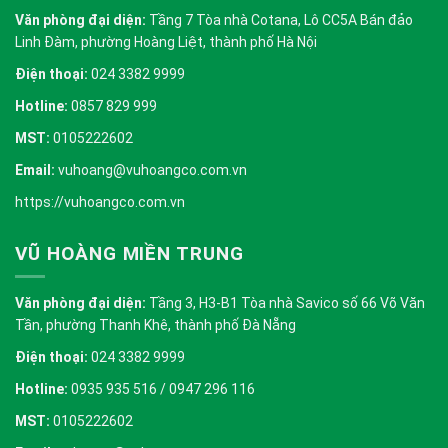
Văn phòng đại diện:
Tầng 7 Tòa nhà Cotana, Lô CC5A Bán đảo
Linh Đàm, phường Hoàng Liệt, thành phố Hà Nội
Điện thoại:
024 3382 9999
Hotline:
0857 829 999
MST:
0105222602
Email:
vuhoang@vuhoangco.com.vn
https://vuhoangco.com.vn
VŨ HOÀNG MIỀN TRUNG
Văn phòng đại diện:
Tầng 3, H3-B1 Tòa nhà Savico số 66 Võ Văn
Tần, phường Thanh Khê, thành phố Đà Nẵng
Điện thoại:
024 3382 9999
Hotline:
0935 935 516 / 0947 296 116
MST:
0105222602