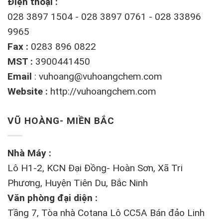
Điện thoại :
028 3897 1504 - 028 3897 0761 - 028 33896
9965
Fax :
0283 896 0822
MST :
3900441450
Email
:
vuhoang@vuhoangchem.com
Website :
http://vuhoangchem.com
VŨ HOÀNG- MIỀN BẮC
Nhà Máy :
Lô H1-2, KCN Đại Đồng- Hoàn Sơn, Xã Tri
Phương, Huyện Tiên Du, Bắc Ninh
Văn phòng đại diện :
Tầng 7, Tòa nhà Cotana Lô CC5A Bán đảo Linh