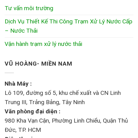
Tư vấn môi trường
Dịch Vụ Thiết Kế Thi Công Trạm Xử Lý Nước Cấp
– Nước Thải
Vận hành trạm xử lý nước thải
VŨ HOÀNG- MIỀN NAM
Nhà Máy :
Lô 109, đường số 5, khu chế xuất và CN Linh
Trung III, Trảng Bảng, Tây Ninh
Văn phòng đại diện :
980 Kha Vạn Cận, Phường Linh Chiểu, Quận Thủ
Đức, TP. HCM