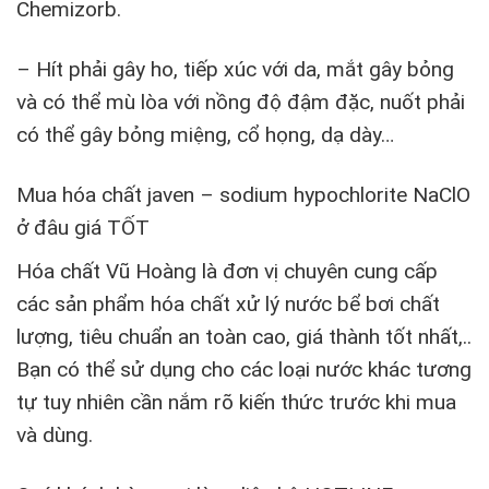
Chemizorb.
– Hít phải gây ho, tiếp xúc với da, mắt gây bỏng
và có thể mù lòa với nồng độ đậm đặc, nuốt phải
có thể gây bỏng miệng, cổ họng, dạ dày…
Mua hóa chất javen – sodium hypochlorite NaClO
ở đâu giá TỐT
Hóa chất Vũ Hoàng là đơn vị chuyên cung cấp
các sản phẩm hóa chất xử lý nước bể bơi chất
lượng, tiêu chuẩn an toàn cao, giá thành tốt nhất,..
Bạn có thể sử dụng cho các loại nước khác tương
tự tuy nhiên cần nắm rõ kiến thức trước khi mua
và dùng.