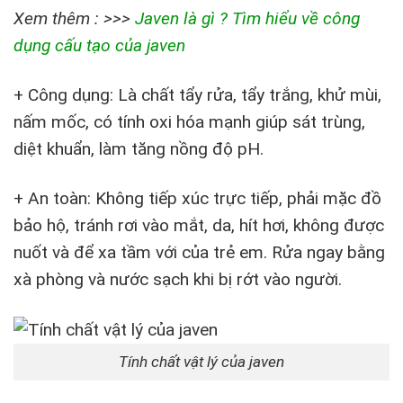
Xem thêm : >>>
Javen là gì ? Tìm hiểu về công
dụng cấu tạo của javen
+ Công dụng: Là chất tẩy rửa, tẩy trắng, khử mùi,
nấm mốc, có tính oxi hóa mạnh giúp sát trùng,
diệt khuẩn, làm tăng nồng độ pH.
+ An toàn: Không tiếp xúc trực tiếp, phải mặc đồ
bảo hộ, tránh rơi vào mắt, da, hít hơi, không được
nuốt và để xa tầm với của trẻ em. Rửa ngay bằng
xà phòng và nước sạch khi bị rớt vào người.
Tính chất vật lý của javen