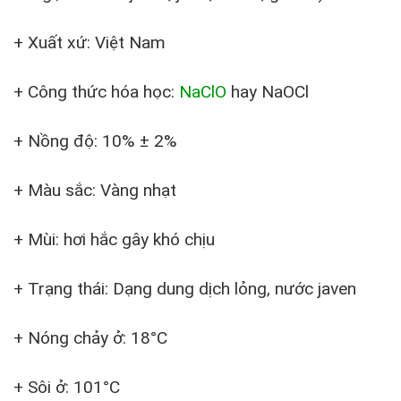
+ Xuất xứ: Việt Nam
+ Công thức hóa học:
NaClO
hay NaOCl
+ Nồng độ: 10% ± 2%
+ Màu sắc: Vàng nhạt
+ Mùi: hơi hắc gây khó chịu
+ Trạng thái: Dạng dung dịch lỏng, nước javen
+ Nóng chảy ở: 18°C
+ Sôi ở: 101°C