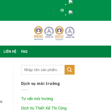
LIÊN HỆ
FAQ
Dịch vụ môi trường
Tư vấn môi trường
ều
Dịch Vụ Thiết Kế Thi Công