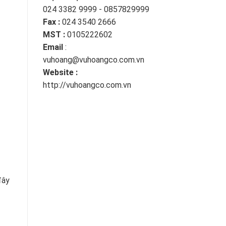
024 3382 9999 - 0857829999
Fax :
024 3540 2666
MST :
0105222602
Email
:
vuhoang@vuhoangco.com.vn
Website :
http://vuhoangco.com.vn
đây