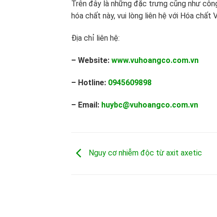
Trên đây là những đặc trưng cũng như công 
hóa chất này, vui lòng liên hệ với Hóa chấ
Địa chỉ liên hệ:
– Website:
www.vuhoangco.com.vn
– Hotline:
0945609898
– Email:
huybc@vuhoangco.com.vn
Nguy cơ nhiễm độc từ axit axetic