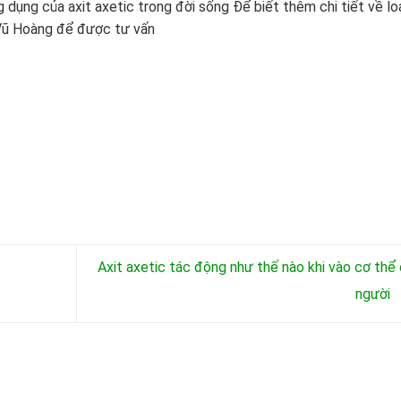
dụng của axit axetic trong đời sống Để biết thêm chi tiết về lo
t Vũ Hoàng để được tư vấn
Axit axetic tác động như thế nào khi vào cơ thể
người