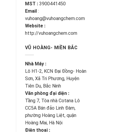
MST :
3900441450
Email
:
vuhoang@vuhoangchem.com
Website :
http://vuhoangchem.com
VŨ HOÀNG- MIỀN BẮC
Nhà Máy :
Lô H1-2, KCN Đại Đồng- Hoàn
Sơn, Xã Tri Phương, Huyện
Tiên Du, Bắc Ninh
Văn phòng đại diện :
Tầng 7, Tòa nhà Cotana Lô
CC5A Bán đảo Linh Đàm,
phường Hoàng Liệt, quận
Hoàng Mai, Hà Nội
Điện thoại :