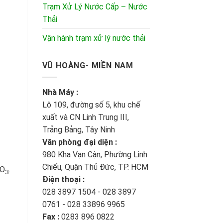
Trạm Xử Lý Nước Cấp – Nước
Thải
Vận hành trạm xử lý nước thải
VŨ HOÀNG- MIỀN NAM
Nhà Máy :
Lô 109, đường số 5, khu chế
xuất và CN Linh Trung III,
Trảng Bảng, Tây Ninh
Văn phòng đại diện :
980 Kha Vạn Cận, Phường Linh
Chiểu, Quận Thủ Đức, TP. HCM
O
.
3
Điện thoại :
028 3897 1504 - 028 3897
0761 - 028 33896 9965
Fax :
0283 896 0822