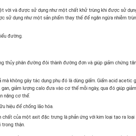
yệt vời và được sử dụng như một chất khử trùng khi được sử dụn
ược sử dụng như một sản phẩm thay thế để ngăn ngừa nhiễm trù
iểu đường.
ộng thủy phân đường đôi thành đường đơn và giúp giảm chứng tă
 mà không gây tác dụng phụ đó là dùng giấm. Giấm acid acetic g
 gan, giảm lượng calo đưa vào cơ thể mỗi ngày, qua đó giúp giả
n nặng cơ thể.
hữu hiệu để chống lão hóa.
 chất của một axit đặc trưng là phản ứng với kim loại tạo ra loại
 trong thận.