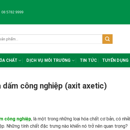
-
08 5782 9999
HÓA CHẤT
DỊCH VỤ MÔI TRƯỜNG
TIN TỨC
TUYỂN DỤNG
 dấm công nghiệp (axit axetic)
m công nghiệp
, là một trong những loại hóa chất cơ bản, có nhi
ệp. Những tính chất đặc trưng nào khiến nó trở nên quan trọng?