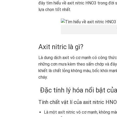
đây tìm hiểu về axit nitric HNO3 trong đời
lựa chọn tốt nhất.
Axit nitric là gì?
Là dung dịch axit vô cơ mạnh có công thức
những cơn mưa kèm theo sấm chớp và đây cũ
khiết là chất lỏng không màu, bốc khói mạnh
cháy.
Đặc tính lý hóa nổi bật của 
Tính chất vật lí của axit nitric HN
Là một axít nitric vô cơ mạnh, không màu