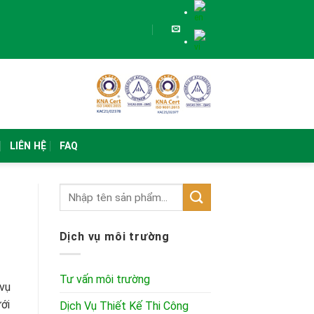
LIÊN HỆ
FAQ
Dịch vụ môi trường
Tư vấn môi trường
vụ
ưới
Dịch Vụ Thiết Kế Thi Công