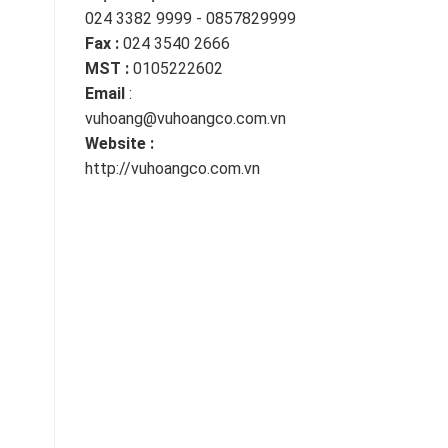
024 3382 9999 - 0857829999
Fax :
024 3540 2666
MST :
0105222602
Email
:
vuhoang@vuhoangco.com.vn
Website :
http://vuhoangco.com.vn