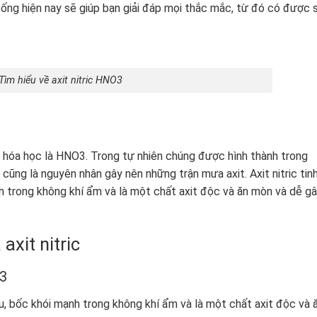
 sống hiện nay sẽ giúp bạn giải đáp mọi thắc mắc, từ đó có được 
Tìm hiểu về axit nitric HNO3
 hóa học là HNO3. Trong tự nhiên chúng được hình thành trong
ng là nguyên nhân gây nên những trận mưa axit. Axit nitric tin
 trong không khí ẩm và là một chất axit độc và ăn mòn và dễ g
axit nitric
O3
, bốc khói mạnh trong không khí ẩm và là một chất axit độc và 