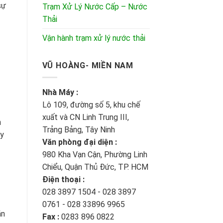
sự
Trạm Xử Lý Nước Cấp – Nước
Thải
Vận hành trạm xử lý nước thải
VŨ HOÀNG- MIỀN NAM
Nhà Máy :
Lô 109, đường số 5, khu chế
xuất và CN Linh Trung III,
h
Trảng Bảng, Tây Ninh
ây
Văn phòng đại diện :
980 Kha Vạn Cận, Phường Linh
Chiểu, Quận Thủ Đức, TP. HCM
Điện thoại :
028 3897 1504 - 028 3897
0761 - 028 33896 9965
ăn
Fax :
0283 896 0822