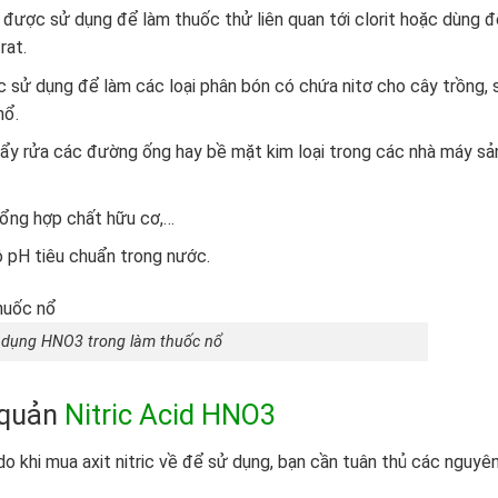
 được sử dụng để làm thuốc thử liên quan tới clorit hoặc dùng đ
rat.
sử dụng để làm các loại phân bón có chứa nitơ cho cây trồng, 
nổ.
tẩy rửa các đường ống hay bề mặt kim loại trong các nhà máy sả
 tổng hợp chất hữu cơ,…
ộ pH tiêu chuẩn trong nước.
dụng HNO3 trong làm thuốc nổ
 quản
Nitric Acid HNO3
 do khi mua axit nitric về để sử dụng, bạn cần tuân thủ các nguyê