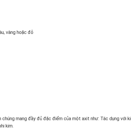
àu, vàng hoặc đỏ
nên chúng mang đầy đủ đặc điểm của một axit như: Tác dụng với k
hi kim.