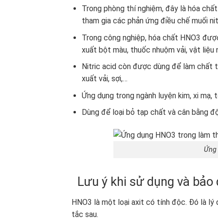
Trong phòng thí nghiệm, đây là hóa chất
tham gia các phản ứng điều chế muối nit
Trong công nghiệp, hóa chất HNO3 được 
xuất bột màu, thuốc nhuộm vải, vật liệu 
Nitric acid còn được dùng để làm chất 
xuất vải, sợi,…
Ứng dụng trong ngành luyện kim, xi mạ,
Dùng để loại bỏ tạp chất và cân bằng đ
Ứng 
Lưu ý khi sử dụng và bảo
HNO3 là một loại axit có tính độc. Đó là lý
tắc sau.