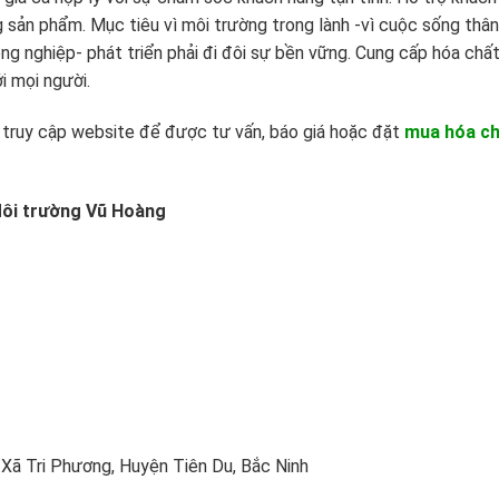
 sản phẩm. Mục tiêu vì môi trường trong lành -vì cuộc sống thân
ông nghiệp- phát triển phải đi đôi sự bền vững. Cung cấp hóa chất
i mọi người.
c truy cập website để được tư vấn, báo giá hoặc đặt
mua hóa ch
ôi trường Vũ Hoàng
Xã Tri Phương, Huyện Tiên Du, Bắc Ninh