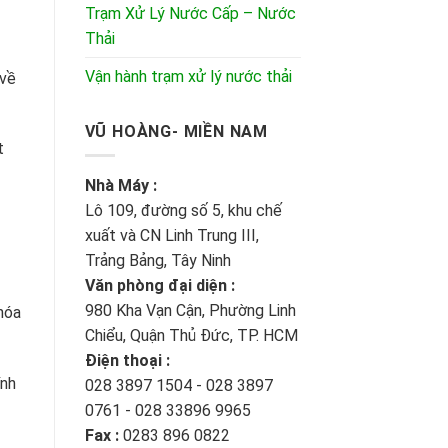
Trạm Xử Lý Nước Cấp – Nước
Thải
Vận hành trạm xử lý nước thải
về
VŨ HOÀNG- MIỀN NAM
t
Nhà Máy :
Lô 109, đường số 5, khu chế
xuất và CN Linh Trung III,
Trảng Bảng, Tây Ninh
Văn phòng đại diện :
980 Kha Vạn Cận, Phường Linh
hóa
Chiểu, Quận Thủ Đức, TP. HCM
Điện thoại :
́nh
028 3897 1504 - 028 3897
0761 - 028 33896 9965
Fax :
0283 896 0822