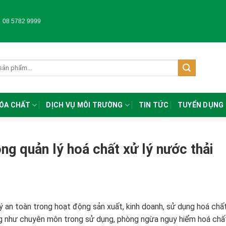
-
08 5782 9999
HÓA CHẤT
DỊCH VỤ MÔI TRƯỜNG
TIN TỨC
TUYỂN DỤNG
ng quản lý hoá chất xử lý nước thải
 an toàn trong hoạt động sản xuất, kinh doanh, sử dụng hoá chấ
ũng như chuyên môn trong sử dụng, phòng ngừa nguy hiểm hoá chấ