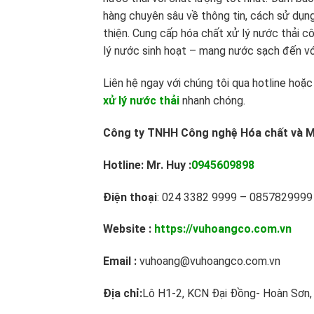
hàng chuyên sâu về thông tin, cách sử dụng
thiện. Cung cấp hóa chất xử lý nước thải c
lý nước sinh hoạt – mang nước sạch đến vớ
Liên hệ ngay với chúng tôi qua hotline hoặ
xử lý nước thải
nhanh chóng.
Công ty TNHH Công nghệ Hóa chất và M
Hotline: Mr. Huy :
0945609898
Điện thoại
: 024 3382 9999 – 0857829999
Website :
https://vuhoangco.com.vn
Email :
vuhoang@vuhoangco.com.vn
Địa chỉ:
Lô H1-2, KCN Đại Đồng- Hoàn Sơn, 