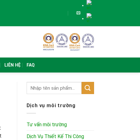
LIÊN HỆ
FAQ
Dịch vụ môi trường
Tư vấn môi trường
t
t
Dịch Vụ Thiết Kế Thi Công