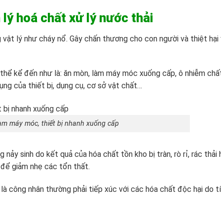
 lý hoá chất xử lý nước thải
 vật lý như cháy nổ. Gây chấn thương cho con người và thiệt hại 
́ thể kể đến như là: ăn mòn, làm máy móc xuống cấp, ô nhiễm chấ
̣ng của thiết bị, dụng cụ, cơ sở vật chất…
àm máy móc, thiết bị nhanh xuống cấp
nảy sinh do kết quả của hóa chất tồn kho bị tràn, rò rỉ, rác thải 
để giảm nhẹ các tổn thất.
 công nhân thường phải tiếp xúc với các hóa chất độc hại do ti