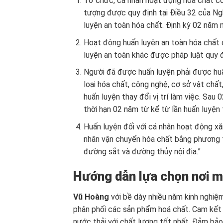
Tổ chức, cá nhân hoạt động hóa chất có
tượng được quy định tại Điều 32 của Ng
luyện an toàn hóa chất. Định kỳ 02 năm 
Hoạt động huấn luyện an toàn hóa chất 
luyện an toàn khác được pháp luật quy đ
Người đã được huấn luyện phải được huấn
loại hóa chất, công nghệ, cơ sở vật chất
huấn luyện thay đổi vị trí làm việc. Sau
thời hạn 02 năm từ kể từ lần huấn luyện 
Huấn luyện đối với cá nhân hoạt động xăn
nhân vận chuyển hóa chất bằng phương t
đường sắt và đường thủy nội địa.”
Hướng dẫn lựa chọn nơi m
Vũ Hoàng
với bề dày nhiều năm kinh nghiệm
phân phối các sản phẩm hoá chất. Cam kết
nước thải với chất lượng tốt nhất. Đảm bảo 