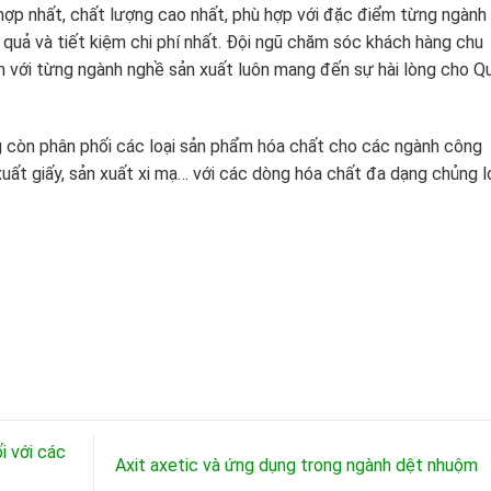
hợp nhất, chất lượng cao nhất, phù hợp với đặc điểm từng ngành
u quả và tiết kiệm chi phí nhất. Đội ngũ chăm sóc khách hàng chu
n với từng ngành nghề sản xuất luôn mang đến sự hài lòng cho Q
 còn phân phối các loại sản phẩm hóa chất cho các ngành công
xuất giấy, sản xuất xi mạ… với các dòng hóa chất đa dạng chủng lo
i với các
Axit axetic và ứng dụng trong ngành dệt nhuộm