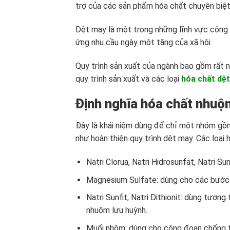
trợ của các sản phẩm hóa chất chuyên biệt
Dệt may là một trong những lĩnh vực công 
ứng nhu cầu ngày một tăng của xã hội.
Quy trình sản xuất của ngành bao gồm rất nh
quy trình sản xuất và các loại
hóa chất dệ
Định nghĩa hóa chất nhuộ
Đây là khái niệm dùng để chỉ một nhóm gồ
như hoàn thiện quy trình dệt may. Các loại
Natri Clorua, Natri Hidrosunfat, Natri S
Magnesium Sulfate: dùng cho các bước 
Natri Sunfit, Natri Dithionit: dùng tươ
nhuộm lưu huỳnh.
Muối nhôm: dùng cho công đoạn chống t