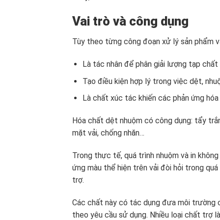
Vai trò và công dụng
Tùy theo từng công đoạn xử lý sản phẩm vả
Là tác nhân để phân giải lượng tạp chất 
Tạo điều kiện hợp lý trong việc dệt, nhu
Là chất xúc tác khiến các phản ứng hóa h
Hóa chất dệt nhuộm có công dụng: tẩy trắ
mặt vải, chống nhăn…
Trong thực tế, quá trình nhuộm và in không
ứng màu thể hiện trên vải đòi hỏi trong quá
trợ.
Các chất này có tác dụng đưa môi trường c
theo yêu cầu sử dụng. Nhiều loại chất trợ l