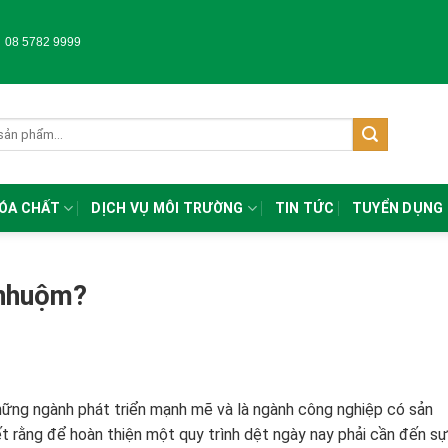
-
08 5782 9999
HÓA CHẤT
DỊCH VỤ MÔI TRƯỜNG
TIN TỨC
TUYỂN DỤNG
 nhuộm?
ững ngành phát triển mạnh mẽ và là ngành công nghiệp có sản
t rằng để hoàn thiện một quy trình dệt ngày nay phải cần đến sự