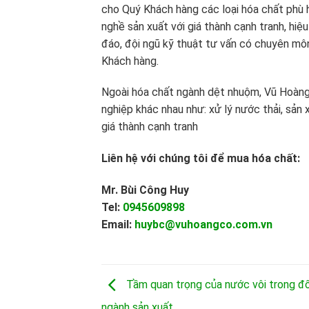
cho Quý Khách hàng các loại hóa chất phù 
nghề sản xuất với giá thành cạnh tranh, hiệ
đáo, đội ngũ kỹ thuật tư vấn có chuyên mô
Khách hàng.
Ngoài hóa chất ngành dệt nhuộm, Vũ Hoàng
nghiệp khác nhau như: xử lý nước thải, sản 
giá thành cạnh tranh
Liên hệ với chúng tôi để mua hóa chất:
Mr. Bùi Công Huy
Tel:
0945609898
Email:
huybc@vuhoangco.com.vn
Tầm quan trọng của nước vôi trong đố
ngành sản xuất