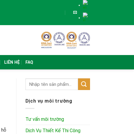
LIÊN HỆ
FAQ
Dịch vụ môi trường
Tư vấn môi trường
 hỗ
Dịch Vụ Thiết Kế Thi Công