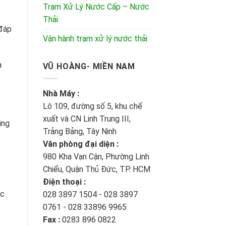
Trạm Xử Lý Nước Cấp – Nước
Thải
 đáp
Vận hành trạm xử lý nước thải
à
VŨ HOÀNG- MIỀN NAM
Nhà Máy :
Lô 109, đường số 5, khu chế
xuất và CN Linh Trung III,
ũng
Trảng Bảng, Tây Ninh
Văn phòng đại diện :
980 Kha Vạn Cận, Phường Linh
Chiểu, Quận Thủ Đức, TP. HCM
Điện thoại :
ốc
028 3897 1504 - 028 3897
0761 - 028 33896 9965
Fax :
0283 896 0822