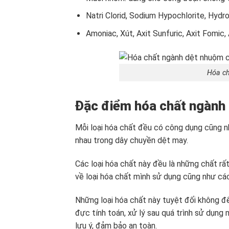
Natri Clorid, Sodium Hypochlorite, Hydr
Amoniac, Xút, Axit Sunfuric, Axit Fomic
Hóa ch
Đặc điểm hóa chất ngành
Mỗi loại hóa chất đều có công dụng cũng n
nhau trong dây chuyền dệt may.
Các loại hóa chất này đều là những chất rấ
về loại hóa chất mình sử dụng cũng như các
Những loại hóa chất này tuyệt đối không để
đực tính toán, xử lý sau quá trình sử dụng
lưu ý, đảm bảo an toàn.