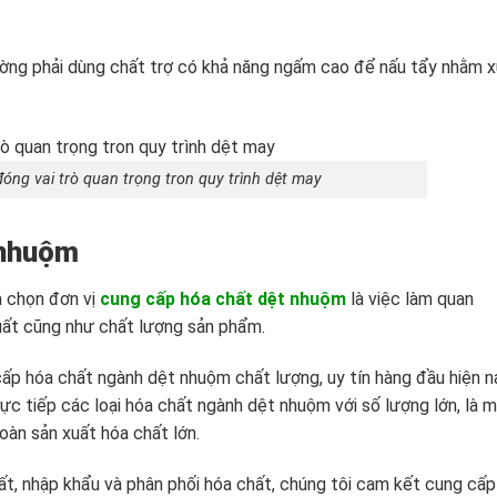
ờng phải dùng chất trợ có khả năng ngấm cao để nấu tẩy nhằm 
đóng vai trò quan trọng tron quy trình dệt may
 nhuộm
a chọn đơn vị
cung cấp hóa chất dệt nhuộm
là việc làm quan
xuất cũng như chất lượng sản phẩm.
cấp hóa chất ngành dệt nhuộm chất lượng, uy tín hàng đầu hiện n
rực tiếp các loại hóa chất ngành dệt nhuộm với số lượng lớn, là 
oàn sản xuất hóa chất lớn.
ất, nhập khẩu và phân phối hóa chất, chúng tôi cam kết cung cấp