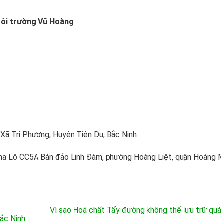
ôi trường Vũ Hoàng
Xã Tri Phương, Huyện Tiên Du, Bắc Ninh
na Lô CC5A Bán đảo Linh Đàm, phường Hoàng Liệt, quận Hoàng M
Vì sao Hoá chất Tẩy đường không thể lưu trữ quá
ắc Ninh