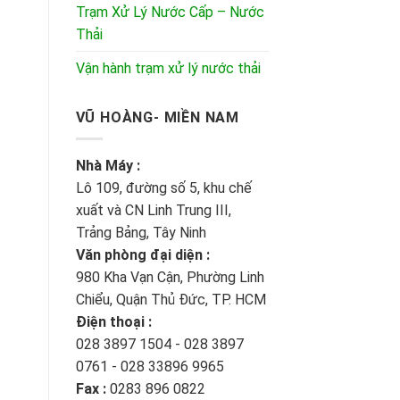
Trạm Xử Lý Nước Cấp – Nước
Thải
Vận hành trạm xử lý nước thải
VŨ HOÀNG- MIỀN NAM
Nhà Máy :
Lô 109, đường số 5, khu chế
xuất và CN Linh Trung III,
Trảng Bảng, Tây Ninh
Văn phòng đại diện :
980 Kha Vạn Cận, Phường Linh
Chiểu, Quận Thủ Đức, TP. HCM
Điện thoại :
028 3897 1504 - 028 3897
0761 - 028 33896 9965
Fax :
0283 896 0822