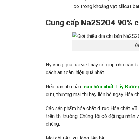
có trong khoáng vật silicat ba
Cung cấp Na2S2O4 90% chấ
G
Hy vọng qua bài viết này sẽ giúp cho các 
cách an toàn, hiệu quả nhất.
Nếu bạn nhu cầu
mua hóa chất Tẩy Đườ
cứu, thương mại thì hay liên hệ ngay Hóa c
Các sản phẩm hóa chất được Hóa chất Vũ H
trên thị trường. Chúng tôi có đội ngủ nhân 
chóng.
Mọi chi tiết, vui lòng liên hệ: