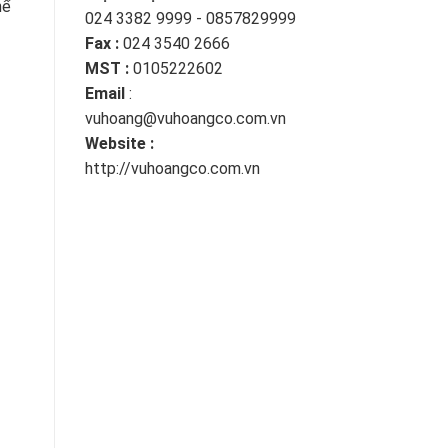
hể
024 3382 9999 - 0857829999
Fax :
024 3540 2666
MST :
0105222602
Email
:
vuhoang@vuhoangco.com.vn
Website :
http://vuhoangco.com.vn