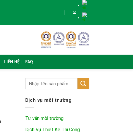
LIÊN HỆ
FAQ
Dịch vụ môi trường
Tư vấn môi trường
u
Dịch Vụ Thiết Kế Thi Công