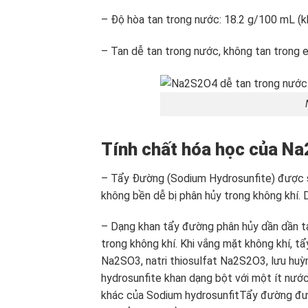
– Độ hòa tan trong nước: 18.2 g/100 mL (kh
– Tan dễ tan trong nước, không tan trong 
Tính chất hóa học của N
– Tẩy Đường (Sodium Hydrosunfite) được s
không bền dễ bị phân hủy trong không khí. 
– Dạng khan tẩy đường phân hủy dần dần tạ
trong không khí. Khi vắng mặt không khí, tẩ
Na2SO3, natri thiosulfat Na2S2O3, lưu huỳ
hydrosunfite khan dạng bột với một ít nước
khác của Sodium hydrosunfitTẩy đường đư