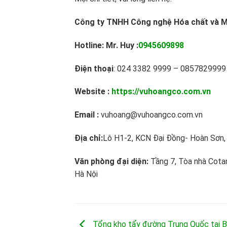
Công ty TNHH Công nghệ Hóa chất và M
Hotline: Mr. Huy :
0945609898
Điện thoại
: 024 3382 9999 – 0857829999
Website :
https://vuhoangco.com.vn
Email :
vuhoang@vuhoangco.com.vn
Địa chỉ:
Lô H1-2, KCN Đại Đồng- Hoàn Sơn, 
Văn phòng đại diện:
Tầng 7, Tòa nhà Cota
Hà Nội
Tổng kho tẩy đường Trung Quốc tại B