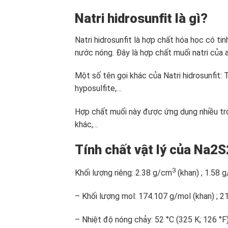
Natri hidrosunfit là gì?
Natri hidrosunfit là hợp chất hóa học có ti
nước nóng. Đây là hợp chất muối natri của 
Một số tên gọi khác của Natri hidrosunfit:
hyposulfite,…
Hợp chất muối này được ứng dụng nhiều tro
khác,…
Tính chất vật lý của Na2
3
Khối lượng riêng: 2.38 g/cm
(khan) ; 1.58 
– Khối lượng mol: 174.107 g/mol (khan) ; 2
– Nhiệt độ nóng chảy: 52 °C (325 K; 126 °F