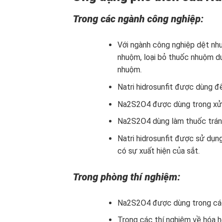
Trong các ngành công nghiệp:
Với ngành công nghiệp dệt nhu
nhuộm, loại bỏ thuốc nhuộm d
nhuộm.
Natri hidrosunfit được dùng để
Na2S2O4 được dùng trong xử lý
Na2S2O4 dùng làm thuốc trán
Natri hidrosunfit được sử dụn
có sự xuất hiện của sắt.
Trong phòng thí nghiệm:
Na2S2O4 được dùng trong các t
Trong các thí nghiệm về hóa h