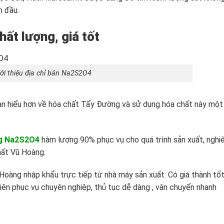
n đầu.
t lượng, giá tốt
iới thiệu địa chỉ bán Na2S2O4
bạn hiểu hơn về hóa chất Tẩy Đường và sử dụng hóa chất này một
ng Na2S2O4
hàm lượng 90% phục vụ cho quá trình sản xuất, nghi
hất Vũ Hoàng.
oàng nhập khẩu trực tiếp từ nhà máy sản xuất. Có giá thành tố
viên phục vụ chuyên nghiệp, thủ tục dễ dàng , vân chuyển nhanh