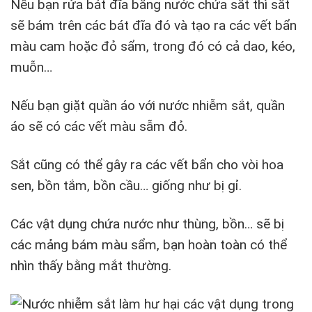
Nếu bạn rửa bát đĩa bằng nước chứa sắt thì sắt
sẽ bám trên các bát đĩa đó và tạo ra các vết bẩn
màu cam hoặc đỏ sẩm, trong đó có cả dao, kéo,
muỗn…
Nếu bạn giặt quần áo với nước nhiễm sắt, quần
áo sẽ có các vết màu sẫm đỏ.
Sắt cũng có thể gây ra các vết bẩn cho vòi hoa
sen, bồn tắm, bồn cầu… giống như bị gỉ.
Các vật dụng chứa nước như thùng, bồn… sẽ bị
các mảng bám màu sẩm, bạn hoàn toàn có thể
nhìn thấy bằng mắt thường.