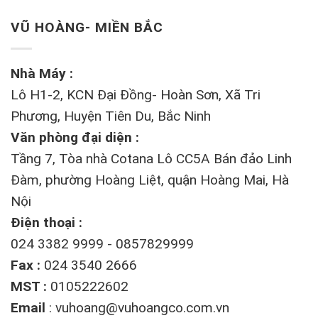
VŨ HOÀNG- MIỀN BẮC
Nhà Máy :
Lô H1-2, KCN Đại Đồng- Hoàn Sơn, Xã Tri
Phương, Huyện Tiên Du, Bắc Ninh
Văn phòng đại diện :
Tầng 7, Tòa nhà Cotana Lô CC5A Bán đảo Linh
Đàm, phường Hoàng Liệt, quận Hoàng Mai, Hà
Nội
Điện thoại :
024 3382 9999 - 0857829999
Fax :
024 3540 2666
MST :
0105222602
Email
:
vuhoang@vuhoangco.com.vn