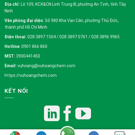
Địa chỉ:
Lô 109, KCX&CN Linh Trung III, phường An Tịnh, tỉnh Tây
Ninh
Văn phòng đại diện:
Số 980 Kha Vạn Cân, phường Thủ Đức,
thành phố Hồ Chí Minh
Điện thoại:
028 3897 1504 / 028 3897 0761 / 028 3896 9965
Hotline:
0901 866 860
MST:
3900441450
Email:
vuhoang@vuhoangchem.com
https://vuhoangchem.com
KẾT NỐI