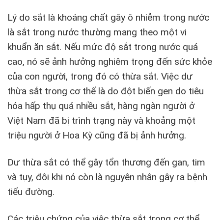
Lý do sắt là khoáng chất gây ô nhiễm trong nước
là sắt trong nước thường mang theo một vi
khuẩn ăn sắt. Nếu mức độ sắt trong nước quá
cao, nó sẽ ảnh hưởng nghiêm trọng đến sức khỏe
của con người, trong đó có thừa sắt. Việc dư
thừa sắt trong cơ thể là do đột biến gen do tiêu
hóa hấp thụ quá nhiều sắt, hàng ngàn người ở
Việt Nam đã bị trình trạng này và khoảng một
triệu người ở Hoa Kỳ cũng đã bị ảnh hưởng.
Dư thừa sắt có thể gây tổn thương đến gan, tim
và tụy, đôi khi nó còn là nguyên nhân gây ra bệnh
tiểu đường.
Các triệu chứng của việc thừa sắt trong cơ thể