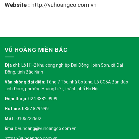
Website :
http://vuhoangco.com.vn
VŨ HOÀNG MIỀN BẮC
Địa chỉ:
Lô H1-2 khu công nghiệp Đại Đồng Hoàn Sơn, xã Đại
Đồng, tỉnh Bắc Ninh
Văn phòng đại diện:
Tầng 7 Tòa nhà Cotana, Lô CC5A Bán đảo
Linh Đàm, phường Hoàng Liệt, thành phố Hà Nội
Điện thoại:
024 3382 9999
Hotline:
0857 829 999
MST:
0105222602
Email:
vuhoang@vuhoangco.com.vn
https://vuhoangco.com.vn