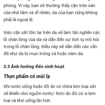
phòng. Vì vậy, bạn sẽ thường thấy cặn trên sàn
của nhà tắm và dĩ nhiên, da của bạn cũng không
phải là ngoại lệ.
Việc cặn sắt tồn tại trên da sẽ làm tắc nghẽn các
lỗ chân lông của da và dẫn đến sự tích tụ mồ hôi
trong lỗ chân lông. Điều này sẽ dẫn đến các vấn
đề như da bị mụn trứng cá hoặc nám da.
2.3 Ảnh hưởng đến sinh hoạt
Thực phẩm có mùi lạ
Khi nước uống hoặc đồ ăn có chứa kim loại sắt
sẽ khiến cho nguồn nước/ thức ăn đó có vị kim
loại và khó uống/ăn hơn.