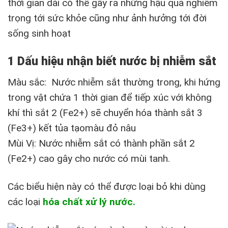
thời gian dài có thể gây ra những hậu quả nghiêm
trọng tới sức khỏe cũng như ảnh hưởng tới đời
sống sinh hoạt
1
Dấu hiệu nhận biết nước bị nhiễm sắt
Màu sắc: Nước nhiễm sắt thường trong, khi hứng
trong vật chứa 1 thời gian để tiếp xúc với không
khí thì sắt 2 (Fe2+) sẽ chuyển hóa thành sắt 3
(Fe3+) kết tủa tạomàu đỏ nâu
Mùi Vị: Nước nhiễm sắt có thành phần sắt 2
(Fe2+) cao gây cho nước có mùi tanh.
Các biểu hiện này có thể được loại bỏ khi dùng
các loại
hóa chất xử lý nước.