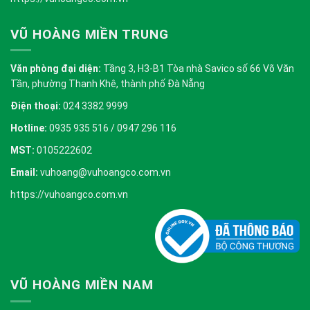
VŨ HOÀNG MIỀN TRUNG
Văn phòng đại diện:
Tầng 3, H3-B1 Tòa nhà Savico số 66 Võ Văn
Tần, phường Thanh Khê, thành phố Đà Nẵng
Điện thoại:
024 3382 9999
Hotline:
0935 935 516 / 0947 296 116
MST:
0105222602
Email:
vuhoang@vuhoangco.com.vn
https://vuhoangco.com.vn
VŨ HOÀNG MIỀN NAM