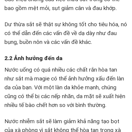
bao gồm mệt mỏi, sụt giảm cân và đau khớp.
Dư thừa sắt sẽ thật sự không tốt cho tiêu hóa, nó
có thể dẫn đến các vấn đề về dạ dày như đau
bụng, buồn nôn và các vấn đề khác.
2.2 Ảnh hưởng đến da
Nước uống có quá nhiều các chất rắn hòa tan
như sắt mà magie có thể ảnh hưởng xấu đến làn
da của bạn. Với một làn da khỏe mạnh, chúng
cũng có thể bị các nếp nhăn, da mặt sẽ xuất hiện
nhiều tế bào chết hơn so với bình thường.
Nước nhiễm sắt sẽ làm giảm khả năng tạo bọt
của xà phòng vì sắt không thể hòa tan trong xà