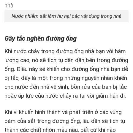
Nước nhiễm sắt làm hư hại các vật dụng trong nhà
Gây tắc nghẽn đường ống
Khi nước chảy trong đường ống nhà bạn với hàm
lượng cao, nó sẽ tích tụ dần dần bên trong đường
ống. Điều này sẽ khiến cho đường ống nhà bạn dễ
bị tắc, đây là một trong những nguyên nhân khiến
cho nước đến nhà vệ sinh, bồn rửa của bạn bị tắc
hoặc áp lực của nước chảy ra tại vòi giảm hẳn đi.
Khi vi khuẩn hình thành và phát triển ở các vùng
bám của sắt trong đường ống, lâu dần sẽ tích tụ
thành các chất nhờn màu nâu, bất cứ khi nào