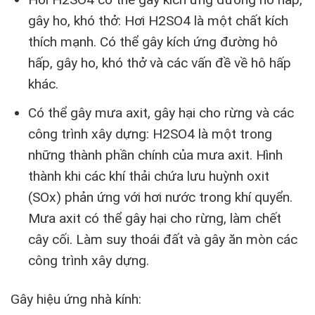
gây ho, khó thở: Hơi H2SO4 là một chất kích
thích mạnh. Có thể gây kích ứng đường hô
hấp, gây ho, khó thở và các vấn đề về hô hấp
khác.
Có thể gây mưa axit, gây hại cho rừng và các
công trình xây dựng: H2SO4 là một trong
những thành phần chính của mưa axit. Hình
thành khi các khí thải chứa lưu huỳnh oxit
(SOx) phản ứng với hơi nước trong khí quyển.
Mưa axit có thể gây hại cho rừng, làm chết
cây cối. Làm suy thoái đất và gây ăn mòn các
công trình xây dựng.
Gây hiệu ứng nhà kính: