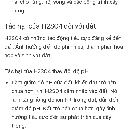
hại cho rừng, hồ, sông và các công trình xây
dựng.
Tác hại của H2SO4 đối với đất
H2SO4 có những tác động tiêu cực đáng kể đến
đất. Ảnh hưởng đến độ phì nhiêu, thành phần hóa
học và sinh vật đất.
Tác hại của H2SO4 thay đổi độ pH:
Làm giảm độ pH của đất, khiến đất trở nên
chua hơn: Khi H2SO4 xâm nhập vào đất. Nó
làm tăng nồng độ ion H+ trong đất, dẫn đến
giảm độ pH. Đất trở nên chua hơn, gây ảnh
hưởng tiêu cực đến sự phát triển của cây
trồng.