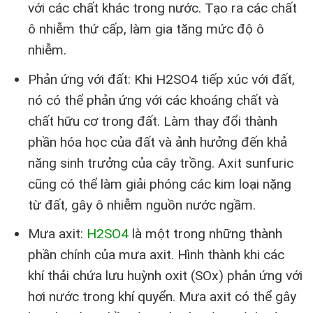
với các chất khác trong nước. Tạo ra các chất
ô nhiễm thứ cấp, làm gia tăng mức độ ô
nhiễm.
Phản ứng với đất: Khi H2SO4 tiếp xúc với đất,
nó có thể phản ứng với các khoáng chất và
chất hữu cơ trong đất. Làm thay đổi thành
phần hóa học của đất và ảnh hưởng đến khả
năng sinh trưởng của cây trồng. Axit sunfuric
cũng có thể làm giải phóng các kim loại nặng
từ đất, gây ô nhiễm nguồn nước ngầm.
Mưa axit:
H2SO4
là một trong những thành
phần chính của mưa axit. Hình thành khi các
khí thải chứa lưu huỳnh oxit (SOx) phản ứng với
hơi nước trong khí quyển. Mưa axit có thể gây