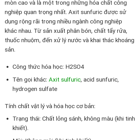
mòn cao và là một trong những hóa chất công
nghiệp quan trọng nhất. Axit sunfuric được sử
dụng rộng rãi trong nhiều ngành công nghiệp
khác nhau. Từ sản xuất phân bón, chất tẩy rửa,
thuốc nhuộm, đến xử lý nước và khai thác khoáng
sản.
Công thức hóa học: H2SO4
Tên gọi khác:
Axit sulfuric
, acid sunfuric,
hydrogen sulfate
Tính chất vật lý và hóa học cơ bản:
Trạng thái: Chất lỏng sánh, không màu (khi tinh
khiết).