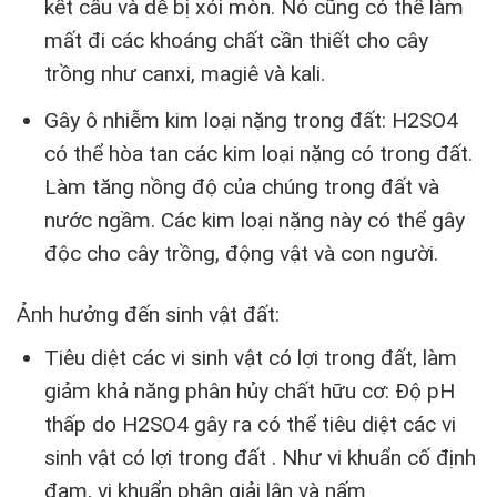
kết cấu và dễ bị xói mòn. Nó cũng có thể làm
mất đi các khoáng chất cần thiết cho cây
trồng như canxi, magiê và kali.
Gây ô nhiễm kim loại nặng trong đất: H2SO4
có thể hòa tan các kim loại nặng có trong đất.
Làm tăng nồng độ của chúng trong đất và
nước ngầm. Các kim loại nặng này có thể gây
độc cho cây trồng, động vật và con người.
Ảnh hưởng đến sinh vật đất:
Tiêu diệt các vi sinh vật có lợi trong đất, làm
giảm khả năng phân hủy chất hữu cơ: Độ pH
thấp do H2SO4 gây ra có thể tiêu diệt các vi
sinh vật có lợi trong đất . Như vi khuẩn cố định
đạm, vi khuẩn phân giải lân và nấm