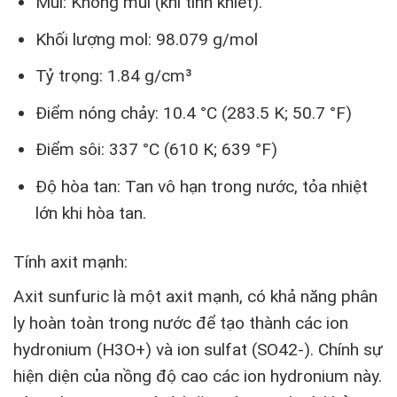
Mùi: Không mùi (khi tinh khiết).
Khối lượng mol: 98.079 g/mol
Tỷ trọng: 1.84 g/cm³
Điểm nóng chảy: 10.4 °C (283.5 K; 50.7 °F)
Điểm sôi: 337 °C (610 K; 639 °F)
Độ hòa tan: Tan vô hạn trong nước, tỏa nhiệt
lớn khi hòa tan.
Tính axit mạnh:
Axit sunfuric là một axit mạnh, có khả năng phân
ly hoàn toàn trong nước để tạo thành các ion
hydronium (H3O+) và ion sulfat (SO42-). Chính sự
hiện diện của nồng độ cao các ion hydronium này.