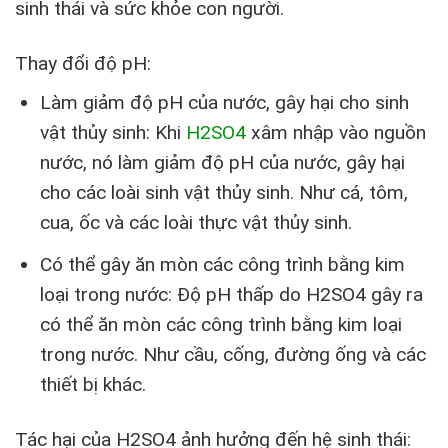
sinh thái và sức khỏe con người.
Thay đổi độ pH:
Làm giảm độ pH của nước, gây hại cho sinh
vật thủy sinh: Khi
H2SO4
xâm nhập vào nguồn
nước, nó làm giảm độ pH của nước, gây hại
cho các loài sinh vật thủy sinh. Như cá, tôm,
cua, ốc và các loài thực vật thủy sinh.
Có thể gây ăn mòn các công trình bằng kim
loại trong nước: Độ pH thấp do H2SO4 gây ra
có thể ăn mòn các công trình bằng kim loại
trong nước. Như cầu, cống, đường ống và các
thiết bị khác.
Tác hại của H2SO4 ảnh hưởng đến hệ sinh thái: