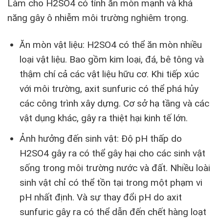
Làm cho H2SO4 có tính ăn mòn mạnh và khả
năng gây ô nhiễm môi trường nghiêm trọng.
Ăn mòn vật liệu: H2SO4 có thể ăn mòn nhiều
loại vật liệu. Bao gồm kim loại, đá, bê tông và
thậm chí cả các vật liệu hữu cơ. Khi tiếp xúc
với môi trường, axit sunfuric có thể phá hủy
các công trình xây dựng. Cơ sở hạ tầng và các
vật dụng khác, gây ra thiệt hại kinh tế lớn.
Ảnh hưởng đến sinh vật: Độ pH thấp do
H2SO4 gây ra có thể gây hại cho các sinh vật
sống trong môi trường nước và đất. Nhiều loài
sinh vật chỉ có thể tồn tại trong một phạm vi
pH nhất định. Và sự thay đổi pH do axit
sunfuric gây ra có thể dẫn đến chết hàng loạt