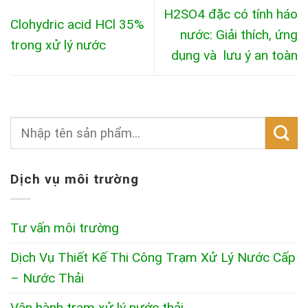
H2SO4 đặc có tính háo
Clohydric acid HCl 35%
nước: Giải thích, ứng
trong xử lý nước
dụng và lưu ý an toàn
Dịch vụ môi trường
Tư vấn môi trường
Dịch Vụ Thiết Kế Thi Công Trạm Xử Lý Nước Cấp
– Nước Thải
Vận hành trạm xử lý nước thải