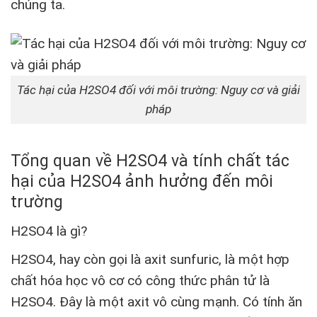
chúng ta.
Tác hại của H2SO4 đối với môi trường: Nguy cơ và giải
pháp
Tổng quan về H2SO4 và tính chất tác
hại của H2SO4 ảnh hưởng đến môi
trường
H2SO4 là gì?
H2SO4, hay còn gọi là axit sunfuric, là một hợp
chất hóa học vô cơ có công thức phân tử là
H2SO4. Đây là một axit vô cùng mạnh. Có tính ăn