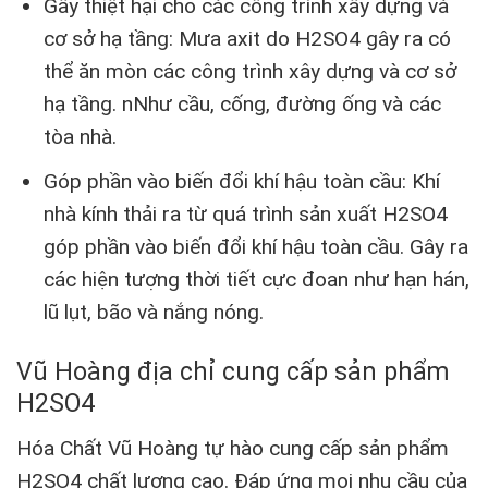
Gây thiệt hại cho các công trình xây dựng và
cơ sở hạ tầng: Mưa axit do H2SO4 gây ra có
thể ăn mòn các công trình xây dựng và cơ sở
hạ tầng. nNhư cầu, cống, đường ống và các
tòa nhà.
Góp phần vào biến đổi khí hậu toàn cầu: Khí
nhà kính thải ra từ quá trình sản xuất H2SO4
góp phần vào biến đổi khí hậu toàn cầu. Gây ra
các hiện tượng thời tiết cực đoan như hạn hán,
lũ lụt, bão và nắng nóng.
Vũ Hoàng địa chỉ cung cấp sản phẩm
H2SO4
Hóa Chất Vũ Hoàng tự hào cung cấp sản phẩm
H2SO4 chất lượng cao. Đáp ứng mọi nhu cầu của