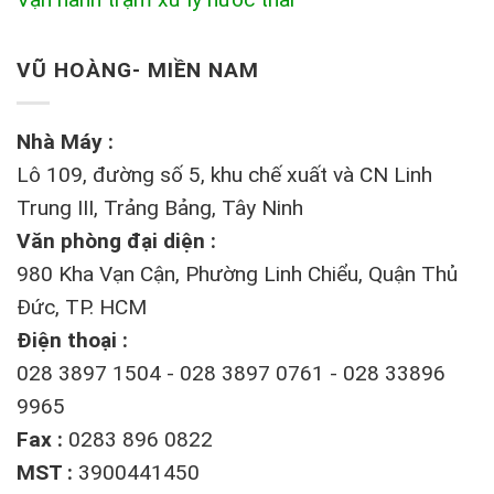
VŨ HOÀNG- MIỀN NAM
Nhà Máy :
Lô 109, đường số 5, khu chế xuất và CN Linh
Trung III, Trảng Bảng, Tây Ninh
Văn phòng đại diện :
980 Kha Vạn Cận, Phường Linh Chiểu, Quận Thủ
Đức, TP. HCM
Điện thoại :
028 3897 1504 - 028 3897 0761 - 028 33896
9965
Fax :
0283 896 0822
MST :
3900441450