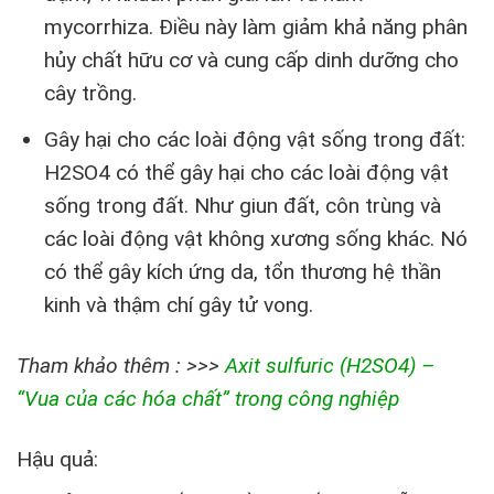
mycorrhiza. Điều này làm giảm khả năng phân
hủy chất hữu cơ và cung cấp dinh dưỡng cho
cây trồng.
Gây hại cho các loài động vật sống trong đất:
H2SO4 có thể gây hại cho các loài động vật
sống trong đất. Như giun đất, côn trùng và
các loài động vật không xương sống khác. Nó
có thể gây kích ứng da, tổn thương hệ thần
kinh và thậm chí gây tử vong.
Tham khảo thêm : >>>
Axit sulfuric (H2SO4) –
“Vua của các hóa chất” trong công nghiệp
Hậu quả: