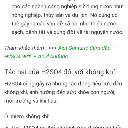
cho các ngành công nghiệp sử dụng nước như
nông nghiệp, thủy sản và du lịch. Nó cũng có
thể gây ra các vấn đề xã hội như thiếu nước
sạch, bệnh tật và xung đột về tài nguyên nước.
Tham khảo thêm : >>>
Axit Sunfuric đậm đặc –
H2SO4 98% – Acid sulfuric
Tác hại của H2SO4 đối với không khí
H2SO4 cũng gây ra những tác động tiêu cực đến
không khí, ảnh hưởng đến sức khỏe con người,
môi trường và khí hậu.
Ô nhiễm không khí:
Hơi H2SO4 có thể gây kích ứng đường hô hấp,