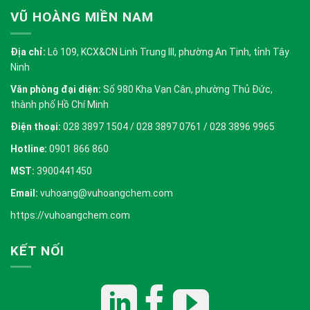
VŨ HOÀNG MIỀN NAM
Địa chỉ:
Lô 109, KCX&CN Linh Trung III, phường An Tịnh, tỉnh Tây
Ninh
Văn phòng đại diện:
Số 980 Kha Vạn Cân, phường Thủ Đức,
thành phố Hồ Chí Minh
Điện thoại:
028 3897 1504 / 028 3897 0761 / 028 3896 9965
Hotline:
0901 866 860
MST:
3900441450
Email:
vuhoang@vuhoangchem.com
https://vuhoangchem.com
KẾT NỐI