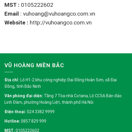
MST :
0105222602
Email
:
vuhoang@vuhoangco.com.vn
Website :
http://vuhoangco.com.vn
VŨ HOÀNG MIỀN BẮC
Địa chỉ:
Lô H1-2 khu công nghiệp Đại Đồng Hoàn Sơn, xã Đại
Đồng, tỉnh Bắc Ninh
Văn phòng đại diện:
Tầng 7 Tòa nhà Cotana, Lô CC5A Bán đảo
Linh Đàm, phường Hoàng Liệt, thành phố Hà Nội
Điện thoại:
024 3382 9999
Hotline:
0857 829 999
MST:
0105222602