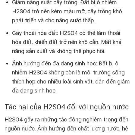
Giảm năng suất cây trồng: Đất bị ô nhiễm
H2SO4 trở nên kém màu mỡ, cây trồng khó
phát triển và cho năng suất thấp.
Gây thoái hóa đất: H2SO4 có thể làm thoái
hóa đất, khiến đất trở nên khô cằn. Mất khả
năng sản xuất và không thể phục hồi.
Ảnh hưởng đến đa dạng sinh học: Đất bị ô
nhiễm H2SO4 không còn là môi trường sống
thích hợp cho nhiều loài sinh vật, dẫn đến giảm
đa dạng sinh học.
Tác hại của H2SO4 đối với nguồn nước
H2SO4 gây ra những tác động nghiêm trọng đến
nguồn nước. Ảnh hưởng đến chất lượng nước, hệ