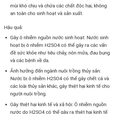
mùi khó chịu và chứa các chất độc hại, không
an toàn cho sinh hoạt và sản xuất.
Hậu quả:
Gây ô nhiễm nguồn nước sinh hoạt: Nước sinh
hoạt bị ô nhiễm H2SO4 có thể gây ra các vấn
đề sức khỏe như tiêu chảy, nôn mửa, đau bụng
và các bệnh về da.
Ảnh hưởng đến ngành nuôi trồng thủy sản:
Nước bị ô nhiễm H2SO4 có thể gây chết cá và
các loài thủy sản khác, gây thiệt hại kinh tế cho
người nuôi trồng.
Gây thiệt hại kinh tế và xã hội: Ô nhiễm nguồn
nước do H2SO4 có thể gây ra thiệt hại kinh tế