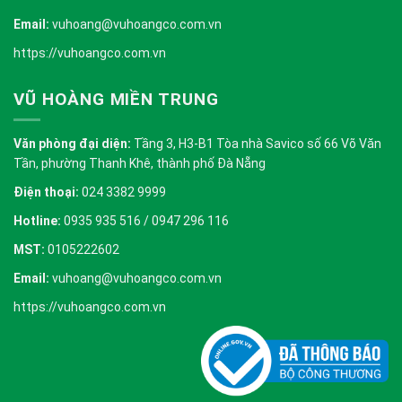
Email:
vuhoang@vuhoangco.com.vn
https://vuhoangco.com.vn
VŨ HOÀNG MIỀN TRUNG
Văn phòng đại diện:
Tầng 3, H3-B1 Tòa nhà Savico số 66 Võ Văn
Tần, phường Thanh Khê, thành phố Đà Nẵng
Điện thoại:
024 3382 9999
Hotline:
0935 935 516 / 0947 296 116
MST:
0105222602
Email:
vuhoang@vuhoangco.com.vn
https://vuhoangco.com.vn