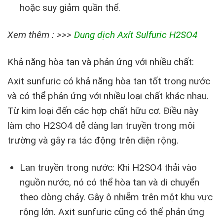
hoặc suy giảm quần thể.
Xem thêm : >>>
Dung dịch Axít Sulfuric H2SO4
Khả năng hòa tan và phản ứng với nhiều chất:
Axit sunfuric có khả năng hòa tan tốt trong nước
và có thể phản ứng với nhiều loại chất khác nhau.
Từ kim loại đến các hợp chất hữu cơ. Điều này
làm cho H2SO4 dễ dàng lan truyền trong môi
trường và gây ra tác động trên diện rộng.
Lan truyền trong nước: Khi H2SO4 thải vào
nguồn nước, nó có thể hòa tan và di chuyển
theo dòng chảy. Gây ô nhiễm trên một khu vực
rộng lớn. Axit sunfuric cũng có thể phản ứng