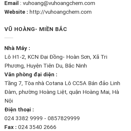
Email
:
vuhoang@vuhoangchem.com
Website :
http://vuhoangchem.com
VŨ HOÀNG- MIỀN BẮC
Nhà Máy :
Lô H1-2, KCN Đại Đồng- Hoàn Sơn, Xã Tri
Phương, Huyện Tiên Du, Bắc Ninh
Văn phòng đại diện :
Tầng 7, Tòa nhà Cotana Lô CC5A Bán đảo Linh
Đàm, phường Hoàng Liệt, quận Hoàng Mai, Hà
Nội
Điện thoại :
024 3382 9999 - 0857829999
Fax :
024 3540 2666