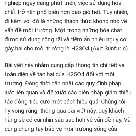
nghiệp ngày càng phát triển, việc sử dụng hóa
chất trở nên phổ biến hơn bao giờ hết. Tuy nhiên,
đi kèm với đó là những thách thức không nhỏ về
vấn đề môi trường. Một trong những hóa chất
được sử dụng rộng rãi và tiềm ẩn nhiều nguy cơ
gây hại cho môi trường là H2SO4 (Axit Sunfuric).
Bài viết này nhằm cung cấp thông tin chi tiết và
toàn diện về tác hại của H2SO4 đối với môi
trường. Đồng thời cập nhật các quy định pháp
luật liên quan và đề xuất các biện pháp giảm thiểu
tác động tiêu cực một cách hiệu quả. Chúng tôi
hy vọng rằng, thông qua bài viết này, quý khách
hàng sẽ có cái nhìn sâu sắc hơn về vấn đề này. Và
cùng chung tay bảo vệ môi trường sống của