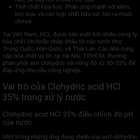
Tính chất hóa học: Phản ứng mạnh với kiềm,
kim loại, và các hợp chất hữu cơ, tạo ra muối
clorua.
Tại Việt Nam, HCL được sản xuất bởi nhiều công ty
hóa chất lớn hoặc nhập khẩu từ các nước như
Trung Quốc, Hàn Quốc, và Thái Lan. Các nhà cung
cấp hóa chất uy tín tại Hà Nội, TP.HCM, thường
phân phối axit clohydric với nồng độ từ 30-35% để
đáp ứng nhu cầu công nghiệp.
Vai trò của Clohydric acid HCl
35% trong xử lý nước
Clohydric acid HCl 35% điều chỉnh độ pH
của nước
Một trong những ứng dụng chính của axit clohydric