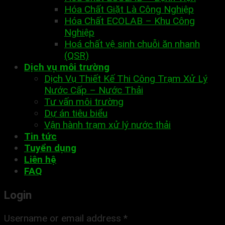
Hóa Chất Giặt Là Công Nghiệp
Hóa Chất ECOLAB – Khu Công
Nghiệp
Hoá chất vệ sinh chuỗi ăn nhanh
(QSR)
Dịch vụ môi trường
Dịch Vụ Thiết Kế Thi Công Trạm Xử Lý
Nước Cấp – Nước Thải
Tư vấn môi trường
Dự án tiêu biểu
Vận hành trạm xử lý nước thải
Tin tức
Tuyển dụng
Liên hệ
FAQ
Login
Username or email address
*