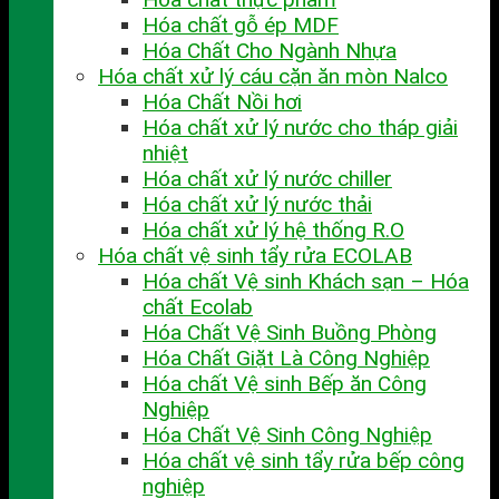
Hóa chất gỗ ép MDF
Hóa Chất Cho Ngành Nhựa
Hóa chất xử lý cáu cặn ăn mòn Nalco
Hóa Chất Nồi hơi
Hóa chất xử lý nước cho tháp giải
nhiệt
Hóa chất xử lý nước chiller
Hóa chất xử lý nước thải
Hóa chất xử lý hệ thống R.O
Hóa chất vệ sinh tẩy rửa ECOLAB
Hóa chất Vệ sinh Khách sạn – Hóa
chất Ecolab
Hóa Chất Vệ Sinh Buồng Phòng
Hóa Chất Giặt Là Công Nghiệp
Hóa chất Vệ sinh Bếp ăn Công
Nghiệp
Hóa Chất Vệ Sinh Công Nghiệp
Hóa chất vệ sinh tẩy rửa bếp công
nghiệp