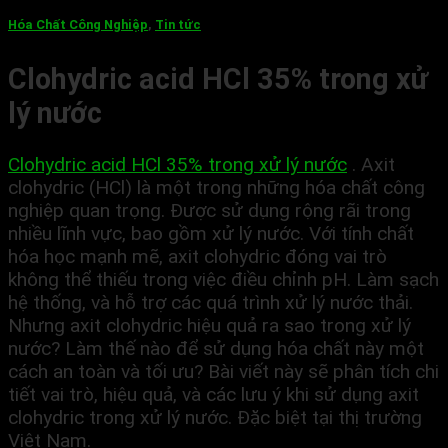
Hóa Chất Công Nghiệp
,
Tin tức
Clohydric acid HCl 35% trong xử
lý nước
Clohydric acid HCl 35% trong xử lý nước
.
Axit
clohydric (HCl) là một trong những hóa chất công
nghiệp quan trọng. Được sử dụng rộng rãi trong
nhiều lĩnh vực, bao gồm xử lý nước. Với tính chất
hóa học mạnh mẽ, axit clohydric đóng vai trò
không thể thiếu trong việc điều chỉnh pH. Làm sạch
hệ thống, và hỗ trợ các quá trình xử lý nước thải.
Nhưng axit clohydric hiệu quả ra sao trong xử lý
nước? Làm thế nào để sử dụng hóa chất này một
cách an toàn và tối ưu? Bài viết này sẽ phân tích chi
tiết vai trò, hiệu quả, và các lưu ý khi sử dụng axit
clohydric trong xử lý nước. Đặc biệt tại thị trường
Việt Nam.