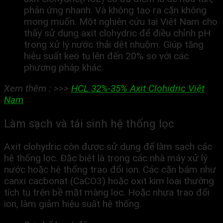
phản ứng nhanh. Và không tạo ra cặn không
mong muốn. Một nghiên cứu tại Việt Nam cho
thấy sử dụng axit clohydric để điều chỉnh pH
trong xử lý nước thải dệt nhuộm. Giúp tăng
hiệu suất keo tụ lên đến 20% so với các
phương pháp khác.
Xem thêm : >>>
HCL 32%-35% Axit Clohidric Việt
Nam
Làm sạch và tái sinh hệ thống lọc
Axit clohydric còn được sử dụng để làm sạch các
hệ thống lọc. Đặc biệt là trong các nhà máy xử lý
nước hoặc hệ thống trao đổi ion. Các cặn bám như
canxi cacbonat (CaCO3) hoặc oxit kim loại thường
tích tụ trên bề mặt màng lọc. Hoặc nhựa trao đổi
ion, làm giảm hiệu suất hệ thống.