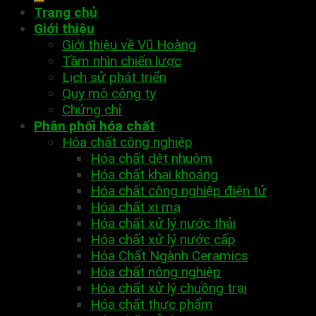
Trang chủ
Giới thiệu
Giới thiệu về Vũ Hoàng
Tầm nhìn chiến lược
Lịch sử phát triển
Quy mô công ty
Chứng chỉ
Phân phối hóa chất
Hóa chất công nghiệp
Hóa chất dệt nhuộm
Hóa chất khai khoáng
Hóa chất công nghiệp điện tử
Hóa chất xi mạ
Hóa chất xử lý nước thải
Hóa chất xử lý nước cấp
Hóa Chất Ngành Ceramics
Hóa chất nông nghiệp
Hóa chất xử lý chuồng trại
Hóa chất thực phẩm