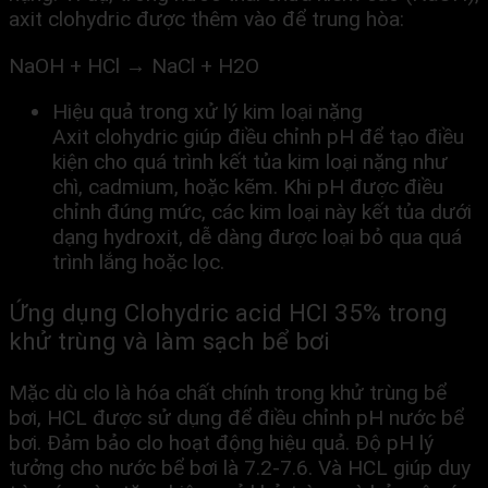
axit clohydric được thêm vào để trung hòa:
NaOH + HCl → NaCl + H2O
Hiệu quả trong xử lý kim loại nặng
Axit clohydric giúp điều chỉnh pH để tạo điều
kiện cho quá trình kết tủa kim loại nặng như
chì, cadmium, hoặc kẽm. Khi pH được điều
chỉnh đúng mức, các kim loại này kết tủa dưới
dạng hydroxit, dễ dàng được loại bỏ qua quá
trình lắng hoặc lọc.
Ứng dụng Clohydric acid HCl 35% trong
khử trùng và làm sạch bể bơi
Mặc dù clo là hóa chất chính trong khử trùng bể
bơi, HCL được sử dụng để điều chỉnh pH nước bể
bơi. Đảm bảo clo hoạt động hiệu quả. Độ pH lý
tưởng cho nước bể bơi là 7.2-7.6. Và HCL giúp duy