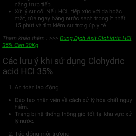
nắng trực tiếp.
Xử lý sự cố: Nếu HCL tiếp xúc với da hoặc
mắt, rửa ngay bằng nước sạch trong ít nhất
15 phút và tìm kiếm sự trợ giúp y tế.
Tham khảo thêm : >>>
Dung Dịch Axit Clohidric HCl
35% Can 30Kg
Các lưu ý khi sử dụng Clohydric
acid HCl 35%
An toàn lao động
Đào tạo nhân viên về cách xử lý hóa chất nguy
hiểm.
Trang bị hệ thống thông gió tốt tại khu vực xử
lý nước.
Tác động môi trường