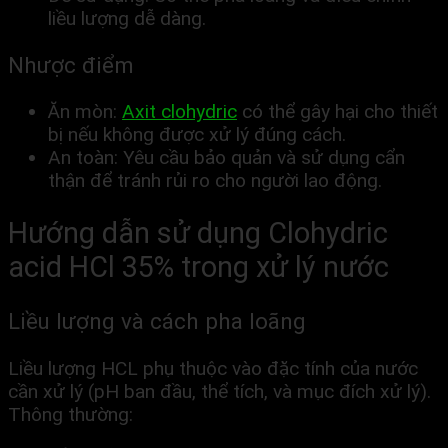
liều lượng dễ dàng.
Nhược điểm
Ăn mòn:
Axit clohydric
có thể gây hại cho thiết
bị nếu không được xử lý đúng cách.
An toàn: Yêu cầu bảo quản và sử dụng cẩn
thận để tránh rủi ro cho người lao động.
Hướng dẫn sử dụng Clohydric
acid HCl 35% trong xử lý nước
Liều lượng và cách pha loãng
Liều lượng HCL phụ thuộc vào đặc tính của nước
cần xử lý (pH ban đầu, thể tích, và mục đích xử lý).
Thông thường: