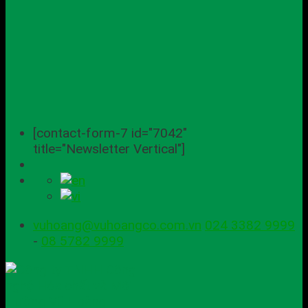
[contact-form-7 id="7042"
title="Newsletter Vertical"]
vuhoang@vuhoangco.com.vn
024 3382 9999
-
08 5782 9999