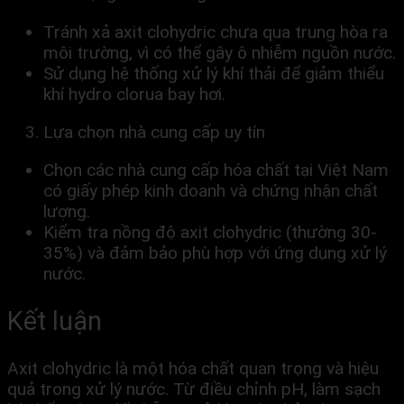
Tránh xả axit clohydric chưa qua trung hòa ra
môi trường, vì có thể gây ô nhiễm nguồn nước.
Sử dụng hệ thống xử lý khí thải để giảm thiểu
khí hydro clorua bay hơi.
Lựa chọn nhà cung cấp uy tín
Chọn các nhà cung cấp hóa chất tại Việt Nam
có giấy phép kinh doanh và chứng nhận chất
lượng.
Kiểm tra nồng độ axit clohydric (thường 30-
35%) và đảm bảo phù hợp với ứng dụng xử lý
nước.
Kết luận
Axit clohydric là một hóa chất quan trọng và hiệu
quả trong xử lý nước. Từ điều chỉnh pH, làm sạch