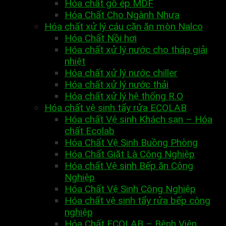
Hóa chất gỗ ép MDF
Hóa Chất Cho Ngành Nhựa
Hóa chất xử lý cáu cặn ăn mòn Nalco
Hóa Chất Nồi hơi
Hóa chất xử lý nước cho tháp giải
nhiệt
Hóa chất xử lý nước chiller
Hóa chất xử lý nước thải
Hóa chất xử lý hệ thống R.O
Hóa chất vệ sinh tẩy rửa ECOLAB
Hóa chất Vệ sinh Khách sạn – Hóa
chất Ecolab
Hóa Chất Vệ Sinh Buồng Phòng
Hóa Chất Giặt Là Công Nghiệp
Hóa chất Vệ sinh Bếp ăn Công
Nghiệp
Hóa Chất Vệ Sinh Công Nghiệp
Hóa chất vệ sinh tẩy rửa bếp công
nghiệp
Hóa Chất ECOLAB – Bệnh Viện