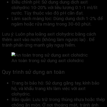
Điều chỉnh pH: Sử dụng dung dịch axit
clohydric 10-20% với liều lượng 0.1-1 ml/lít
nước. Tùy thuộc vào độ pH cần đạt.
Làm sạch màng lọc: Dùng dung dịch 1-2% để
ngâm hoặc rửa màng trong 30-60 phút.
Lưu ý: Luôn pha loãng axit clohydric bằng cách
thêm axit vào nước (không làm ngược lại) . Để
tránh phản ứng mạnh gây nguy hiểm.
An toàn trong sử dụng axit clohidric
Quy trình sử dụng an toàn
Trang bị bảo hộ: Sử dụng găng tay, kính bảo
hộ, và khẩu trang khi làm việc với axit
clohydric.
Bảo quản: Lưu trữ trong thùng nhựa hoặc thép
chống ăn mòn. Ở nơi thoáng mát, tránh ánh