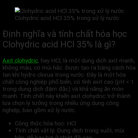
Clohydric acid HCl 35% trong xử lý nước
Định nghĩa và tính chất hóa học
Clohydric acid HCl 35% là gì?
Axit clohydric
, hay HCl, là một dung dịch axit mạnh,
không màu, có mùi hắc. Được tạo ra bằng cách hòa
tan khí hydro clorua trong nước. Đây là một hóa
chất công nghiệp phổ biến, có tính axit cao (pH < 1
trong dung dịch đậm đặc) và khả năng ăn mòn
mạnh. Tính chất này khiến axit clohydric trở thành
lựa chọn lý tưởng trong nhiều ứng dụng công
nghiệp, bao gồm xử lý nước.
Công thức hóa học: HCl
Tính chất vật lý: Dung dịch trong suốt, mùi
hắc, dễ bay hơi ở nhiệt độ cao.