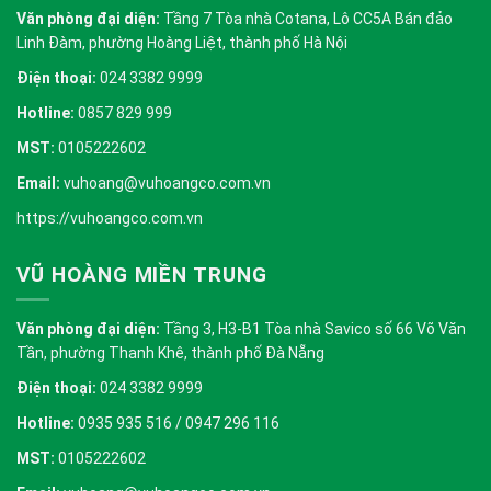
Văn phòng đại diện:
Tầng 7 Tòa nhà Cotana, Lô CC5A Bán đảo
Linh Đàm, phường Hoàng Liệt, thành phố Hà Nội
Điện thoại:
024 3382 9999
Hotline:
0857 829 999
MST:
0105222602
Email:
vuhoang@vuhoangco.com.vn
https://vuhoangco.com.vn
VŨ HOÀNG MIỀN TRUNG
Văn phòng đại diện:
Tầng 3, H3-B1 Tòa nhà Savico số 66 Võ Văn
Tần, phường Thanh Khê, thành phố Đà Nẵng
Điện thoại:
024 3382 9999
Hotline:
0935 935 516 / 0947 296 116
MST:
0105222602