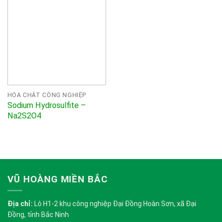
HÓA CHẤT CÔNG NGHIỆP
Sodium Hydrosulfite –
Na2S2O4
VŨ HOÀNG MIỀN BẮC
Địa chỉ:
Lô H1-2 khu công nghiệp Đại Đồng Hoàn Sơn, xã Đại
Đồng, tỉnh Bắc Ninh