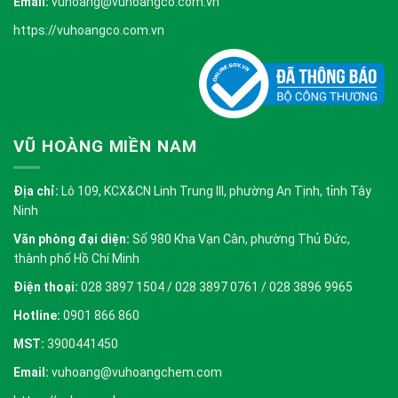
Email:
vuhoang@vuhoangco.com.vn
https://vuhoangco.com.vn
VŨ HOÀNG MIỀN NAM
Địa chỉ:
Lô 109, KCX&CN Linh Trung III, phường An Tịnh, tỉnh Tây
Ninh
Văn phòng đại diện:
Số 980 Kha Vạn Cân, phường Thủ Đức,
thành phố Hồ Chí Minh
Điện thoại:
028 3897 1504 / 028 3897 0761 / 028 3896 9965
Hotline:
0901 866 860
MST:
3900441450
Email:
vuhoang@vuhoangchem.com