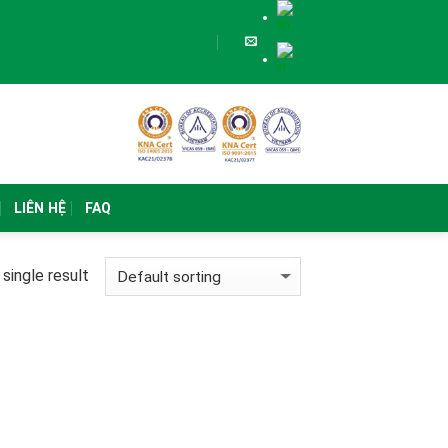
LIÊN HỆ
FAQ
single result