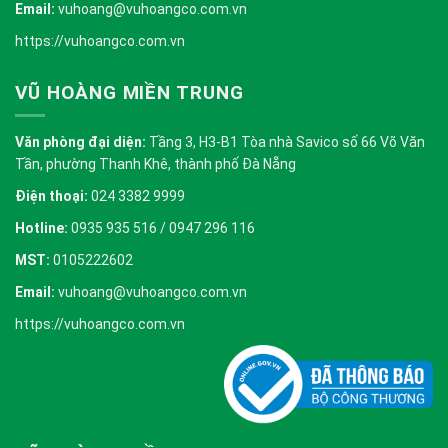
Email:
vuhoang@vuhoangco.com.vn
https://vuhoangco.com.vn
VŨ HOÀNG MIỀN TRUNG
Văn phòng đại diện:
Tầng 3, H3-B1 Tòa nhà Savico số 66 Võ Văn
Tần, phường Thanh Khê, thành phố Đà Nẵng
Điện thoại:
024 3382 9999
Hotline:
0935 935 516 / 0947 296 116
MST:
0105222602
Email:
vuhoang@vuhoangco.com.vn
https://vuhoangco.com.vn