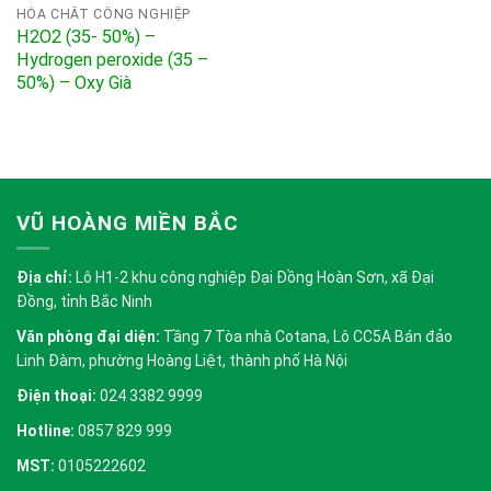
HÓA CHẤT CÔNG NGHIỆP
H2O2 (35- 50%) –
Hydrogen peroxide (35 –
50%) – Oxy Già
VŨ HOÀNG MIỀN BẮC
Địa chỉ:
Lô H1-2 khu công nghiệp Đại Đồng Hoàn Sơn, xã Đại
Đồng, tỉnh Bắc Ninh
Văn phòng đại diện:
Tầng 7 Tòa nhà Cotana, Lô CC5A Bán đảo
Linh Đàm, phường Hoàng Liệt, thành phố Hà Nội
Điện thoại:
024 3382 9999
Hotline:
0857 829 999
MST:
0105222602