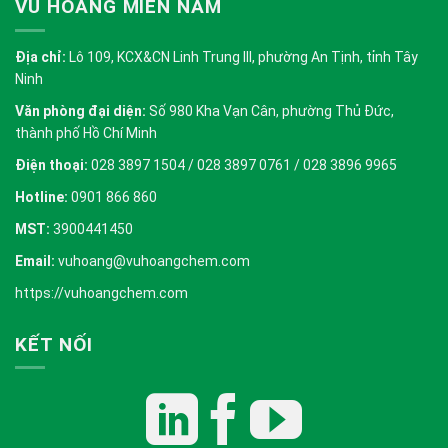
VŨ HOÀNG MIỀN NAM
Địa chỉ:
Lô 109, KCX&CN Linh Trung III, phường An Tịnh, tỉnh Tây
Ninh
Văn phòng đại diện:
Số 980 Kha Vạn Cân, phường Thủ Đức,
thành phố Hồ Chí Minh
Điện thoại:
028 3897 1504 / 028 3897 0761 / 028 3896 9965
Hotline:
0901 866 860
MST:
3900441450
Email:
vuhoang@vuhoangchem.com
https://vuhoangchem.com
KẾT NỐI